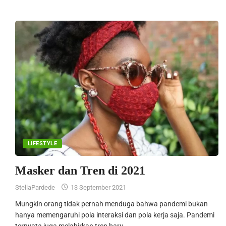
LIFESTYLE
Masker dan Tren di 2021
StellaPardede
13 September 2021
Mungkin orang tidak pernah menduga bahwa pandemi bukan
hanya memengaruhi pola interaksi dan pola kerja saja. Pandemi
ternyata juga melahirkan tren baru