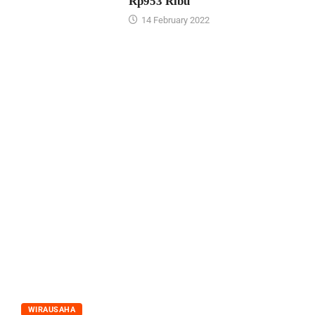
Rp953 Ribu
14 February 2022
WIRAUSAHA