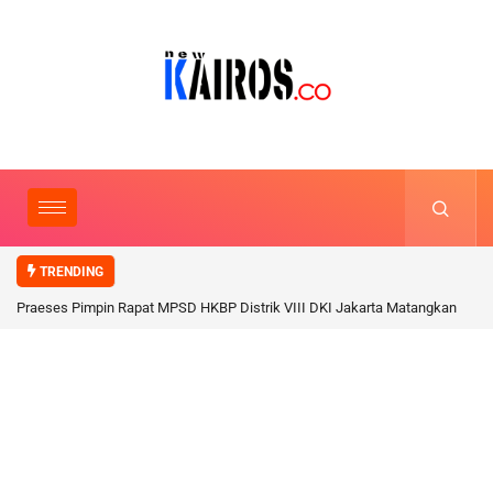
TRENDING
Praeses Pimpin Rapat MPSD HKBP Distrik VIII DKI Jakarta Matangkan
Persiapan Sinode Distrik 2026