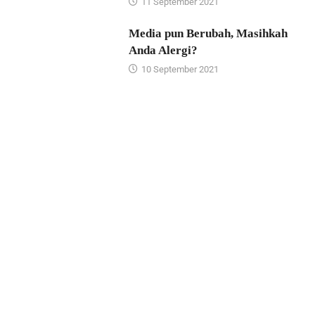
11 September 2021
Media pun Berubah, Masihkah
Anda Alergi?
10 September 2021