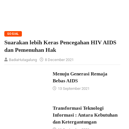
SOSIAL
Suarakan lebih Keras Pencegahan HIV AIDS
dan Pemenuhan Hak
BadiaHutagalung
8 December 2021
Menuju Generasi Remaja
Bebas AIDS
13 September 2021
Transformasi Teknologi
Informasi : Antara Kebutuhan
dan Ketergantungan