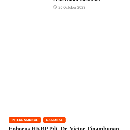
26 October 2023
INTERNASIONAL
NASIONAL
Ephorus HKBP Pdt. Dr. Victor Tinambunan,