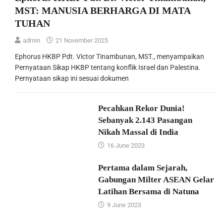
MST: MANUSIA BERHARGA DI MATA
TUHAN
admin
21 November 2025
Ephorus HKBP Pdt. Victor Tinambunan, MST., menyampaikan
Pernyataan Sikap HKBP tentang konflik Israel dan Palestina.
Pernyataan sikap ini sesuai dokumen
Pecahkan Rekor Dunia!
Sebanyak 2.143 Pasangan
Nikah Massal di India
16 June 2023
Pertama dalam Sejarah,
Gabungan Milter ASEAN Gelar
Latihan Bersama di Natuna
9 June 2023