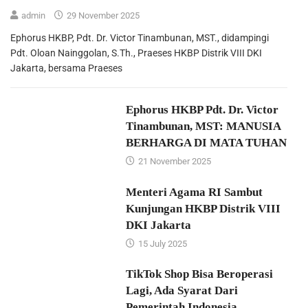
admin
29 November 2025
Ephorus HKBP, Pdt. Dr. Victor Tinambunan, MST., didampingi
Pdt. Oloan Nainggolan, S.Th., Praeses HKBP Distrik VIII DKI
Jakarta, bersama Praeses
Ephorus HKBP Pdt. Dr. Victor
Tinambunan, MST: MANUSIA
BERHARGA DI MATA TUHAN
21 November 2025
Menteri Agama RI Sambut
Kunjungan HKBP Distrik VIII
DKI Jakarta
15 July 2025
TikTok Shop Bisa Beroperasi
Lagi, Ada Syarat Dari
Pemerintah Indonesia