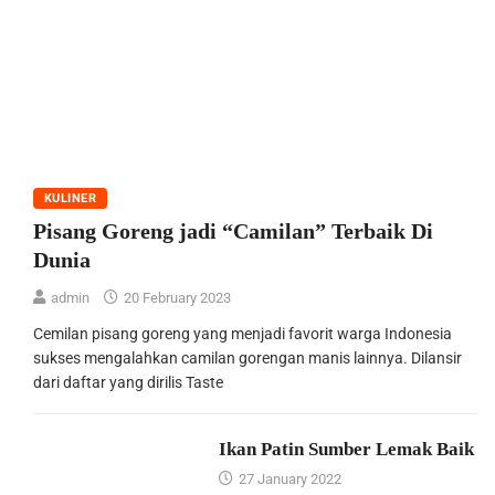
KULINER
Pisang Goreng jadi “Camilan” Terbaik Di
Dunia
admin
20 February 2023
Cemilan pisang goreng yang menjadi favorit warga Indonesia
sukses mengalahkan camilan gorengan manis lainnya. Dilansir
dari daftar yang dirilis Taste
Ikan Patin Sumber Lemak Baik
27 January 2022