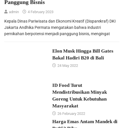
Panggung Bisnis
admin
4 February 2023
Kepala Dinas Pariwisata dan Ekonomi Kreatif (Disparekraf) DKI
Jakarta Andhika Permata mengatakan bahwa industri
pernikahan berpotensi menjadi panggung bisnis, mengingat
Elon Musk Hingga Bill Gates
Bakal Hadiri B20 di Bali
24 May 2022
ID Food Turut
Mendistribusikan Minyak
Goreng Untuk Kebutuhan
Masyarakat
26 February 2022
Harga Emas Antam Mandek di