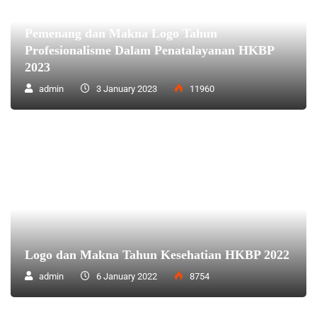
Pemenang dan Makna Logo Tahun
Profesionalisme Dalam Penatalayanan HKBP
2023
admin
3 January 2023
11960
Logo dan Makna Tahun Kesehatian HKBP 2022
admin
6 January 2022
8754