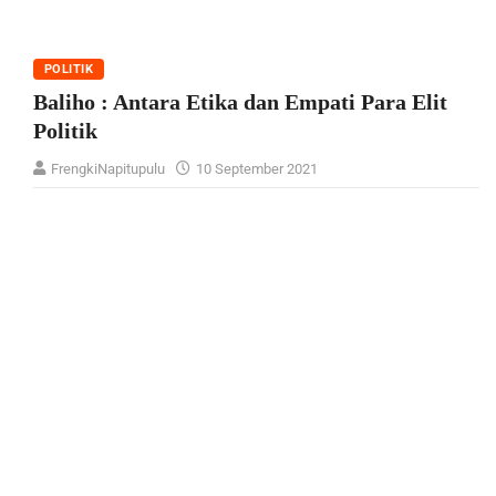
POLITIK
Baliho : Antara Etika dan Empati Para Elit
Politik
FrengkiNapitupulu
10 September 2021