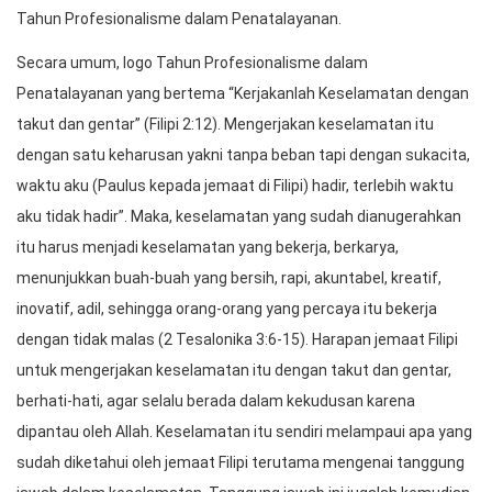
Tahun Profesionalisme dalam Penatalayanan.
Secara umum, logo Tahun Profesionalisme dalam
Penatalayanan yang bertema “Kerjakanlah Keselamatan dengan
takut dan gentar” (Filipi 2:12). Mengerjakan keselamatan itu
dengan satu keharusan yakni tanpa beban tapi dengan sukacita,
waktu aku (Paulus kepada jemaat di Filipi) hadir, terlebih waktu
aku tidak hadir”. Maka, keselamatan yang sudah dianugerahkan
itu harus menjadi keselamatan yang bekerja, berkarya,
menunjukkan buah-buah yang bersih, rapi, akuntabel, kreatif,
inovatif, adil, sehingga orang-orang yang percaya itu bekerja
dengan tidak malas (2 Tesalonika 3:6-15). Harapan jemaat Filipi
untuk mengerjakan keselamatan itu dengan takut dan gentar,
berhati-hati, agar selalu berada dalam kekudusan karena
dipantau oleh Allah. Keselamatan itu sendiri melampaui apa yang
sudah diketahui oleh jemaat Filipi terutama mengenai tanggung