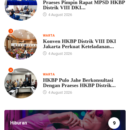
Praeses Pimpin Rapat MPSD HKBP
Distrik VIII DKI...
4 August 2026
3
WARTA
Konven HKBP Distrik VIII DKI
Jakarta Perkuat Keteladanan...
4 August 2026
4
WARTA
HKBP Pulo Jahe Berkonsultasi
Dengan Praeses HKBP Distrik...
4 August 2026
Hiburan
9