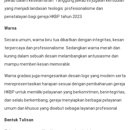
jawab dalam keselamatan. Tanggung jawab ini jugalah kemudian
yang menjadi landasan teologis: profesionalisme dan
penatalayan bagi gereja HKBP tahun 2023.
Warna
Secara umum, warna biru tua dikaitkan dengan integritas, kesan
terpercaya dan profesionalisme. Sedangkan warna merah dan
kuning dalam sebuah desain melambangkan antusiasme dan
mampu memberi kesan
memorable
.
Warna gradasi juga mengesankan desain logo yang modern serta
merepresentasikan harapan sesuai dengan pembaharuan gereja
HKBP untuk memiliki pelayanan yang berkomitmen, berintegritas,
dan selalu berkembang, gereja menyiapkan berbagai pelayanan
umum dan khusus yang disebut sebagai layanan profesional.
Bentuk Tulisan