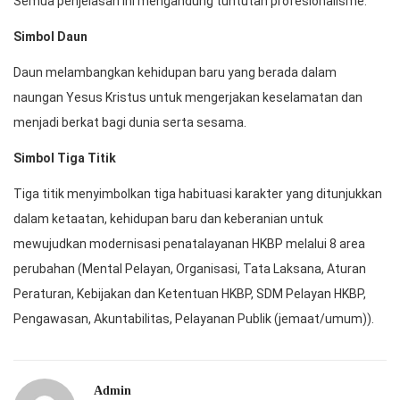
Semua penjelasan ini mengandung tuntutan profesionalisme.
Simbol Daun
Daun melambangkan kehidupan baru yang berada dalam
naungan Yesus Kristus untuk mengerjakan keselamatan dan
menjadi berkat bagi dunia serta sesama.
Simbol Tiga Titik
Tiga titik menyimbolkan tiga habituasi karakter yang ditunjukkan
dalam ketaatan, kehidupan baru dan keberanian untuk
mewujudkan modernisasi penatalayanan HKBP melalui 8 area
perubahan (Mental Pelayan, Organisasi, Tata Laksana, Aturan
Peraturan, Kebijakan dan Ketentuan HKBP, SDM Pelayan HKBP,
Pengawasan, Akuntabilitas, Pelayanan Publik (jemaat/umum)).
Admin