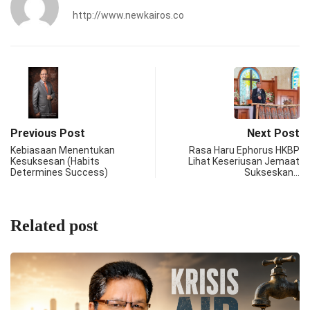
http://www.newkairos.co
Previous Post
Next Post
Kebiasaan Menentukan
Rasa Haru Ephorus HKBP
Kesuksesan (Habits
Lihat Keseriusan Jemaat
Determines Success)
Sukseskan…
Related post