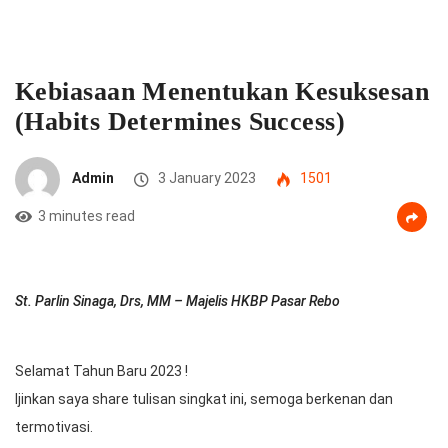
Kebiasaan Menentukan Kesuksesan
(Habits Determines Success)
Admin
3 January 2023
1501
3 minutes read