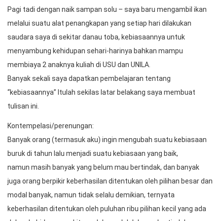
St. Parlin Sinaga, Drs, MM – Majelis HKBP Pasar Rebo
Selamat Tahun Baru 2023 !
Ijinkan saya share tulisan singkat ini, semoga berkenan dan
termotivasi.
Pagi tadi dengan naik sampan solu – saya baru mengambil ikan
melalui suatu alat penangkapan yang setiap hari dilakukan
saudara saya di sekitar danau toba, kebiasaannya untuk
menyambung kehidupan sehari-harinya bahkan mampu
membiaya 2 anaknya kuliah di USU dan UNILA.
Banyak sekali saya dapatkan pembelajaran tentang
“kebiasaannya” Itulah sekilas latar belakang saya membuat