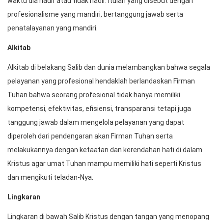
waktu dia hadir atau tidak hadir. Itulah yang disebut dengan
profesionalisme yang mandiri, bertanggung jawab serta
penatalayanan yang mandiri.
Alkitab
Alkitab di belakang Salib dan dunia melambangkan bahwa segala
pelayanan yang profesional hendaklah berlandaskan Firman
Tuhan bahwa seorang profesional tidak hanya memiliki
kompetensi, efektivitas, efisiensi, transparansi tetapi juga
tanggung jawab dalam mengelola pelayanan yang dapat
diperoleh dari pendengaran akan Firman Tuhan serta
melakukannya dengan ketaatan dan kerendahan hati di dalam
Kristus agar umat Tuhan mampu memiliki hati seperti Kristus
dan mengikuti teladan-Nya.
Lingkaran
Lingkaran di bawah Salib Kristus dengan tangan yang menopang