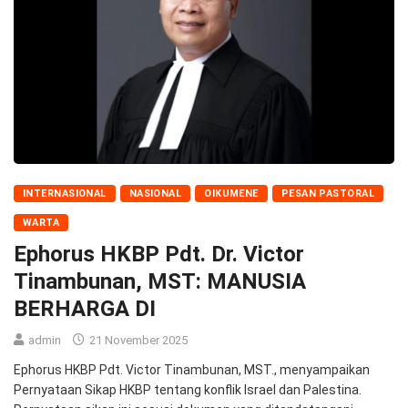
INTERNASIONAL
NASIONAL
OIKUMENE
PESAN PASTORAL
WARTA
Ephorus HKBP Pdt. Dr. Victor
Tinambunan, MST: MANUSIA
BERHARGA DI
admin
21 November 2025
Ephorus HKBP Pdt. Victor Tinambunan, MST., menyampaikan
Pernyataan Sikap HKBP tentang konflik Israel dan Palestina.