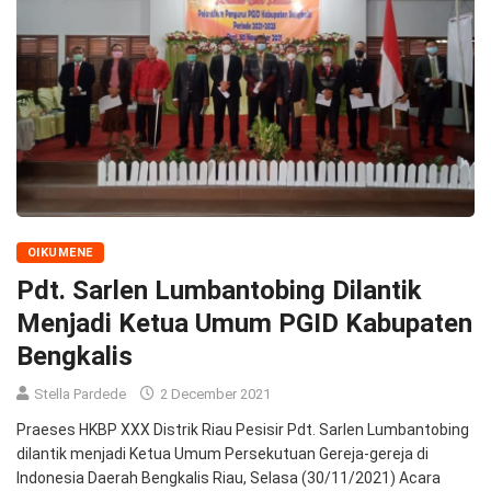
OIKUMENE
Pdt. Sarlen Lumbantobing Dilantik
Menjadi Ketua Umum PGID Kabupaten
Bengkalis
Stella Pardede
2 December 2021
Praeses HKBP XXX Distrik Riau Pesisir Pdt. Sarlen Lumbantobing
dilantik menjadi Ketua Umum Persekutuan Gereja-gereja di
Indonesia Daerah Bengkalis Riau, Selasa (30/11/2021) Acara