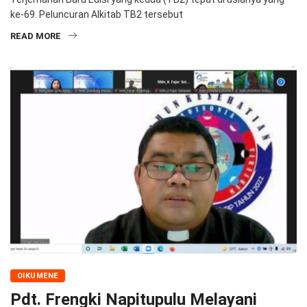
ke-69. Peluncuran Alkitab TB2 tersebut
READ MORE
OIKUMENE
Pdt. Frengki Napitupulu Melayani