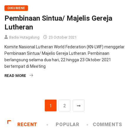
OIKUMENE
Pembinaan Sintua/ Majelis Gereja
Lutheran
Badia Hutagalung
23 October 2021
Komite Nasional Lutheran World Federation (KN-LWF) menggelar
Pembinaan Sintua/ Majelis Gereja Lutheran. Pembinaan
berlangsung selama dua hari, 22 hingga 23 Oktober 2021
bertempat di Meeting
READ MORE
1
2
RECENT
POPULAR
COMMENTS