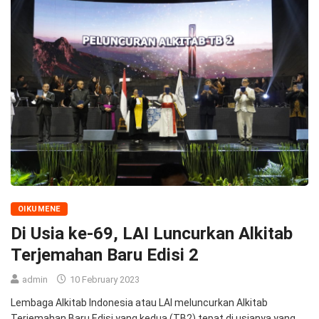
OIKUMENE
Di Usia ke-69, LAI Luncurkan Alkitab
Terjemahan Baru Edisi 2
admin
10 February 2023
Lembaga Alkitab Indonesia atau LAI meluncurkan Alkitab
Terjemahan Baru Edisi yang kedua (TB2) tepat di usianya yang