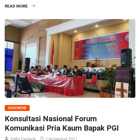
READ MORE
OIKUMENE
Konsultasi Nasional Forum
Komunikasi Pria Kaum Bapak PGI
Stella Pardede
2 November 2021