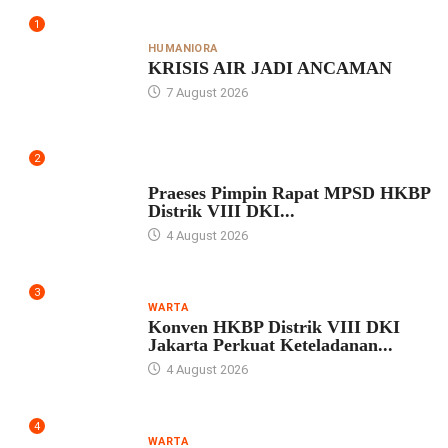
1
HUMANIORA
KRISIS AIR JADI ANCAMAN
7 August 2026
2
UNCATEGORIZED
Praeses Pimpin Rapat MPSD HKBP
Distrik VIII DKI...
4 August 2026
3
WARTA
Konven HKBP Distrik VIII DKI
Jakarta Perkuat Keteladanan...
4 August 2026
4
WARTA