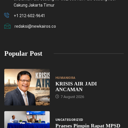
Cakung Jakarta Timur
+1 212-602-9641
redaksi@newkairos.co
Popular Post
HUMANIORA
KRISIS AIR JADI
ANCAMAN
7 August 2026
UNCATEGORIZED
Praeses Pimpin Rapat MPSD