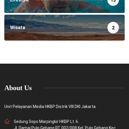
13
Wisata
2
About Us
Unit Pelayanan Media HKBP Distrik VIII DKI Jakarta
Gedung Sopo Marpingkir HKBP Lt. 6.
Jl. Damai Pulo Gebang RT 002/008 Kel. Pulo Gebang Kec.