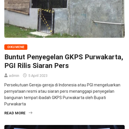
OIKUMENE
Buntut Penyegelan GKPS Purwakarta,
PGI Rilis Siaran Pers
admin
5 April 2023
Persekutuan Gereja-gereja di Indonesia atau PGI mengeluarkan
pernyataan resmi atau siaran pers menanggapi penyegelan
bangunan tempat ibadah GKPS Purwakarta oleh Bupati
Purwakarta
READ MORE