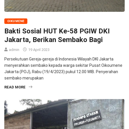
OIKUMENE
Bakti Sosial HUT Ke-58 PGIW DKI
Jakarta, Berikan Sembako Bagi
admin
19 April 2023
Persekutuan Gereja-gereja di Indonesia Wilayah DKI Jakarta
menyerahkan sembako kepada warga sekitar Pusat Oikoumene
Jakarta (POJ), Rabu (19/4/2023) pukul 12.00 WIB. Penyerahan
sembako merupakan
READ MORE