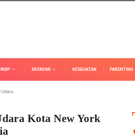
HKBP
EKONOMI
KESEHATAN
PARENTING
! Udara…
Udara Kota New York
ia