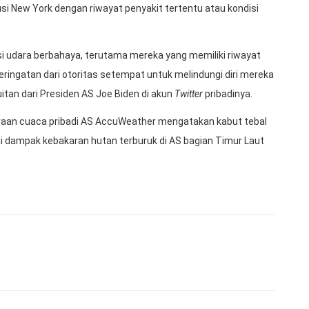
i New York dengan riwayat penyakit tertentu atau kondisi
si udara berbahaya, terutama mereka yang memiliki riwayat
peringatan dari otoritas setempat untuk melindungi diri mereka
itan dari Presiden AS Joe Biden di akun
Twitter
pribadinya.
raan cuaca pribadi AS AccuWeather mengatakan kabut tebal
i dampak kebakaran hutan terburuk di AS bagian Timur Laut