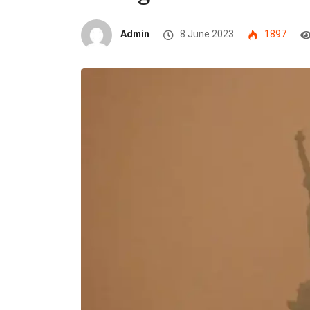
Admin
8 June 2023
1897