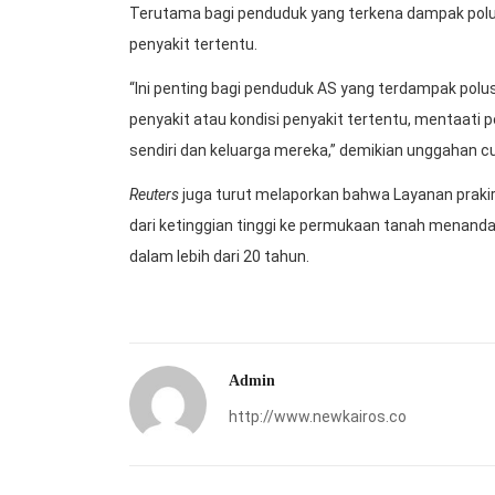
Terutama bagi penduduk yang terkena dampak polus
penyakit tertentu.
“Ini penting bagi penduduk AS yang terdampak polu
penyakit atau kondisi penyakit tertentu, mentaati 
sendiri dan keluarga mereka,” demikian unggahan cu
Reuters
juga turut melaporkan bahwa Layanan praki
dari ketinggian tinggi ke permukaan tanah menanda
dalam lebih dari 20 tahun.
Admin
http://www.newkairos.co