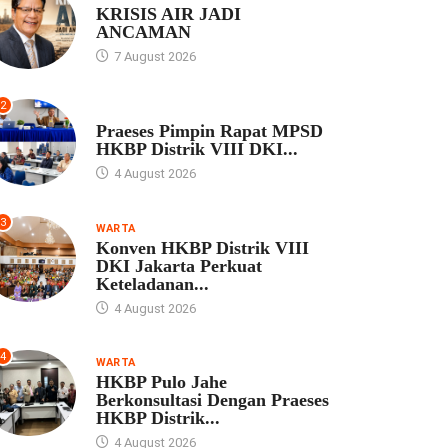
KRISIS AIR JADI
ANCAMAN
7 August 2026
2
UNCATEGORIZED
Praeses Pimpin Rapat MPSD
HKBP Distrik VIII DKI...
4 August 2026
3
WARTA
Konven HKBP Distrik VIII
DKI Jakarta Perkuat
Keteladanan...
4 August 2026
4
WARTA
HKBP Pulo Jahe
Berkonsultasi Dengan Praeses
HKBP Distrik...
4 August 2026