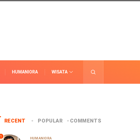
HUMANIORA
WISATA
LAINNYA
RECENT
POPULAR
COMMENTS
1
HUMANIORA