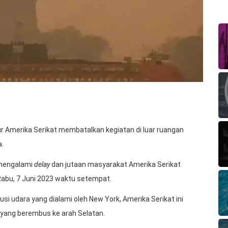
r Amerika Serikat membatalkan kegiatan di luar ruangan
a.
 mengalami
delay
dan jutaan masyarakat Amerika Serikat
Rabu, 7 Juni 2023 waktu setempat.
lusi udara yang dialami oleh New York, Amerika Serikat ini
 yang berembus ke arah Selatan.