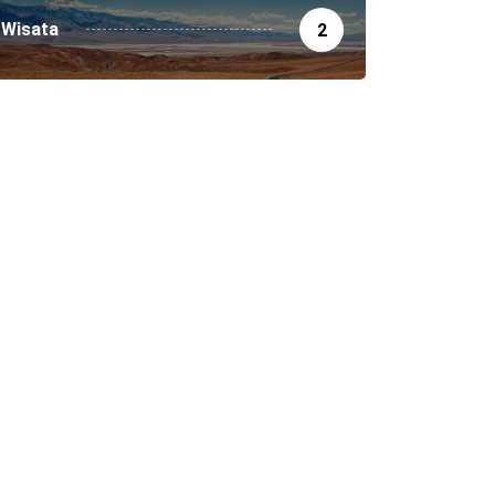
Wisata
2