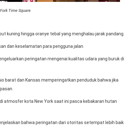
York Time Square
ut kuning hingga oranye tebal yang menghalau jarak pandang.
san dan keselamatan para pengguna jalan.
ngeluarkan peringatan mengenai kualitas udara yang buruk di
Ohio barat dan Kansas memperingatkan penduduk bahwa jika
pasan.
s di atmosfer kota New York saat ini pasca kebakaran hutan
jelaskan bahwa peringatan dari otoritas setempat lebih baik