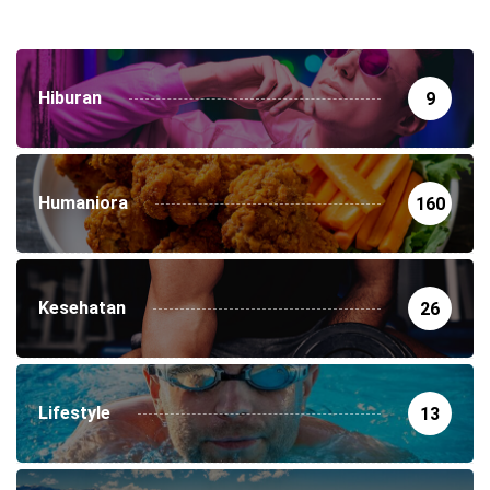
Hiburan
9
Humaniora
160
Kesehatan
26
Lifestyle
13