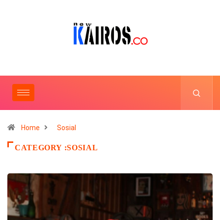
Home
Sosial
CATEGORY :SOSIAL