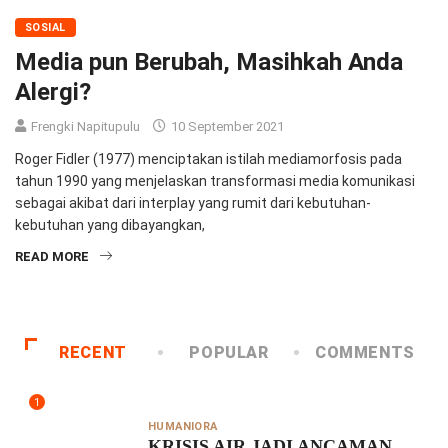
SOSIAL
Media pun Berubah, Masihkah Anda
Alergi?
Frengki Napitupulu
10 September 2021
Roger Fidler (1977) menciptakan istilah mediamorfosis pada
tahun 1990 yang menjelaskan transformasi media komunikasi
sebagai akibat dari interplay yang rumit dari kebutuhan-
kebutuhan yang dibayangkan,
READ MORE
RECENT
POPULAR
COMMENTS
1
HUMANIORA
KRISIS AIR JADI ANCAMAN