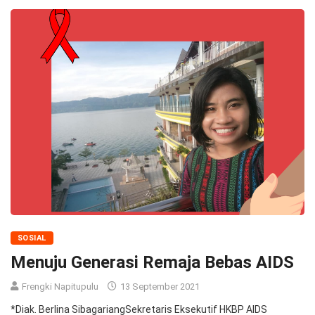
SOSIAL
Menuju Generasi Remaja Bebas AIDS
Frengki Napitupulu
13 September 2021
*Diak. Berlina SibagariangSekretaris Eksekutif HKBP AIDS