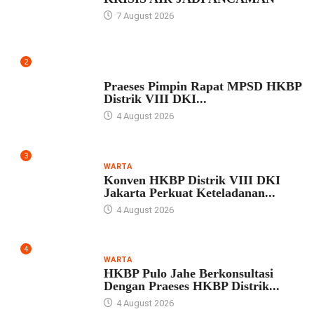
7 August 2026
2
UNCATEGORIZED
Praeses Pimpin Rapat MPSD HKBP
Distrik VIII DKI...
4 August 2026
3
WARTA
Konven HKBP Distrik VIII DKI
Jakarta Perkuat Keteladanan...
4 August 2026
4
WARTA
HKBP Pulo Jahe Berkonsultasi
Dengan Praeses HKBP Distrik...
4 August 2026