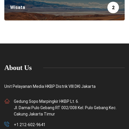
Wisata
2
About Us
Unit Pelayanan Media HKBP Distrik VIII DKI Jakarta
Gedung Sopo Marpingkir HKBP Lt. 6.
Jl. Damai Pulo Gebang RT 002/008 Kel. Pulo Gebang Kec.
Cakung Jakarta Timur
+1 212-602-9641