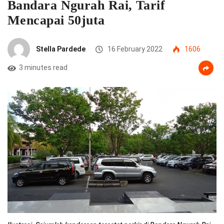
Bandara Ngurah Rai, Tarif
Mencapai 50juta
Stella Pardede
16 February 2022
1606
3 minutes read