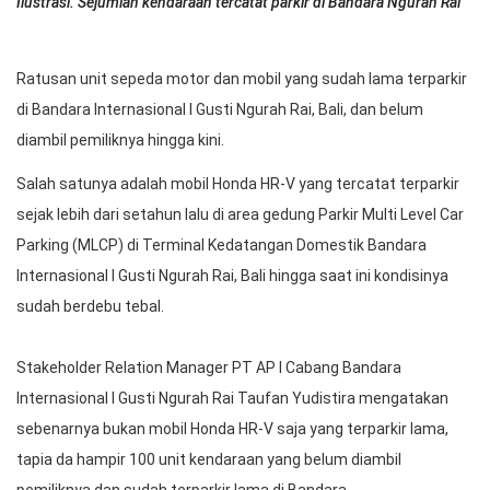
Ilustrasi. Sejumlah kendaraan tercatat parkir di Bandara Ngurah Rai
Ratusan unit sepeda motor dan mobil yang sudah lama terparkir
di Bandara Internasional I Gusti Ngurah Rai, Bali, dan belum
diambil pemiliknya hingga kini.
Salah satunya adalah mobil Honda HR-V yang tercatat terparkir
sejak lebih dari setahun lalu di area gedung Parkir Multi Level Car
Parking (MLCP) di Terminal Kedatangan Domestik Bandara
Internasional I Gusti Ngurah Rai, Bali hingga saat ini kondisinya
sudah berdebu tebal.
Stakeholder Relation Manager PT AP I Cabang Bandara
Internasional I Gusti Ngurah Rai Taufan Yudistira mengatakan
sebenarnya bukan mobil Honda HR-V saja yang terparkir lama,
tapia da hampir 100 unit kendaraan yang belum diambil