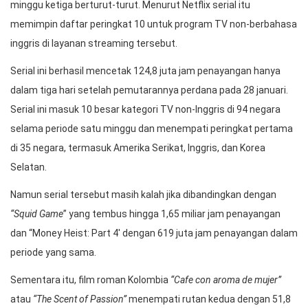
minggu ketiga berturut-turut. Menurut Netflix serial itu
memimpin daftar peringkat 10 untuk program TV non-berbahasa
inggris di layanan streaming tersebut.
Serial ini berhasil mencetak 124,8 juta jam penayangan hanya
dalam tiga hari setelah pemutarannya perdana pada 28 januari.
Serial ini masuk 10 besar kategori TV non-Inggris di 94 negara
selama periode satu minggu dan menempati peringkat pertama
di 35 negara, termasuk Amerika Serikat, Inggris, dan Korea
Selatan.
Namun serial tersebut masih kalah jika dibandingkan dengan
“Squid Game
” yang tembus hingga 1,65 miliar jam penayangan
dan “Money Heist: Part 4′ dengan 619 juta jam penayangan dalam
periode yang sama.
Sementara itu, film roman Kolombia
“Cafe con aroma de mujer”
atau
“The Scent of Passion”
menempati rutan kedua dengan 51,8