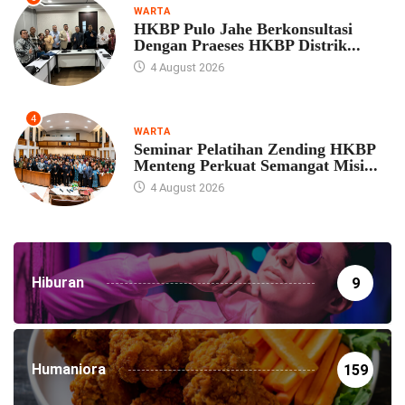
WARTA
HKBP Pulo Jahe Berkonsultasi
Dengan Praeses HKBP Distrik...
4 August 2026
4
WARTA
Seminar Pelatihan Zending HKBP
Menteng Perkuat Semangat Misi...
4 August 2026
Hiburan
9
Humaniora
159