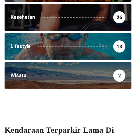
Kesehatan
26
Lifestyle
13
Wisata
2
Kendaraan Terparkir Lama Di