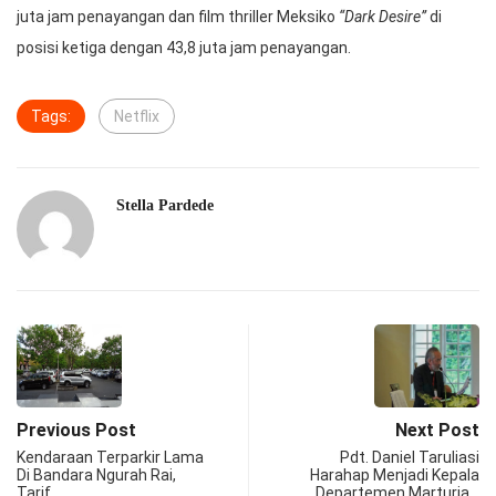
juta jam penayangan dan film thriller Meksiko
“Dark Desire”
di
posisi ketiga dengan 43,8 juta jam penayangan.
Tags:
Netflix
Stella Pardede
Previous Post
Next Post
Kendaraan Terparkir Lama
Pdt. Daniel Taruliasi
Di Bandara Ngurah Rai,
Harahap Menjadi Kepala
Tarif…
Departemen Marturia…