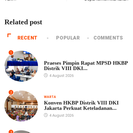
Related post
RECENT
POPULAR
COMMENTS
1
UNCATEGORIZED
Praeses Pimpin Rapat MPSD HKBP
Distrik VIII DKI...
4 August 2026
2
WARTA
Konven HKBP Distrik VIII DKI
Jakarta Perkuat Keteladanan...
4 August 2026
3