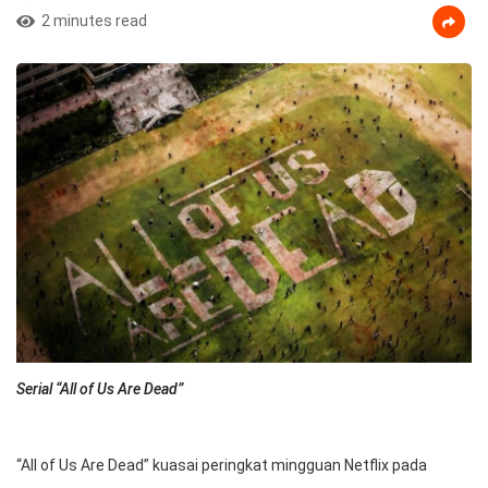
2 minutes read
Serial “All of Us Are Dead”
“All of Us Are Dead” kuasai peringkat mingguan Netflix pada