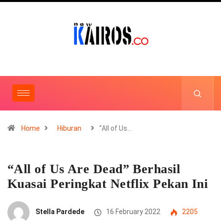
Home
Hiburan
“All of Us…
“All of Us Are Dead” Berhasil
Kuasai Peringkat Netflix Pekan Ini
Stella Pardede
16 February 2022
2205