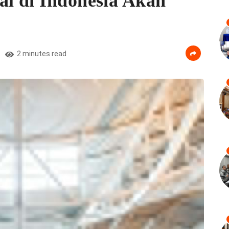
al di Indonesia Akan
2 minutes read