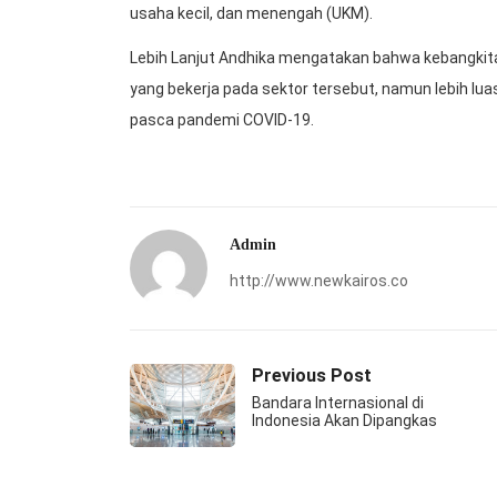
usaha kecil, dan menengah (UKM).
Lebih Lanjut Andhika mengatakan bahwa kebangkita
yang bekerja pada sektor tersebut, namun lebih lua
pasca pandemi COVID-19.
Admin
http://www.newkairos.co
Previous Post
Bandara Internasional di
Indonesia Akan Dipangkas