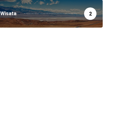
Wisata
2