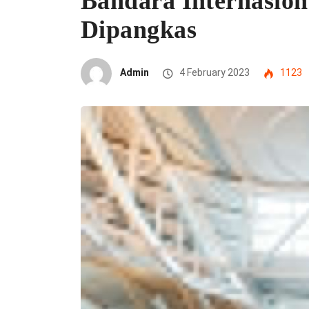
Bandara Internasion
Dipangkas
Admin
4 February 2023
1123