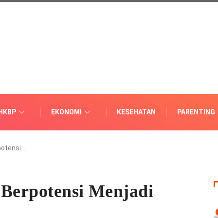
HKBP
EKONOMI
KESEHATAN
PARENTING
potensi…
 Berpotensi Menjadi