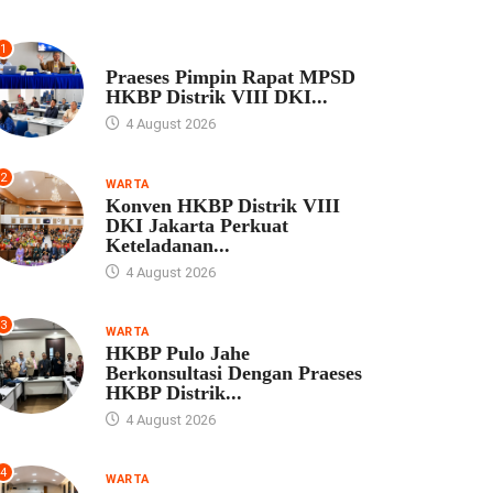
1
UNCATEGORIZED
Praeses Pimpin Rapat MPSD
HKBP Distrik VIII DKI...
4 August 2026
2
WARTA
Konven HKBP Distrik VIII
DKI Jakarta Perkuat
Keteladanan...
4 August 2026
3
WARTA
HKBP Pulo Jahe
Berkonsultasi Dengan Praeses
HKBP Distrik...
4 August 2026
4
WARTA