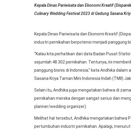
Kepala Dinas Pariwisata dan Ekonomi Kreatif (Dispar
Culinary Wedding Festival 2023 di Gedung Sasana Kriy
Kepala Dinas Pariwisata dan Ekonomi Kreatif (Dis
industri pernikahan berpotensi menjadi panggung bi
“Kalau kita perhatikan dari data Badan Pusat Statis
sejumlah 48.302 pernikahan. Tentunya, ini memberik
panggung bisnis di Indonesia,” kata Andhika dalam
Sasana Kriya Taman Mini Indonesia Indah (TMII) Jak
Selain itu, Andhika juga mengatakan bahwa di za
pernikahan mereka dengan sangat serius dan meng
planner/wedding organizer).
Melihat hal tersebut, Andhika mengatakan bahwa 
pertumbuhan industri pernikahan. Apalagi, menurut d