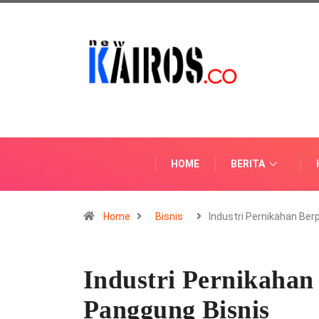
HOME
BERITA
Home
Bisnis
Industri Pernikahan Ber
Industri Pernikahan
Panggung Bisnis