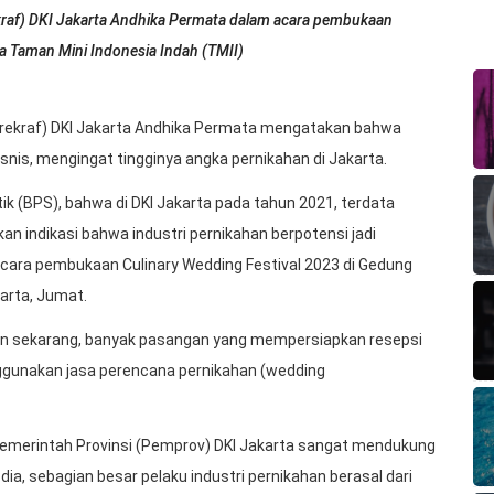
ekraf) DKI Jakarta Andhika Permata dalam acara pembukaan
a Taman Mini Indonesia Indah (TMII)
parekraf) DKI Jakarta Andhika Permata mengatakan bahwa
snis, mengingat tingginya angka pernikahan di Jakarta.
tik (BPS), bahwa di DKI Jakarta pada tahun 2021, terdata
an indikasi bahwa industri pernikahan berpotensi jadi
 acara pembukaan Culinary Wedding Festival 2023 di Gedung
arta, Jumat.
man sekarang, banyak pasangan yang mempersiapkan resepsi
gunakan jasa perencana pernikahan (wedding
Pemerintah Provinsi (Pemprov) DKI Jakarta sangat mendukung
ia, sebagian besar pelaku industri pernikahan berasal dari