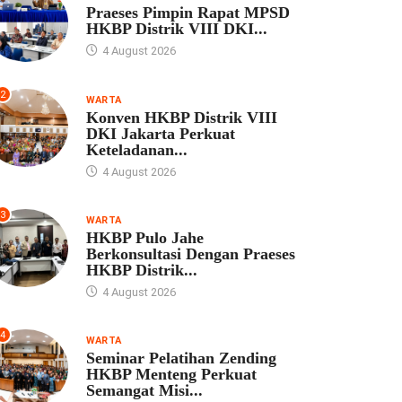
Praeses Pimpin Rapat MPSD
HKBP Distrik VIII DKI...
4 August 2026
2
WARTA
Konven HKBP Distrik VIII
DKI Jakarta Perkuat
Keteladanan...
4 August 2026
3
WARTA
HKBP Pulo Jahe
Berkonsultasi Dengan Praeses
HKBP Distrik...
4 August 2026
4
WARTA
Seminar Pelatihan Zending
HKBP Menteng Perkuat
Semangat Misi...