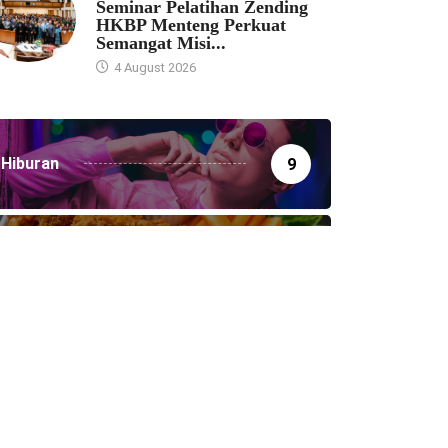
Seminar Pelatihan Zending
HKBP Menteng Perkuat
Semangat Misi...
4 August 2026
Hiburan
9
Humaniora
159
Kesehatan
26