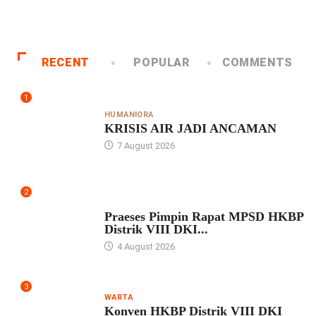
RECENT
POPULAR
COMMENTS
1
HUMANIORA
KRISIS AIR JADI ANCAMAN
7 August 2026
2
UNCATEGORIZED
Praeses Pimpin Rapat MPSD HKBP
Distrik VIII DKI...
4 August 2026
3
WARTA
Konven HKBP Distrik VIII DKI