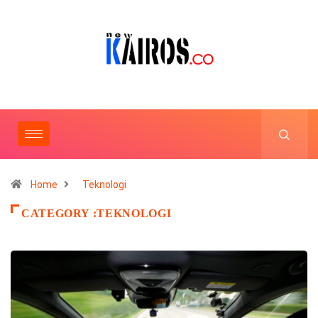
Home
Teknologi
CATEGORY :TEKNOLOGI