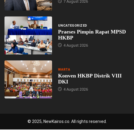
7 August 2026
UNCATEGORIZED
Praeses Pimpin Rapat MPSD
HKBP
4 August 2026
WARTA
Konven HKBP Distrik VIII
DKI
4 August 2026
© 2025, NewKairos.co. All rights reserved.