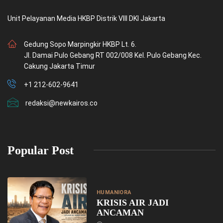
Unit Pelayanan Media HKBP Distrik VIII DKI Jakarta
Gedung Sopo Marpingkir HKBP Lt. 6.
Jl. Damai Pulo Gebang RT 002/008 Kel. Pulo Gebang Kec.
Cakung Jakarta Timur
+1 212-602-9641
redaksi@newkairos.co
Popular Post
HUMANIORA
KRISIS AIR JADI
ANCAMAN