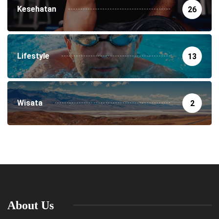
Kesehatan
26
Lifestyle
13
Wisata
2
About Us