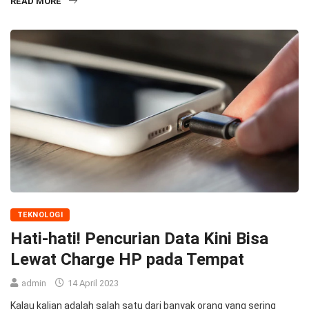
READ MORE
TEKNOLOGI
Hati-hati! Pencurian Data Kini Bisa
Lewat Charge HP pada Tempat
admin
14 April 2023
Kalau kalian adalah salah satu dari banyak orang yang sering