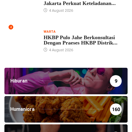
Jakarta Perkuat Keteladanan...
4 August 2026
4
WARTA
HKBP Pulo Jahe Berkonsultasi
Dengan Praeses HKBP Distrik...
4 August 2026
Hiburan
9
Humaniora
160