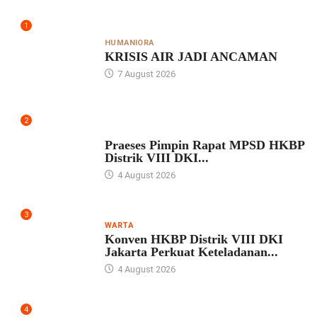
1
HUMANIORA
KRISIS AIR JADI ANCAMAN
7 August 2026
2
UNCATEGORIZED
Praeses Pimpin Rapat MPSD HKBP
Distrik VIII DKI...
4 August 2026
3
WARTA
Konven HKBP Distrik VIII DKI
Jakarta Perkuat Keteladanan...
4 August 2026
4