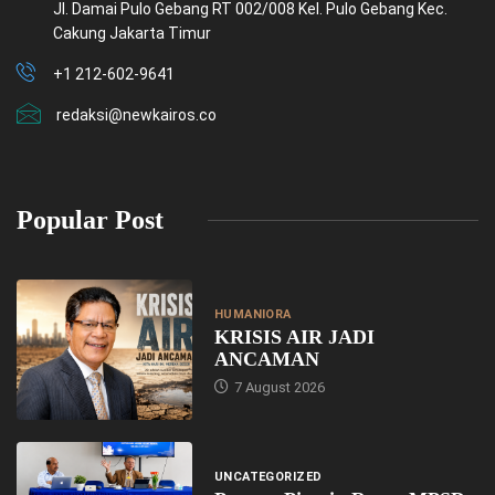
Jl. Damai Pulo Gebang RT 002/008 Kel. Pulo Gebang Kec.
Cakung Jakarta Timur
+1 212-602-9641
redaksi@newkairos.co
Popular Post
HUMANIORA
KRISIS AIR JADI
ANCAMAN
7 August 2026
UNCATEGORIZED