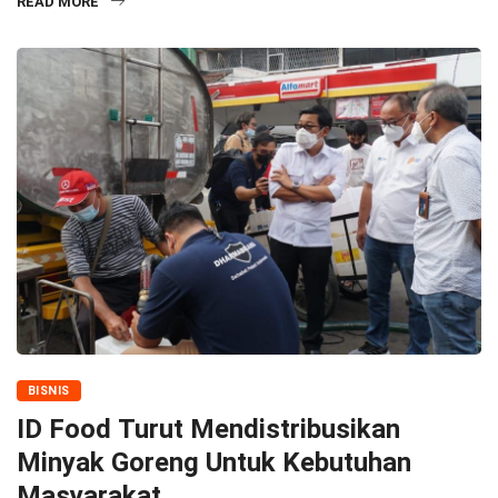
READ MORE
BISNIS
ID Food Turut Mendistribusikan
Minyak Goreng Untuk Kebutuhan
Masyarakat