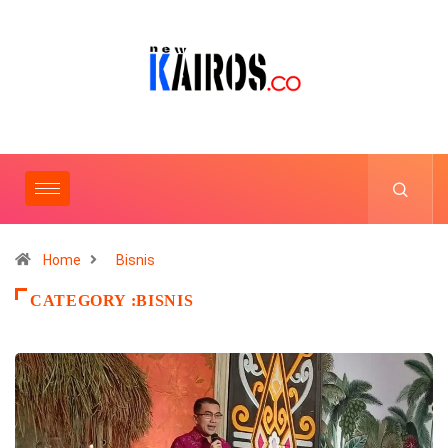
Home
Bisnis
CATEGORY :BISNIS