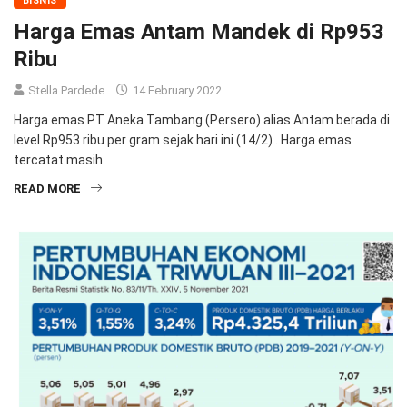
BISNIS
Harga Emas Antam Mandek di Rp953
Ribu
Stella Pardede
14 February 2022
Harga emas PT Aneka Tambang (Persero) alias Antam berada di
level Rp953 ribu per gram sejak hari ini (14/2) . Harga emas
tercatat masih
READ MORE