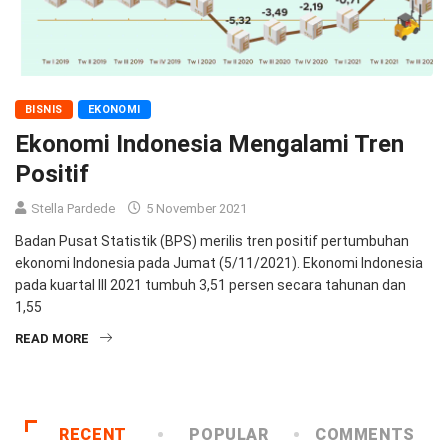
BISNIS
EKONOMI
Ekonomi Indonesia Mengalami Tren
Positif
Stella Pardede
5 November 2021
Badan Pusat Statistik (BPS) merilis tren positif pertumbuhan
ekonomi Indonesia pada Jumat (5/11/2021). Ekonomi Indonesia
pada kuartal III 2021 tumbuh 3,51 persen secara tahunan dan
1,55
READ MORE
RECENT
POPULAR
COMMENTS