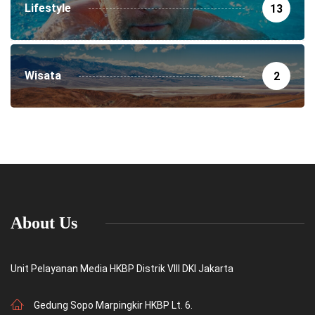
Lifestyle
13
Wisata
2
About Us
Unit Pelayanan Media HKBP Distrik VIII DKI Jakarta
Gedung Sopo Marpingkir HKBP Lt. 6.