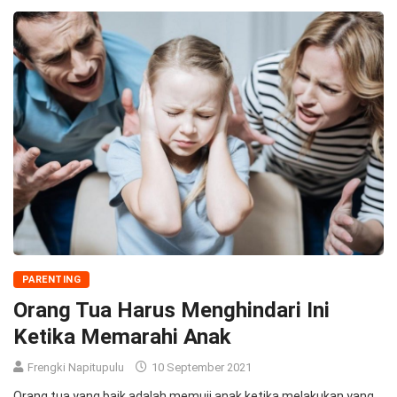
PARENTING
Orang Tua Harus Menghindari Ini
Ketika Memarahi Anak
Frengki Napitupulu
10 September 2021
Orang tua yang baik adalah memuji anak ketika melakukan yang