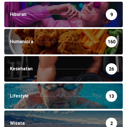
Hiburan
9
Humaniora
160
Kesehatan
26
Lifestyle
13
Wisata
2