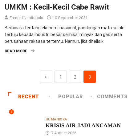
UMKM : Kecil-Kecil Cabe Rawit
Frengki Napitupulu
10 September 2021
Berbicara tentang ekonomi nasional, pandangan mata selalu
tertuju kepada industri besar semisal minyak dan gas serta
perusahaan raksasa tertentu. Namun, jika ditelisik
READ MORE
1
2
3
RECENT
POPULAR
COMMENTS
1
HUMANIORA
KRISIS AIR JADI ANCAMAN
7 August 2026