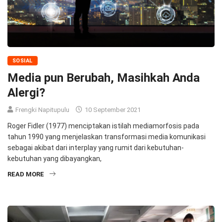
SOSIAL
Media pun Berubah, Masihkah Anda
Alergi?
Frengki Napitupulu
10 September 2021
Roger Fidler (1977) menciptakan istilah mediamorfosis pada
tahun 1990 yang menjelaskan transformasi media komunikasi
sebagai akibat dari interplay yang rumit dari kebutuhan-
kebutuhan yang dibayangkan,
READ MORE