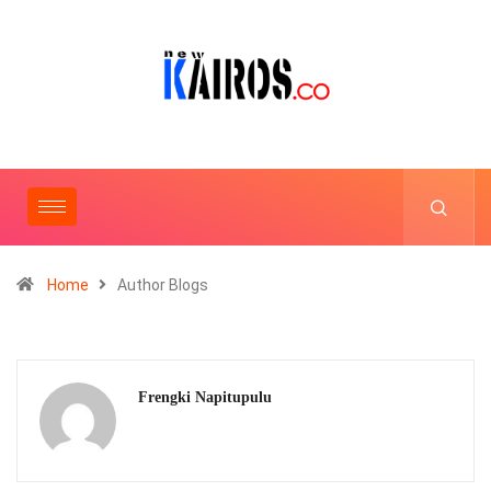
Home
Author Blogs
Frengki Napitupulu