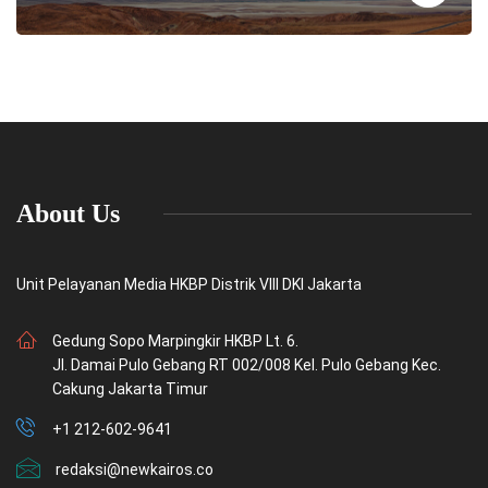
About Us
Unit Pelayanan Media HKBP Distrik VIII DKI Jakarta
Gedung Sopo Marpingkir HKBP Lt. 6.
Jl. Damai Pulo Gebang RT 002/008 Kel. Pulo Gebang Kec.
Cakung Jakarta Timur
+1 212-602-9641
redaksi@newkairos.co