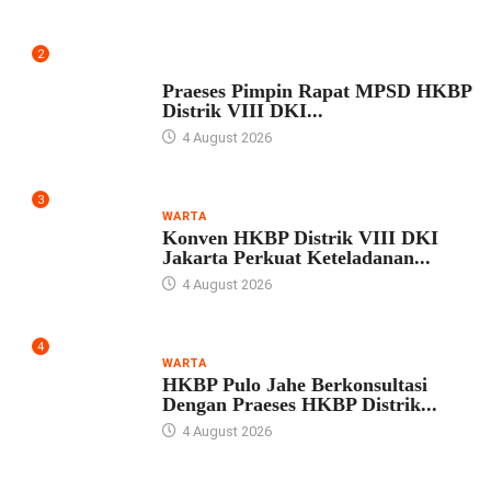
2
UNCATEGORIZED
Praeses Pimpin Rapat MPSD HKBP
Distrik VIII DKI...
4 August 2026
3
WARTA
Konven HKBP Distrik VIII DKI
Jakarta Perkuat Keteladanan...
4 August 2026
4
WARTA
HKBP Pulo Jahe Berkonsultasi
Dengan Praeses HKBP Distrik...
4 August 2026