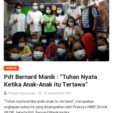
WARTA
Pdt Bernard Manik : “Tuhan Nyata
Ketika Anak-Anak itu Tertawa”
Frengki Napitupulu
10 September 2021
“Tuhan nyata ketika anak-anak itu tertawa”, merupakan
ungkapan sukacita yang disampaikan oleh Praeses HKBP Distrik
VIII DKI Jakarta Pdt. Bernard Manik ketika