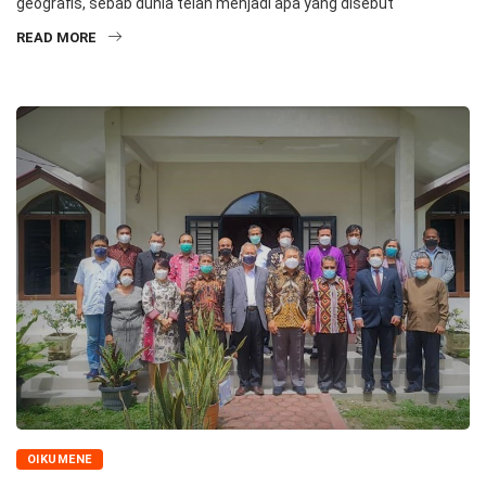
geografis, sebab dunia telah menjadi apa yang disebut
READ MORE
OIKUMENE