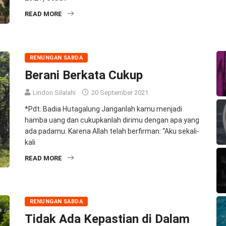
READ MORE
RENUNGAN SABDA
Berani Berkata Cukup
Lindon Silalahi
20 September 2021
*Pdt. Badia Hutagalung Janganlah kamu menjadi
hamba uang dan cukupkanlah dirimu dengan apa yang
ada padamu. Karena Allah telah berfirman: “Aku sekali-
kali
READ MORE
RENUNGAN SABDA
Tidak Ada Kepastian di Dalam