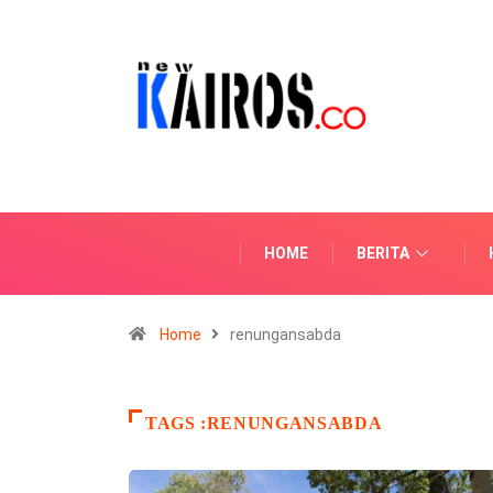
HOME
BERITA
Home
renungansabda
TAGS :RENUNGANSABDA