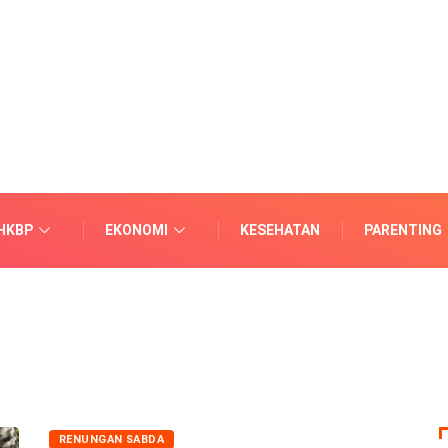
HKBP
EKONOMI
KESEHATAN
PARENTING
RENUNGAN SABDA