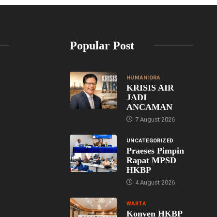
Popular Post
HUMANIORA
KRISIS AIR
JADI
ANCAMAN
7 August 2026
UNCATEGORIZED
Praeses Pimpin
Rapat MPSD
HKBP
4 August 2026
WARTA
Konven HKBP