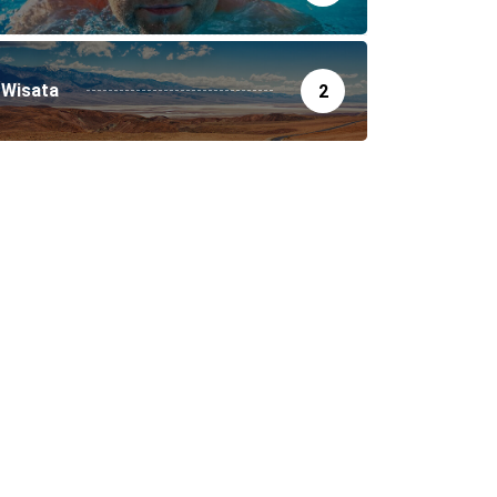
Wisata
2