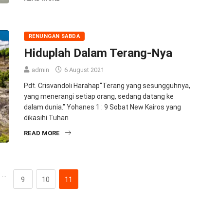
RENUNGAN SABDA
Hiduplah Dalam Terang-Nya
admin
6 August 2021
Pdt. Crisvandoli Harahap“Terang yang sesungguhnya,
yang menerangi setiap orang, sedang datang ke
dalam dunia.” Yohanes 1 : 9 Sobat New Kairos yang
dikasihi Tuhan
READ MORE
…
9
10
11