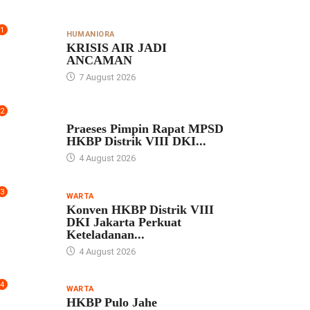
1
HUMANIORA
KRISIS AIR JADI
ANCAMAN
7 August 2026
2
UNCATEGORIZED
Praeses Pimpin Rapat MPSD
HKBP Distrik VIII DKI...
4 August 2026
3
WARTA
Konven HKBP Distrik VIII
DKI Jakarta Perkuat
Keteladanan...
4 August 2026
4
WARTA
HKBP Pulo Jahe