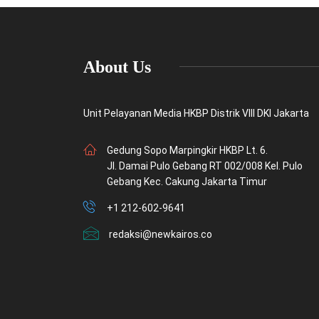
About Us
Unit Pelayanan Media HKBP Distrik VIII DKI Jakarta
Gedung Sopo Marpingkir HKBP Lt. 6.
Jl. Damai Pulo Gebang RT 002/008 Kel. Pulo
Gebang Kec. Cakung Jakarta Timur
+1 212-602-9641
redaksi@newkairos.co