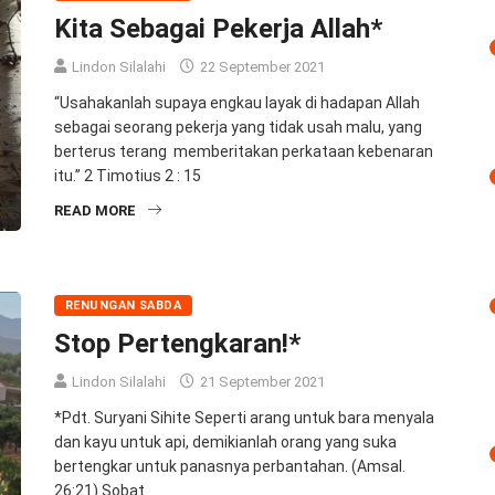
Kita Sebagai Pekerja Allah*
Lindon Silalahi
22 September 2021
“Usahakanlah supaya engkau layak di hadapan Allah
sebagai seorang pekerja yang tidak usah malu, yang
berterus terang memberitakan perkataan kebenaran
itu.” 2 Timotius 2 : 15
READ MORE
RENUNGAN SABDA
Stop Pertengkaran!*
Lindon Silalahi
21 September 2021
*Pdt. Suryani Sihite Seperti arang untuk bara menyala
dan kayu untuk api, demikianlah orang yang suka
bertengkar untuk panasnya perbantahan. (Amsal.
26:21) Sobat