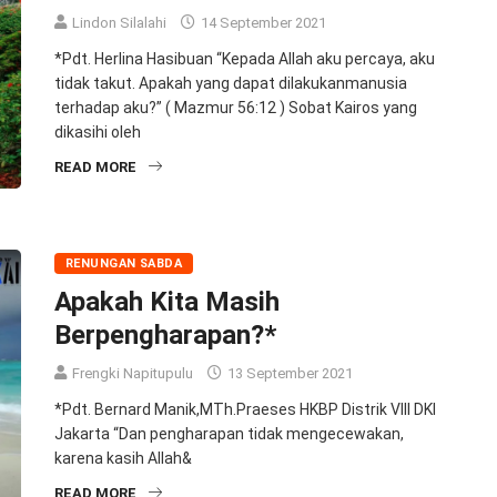
Lindon Silalahi
14 September 2021
*Pdt. Herlina Hasibuan “Kepada Allah aku percaya, aku
tidak takut. Apakah yang dapat dilakukanmanusia
terhadap aku?” ( Mazmur 56:12 ) Sobat Kairos yang
dikasihi oleh
READ MORE
RENUNGAN SABDA
Apakah Kita Masih
Berpengharapan?*
Frengki Napitupulu
13 September 2021
*Pdt. Bernard Manik,MTh.Praeses HKBP Distrik VIII DKI
Jakarta “Dan pengharapan tidak mengecewakan,
karena kasih Allah&
READ MORE