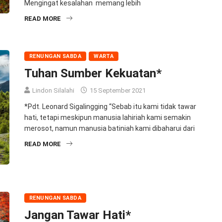
Mengingat kesalahan memang lebih
READ MORE
RENUNGAN SABDA
WARTA
Tuhan Sumber Kekuatan*
Lindon Silalahi
15 September 2021
*Pdt. Leonard Sigalingging “Sebab itu kami tidak tawar
hati, tetapi meskipun manusia lahiriah kami semakin
merosot, namun manusia batiniah kami dibaharui dari
READ MORE
RENUNGAN SABDA
Jangan Tawar Hati*