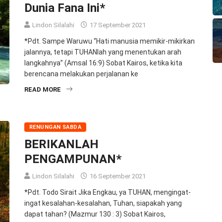
Dunia Fana Ini*
Lindon Silalahi
17 September 2021
*Pdt. Sampe Waruwu “Hati manusia memikir-mikirkan
jalannya, tetapi TUHANlah yang menentukan arah
langkahnya” (Amsal 16:9) Sobat Kairos, ketika kita
berencana melakukan perjalanan ke
READ MORE
RENUNGAN SABDA
BERIKANLAH
PENGAMPUNAN*
Lindon Silalahi
16 September 2021
*Pdt. Todo Sirait Jika Engkau, ya TUHAN, mengingat-
ingat kesalahan-kesalahan, Tuhan, siapakah yang
dapat tahan? (Mazmur 130 : 3) Sobat Kairos,