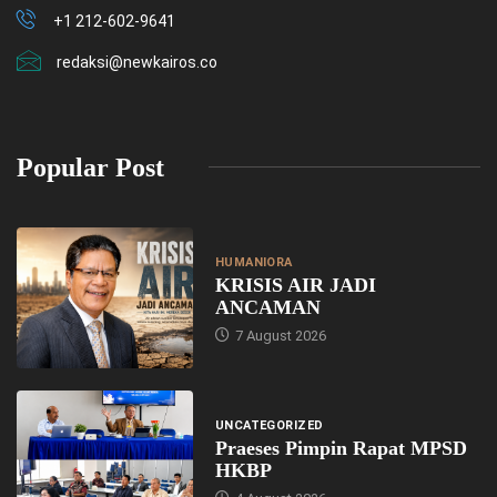
+1 212-602-9641
redaksi@newkairos.co
Popular Post
HUMANIORA
KRISIS AIR JADI
ANCAMAN
7 August 2026
UNCATEGORIZED
Praeses Pimpin Rapat MPSD
HKBP