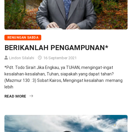
RENUNGAN SABDA
BERIKANLAH PENGAMPUNAN*
Lindon Silalahi
16 September 2021
*Pdt. Todo Sirait Jika Engkau, ya TUHAN, mengingat-ingat
kesalahan-kesalahan, Tuhan, siapakah yang dapat tahan?
(Mazmur 130 : 3) Sobat Kairos, Mengingat kesalahan memang
lebih
READ MORE