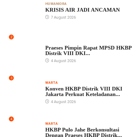
HUMANIORA
KRISIS AIR JADI ANCAMAN
7 August 2026
2
UNCATEGORIZED
Praeses Pimpin Rapat MPSD HKBP
Distrik VIII DKI...
4 August 2026
3
WARTA
Konven HKBP Distrik VIII DKI
Jakarta Perkuat Keteladanan...
4 August 2026
4
WARTA
HKBP Pulo Jahe Berkonsultasi
Dengan Praeses HKBP Distrik...