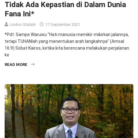
Tidak Ada Kepastian di Dalam Dunia
Fana Ini*
Lindon Silalahi
17 September 2021
*Pdt. Sampe Waruwu “Hati manusia memikir-mikirkan jalannya,
tetapi TUHANlah yang menentukan arah langkahnya” (Amsal
16:9) Sobat Kairos, ketika kita berencana melakukan perjalanan
ke
READ MORE