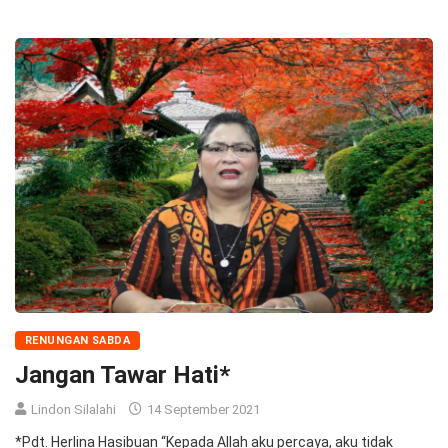
RENUNGAN SABDA
Jangan Tawar Hati*
Lindon Silalahi
14 September 2021
*Pdt. Herlina Hasibuan “Kepada Allah aku percaya, aku tidak