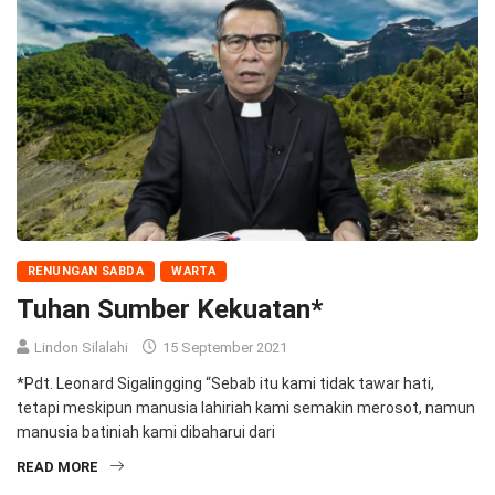
RENUNGAN SABDA
WARTA
Tuhan Sumber Kekuatan*
Lindon Silalahi
15 September 2021
*Pdt. Leonard Sigalingging “Sebab itu kami tidak tawar hati,
tetapi meskipun manusia lahiriah kami semakin merosot, namun
manusia batiniah kami dibaharui dari
READ MORE