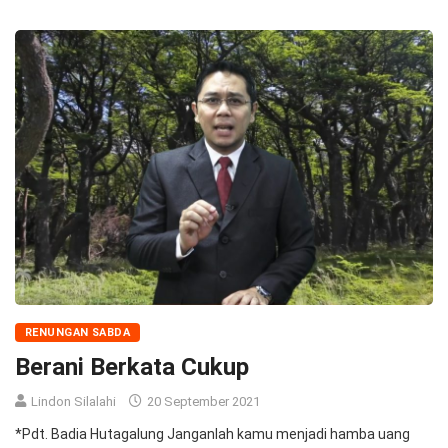
RENUNGAN SABDA
Berani Berkata Cukup
Lindon Silalahi
20 September 2021
*Pdt. Badia Hutagalung Janganlah kamu menjadi hamba uang