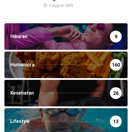
4 August 2026
Hiburan
9
Humaniora
160
Kesehatan
26
Lifestyle
13