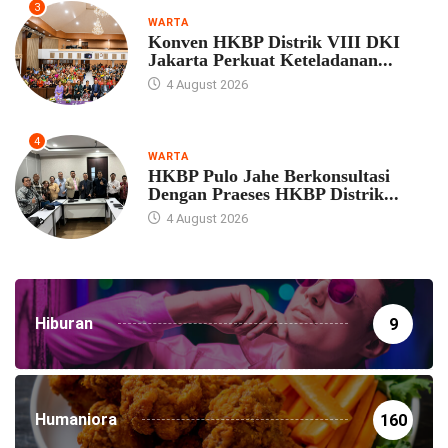
3
WARTA
Konven HKBP Distrik VIII DKI
Jakarta Perkuat Keteladanan...
4 August 2026
4
WARTA
HKBP Pulo Jahe Berkonsultasi
Dengan Praeses HKBP Distrik...
4 August 2026
Hiburan
9
Humaniora
160