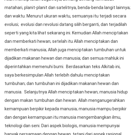
matahari, planit-planit dan satelitnya, benda-benda langit lainnya;
dan waktu. Menurut ukuran waktu, semuanya itu terjadi secara
evolusi; evolusi dan revolusi datang silih berganti, dan terjadilah
seperti yang kita lihat sekarang ini. Kemudian Allah menciptakan
dan memberkati hewan; setelah itu Allah menciptakan dan
memberkati manusia; Allah juga menciptakan tumbuhan untuk
dijadikan makanan hewan dan manusia; dan semua mahluk ini
diperintahkan memenuhi bumi. Berdasarkan teks Alkitab ini,
saya berkesimpulan Allah terlebih dahulu menciptakan
tumbuhan; dan tumbuhan ini dijadikan makanan hewan dan
manusia. Selanjutnya Allah menciptakan hewan; manusia hidup
dengan makan tumbuhan dan hewan. Allah menganugerahkan
kemampuan berpikir kepada manusia; manusia mampu berpikir
dan dengan kemampuan itu manusia mengembangkan ilmu,
teknologi dan seni. Dari aspek biologis, manusia mempunyai
banyak persamaan dengan hewan, tetapi dari aspek rasional,