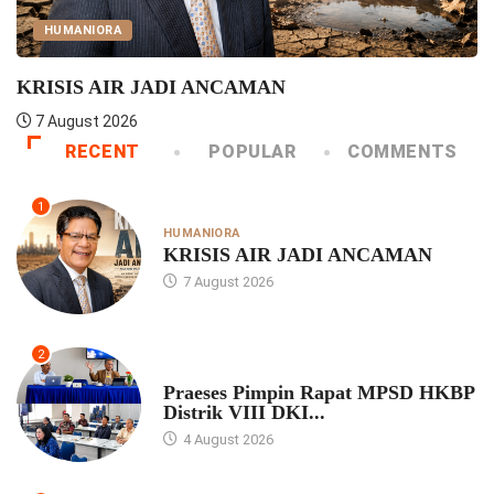
UNCATEGORIZED
ADI ANCAMAN
Praeses Pimpin 
4 August 2026
RECENT
POPULAR
COMMENTS
1
HUMANIORA
KRISIS AIR JADI ANCAMAN
7 August 2026
2
UNCATEGORIZED
Praeses Pimpin Rapat MPSD HKBP
Distrik VIII DKI...
4 August 2026