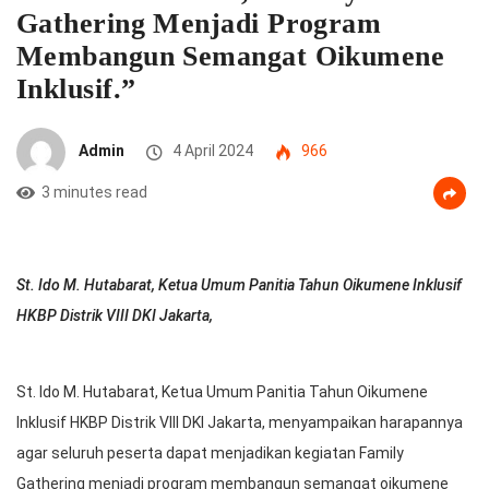
Gathering Menjadi Program
Membangun Semangat Oikumene
Inklusif.”
Admin
4 April 2024
966
3 minutes read