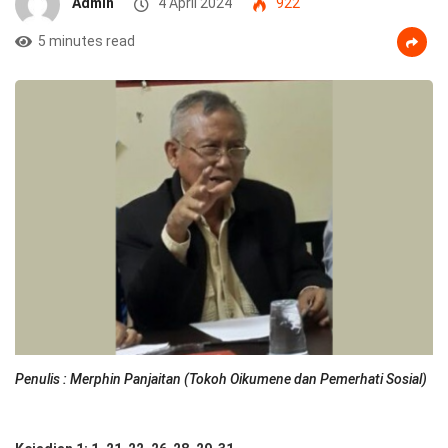
Admin
4 April 2024
922
5 minutes read
Penulis : Merphin Panjaitan (Tokoh Oikumene dan Pemerhati Sosial)