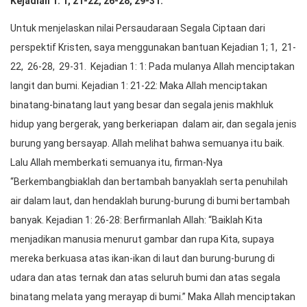
Kejadian 1: 1, 21-22, 26-
28, 29-
31.
Untuk menjelaskan nilai Persaudaraan Segala Ciptaan dari
perspektif Kristen, saya menggunakan bantuan Kejadian 1; 1, 21-
22, 26-28, 29-31. Kejadian 1: 1: Pada mulanya Allah menciptakan
langit dan bumi. Kejadian 1: 21-22: Maka Allah menciptakan
binatang-binatang laut yang besar dan segala jenis makhluk
hidup yang bergerak, yang berkeriapan dalam air, dan segala jenis
burung yang bersayap. Allah melihat bahwa semuanya itu baik.
Lalu Allah memberkati semuanya itu, firman-Nya
“Berkembangbiaklah dan bertambah banyaklah serta penuhilah
air dalam laut, dan hendaklah burung-burung di bumi bertambah
banyak. Kejadian 1: 26-28: Berfirmanlah Allah: “Baiklah Kita
menjadikan manusia menurut gambar dan rupa Kita, supaya
mereka berkuasa atas ikan-ikan di laut dan burung-burung di
udara dan atas ternak dan atas seluruh bumi dan atas segala
binatang melata yang merayap di bumi.” Maka Allah menciptakan