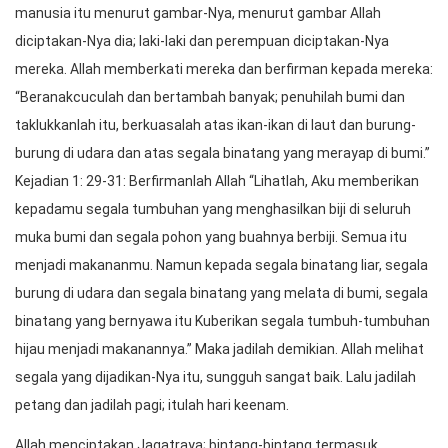
manusia itu menurut gambar-Nya, menurut gambar Allah
diciptakan-Nya dia; laki-laki dan perempuan diciptakan-Nya
mereka. Allah memberkati mereka dan berfirman kepada mereka:
“Beranakcuculah dan bertambah banyak; penuhilah bumi dan
taklukkanlah itu, berkuasalah atas ikan-ikan di laut dan burung-
burung di udara dan atas segala binatang yang merayap di bumi.”
Kejadian 1: 29-31: Berfirmanlah Allah “Lihatlah, Aku memberikan
kepadamu segala tumbuhan yang menghasilkan biji di seluruh
muka bumi dan segala pohon yang buahnya berbiji. Semua itu
menjadi makananmu. Namun kepada segala binatang liar, segala
burung di udara dan segala binatang yang melata di bumi, segala
binatang yang bernyawa itu Kuberikan segala tumbuh-tumbuhan
hijau menjadi makanannya.” Maka jadilah demikian. Allah melihat
segala yang dijadikan-Nya itu, sungguh sangat baik. Lalu jadilah
petang dan jadilah pagi; itulah hari keenam.
Allah menciptakan Jagatraya; bintang-bintang termasuk