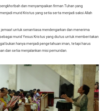
i pengkhotbah dan menyampaikan firman Tuhan yang
enjadi murid Kristus yang setia serta menjadi saksi Allah
ak jemaat untuk senantiasa mendengarkan dan menerima
sebagai murid Yesus Kristus yang diutus untuk memberitakan
ggal bukan hanya menjadi pengetahuan iman, tetapi harus
han dan setia menjalankan misi pemuridan.