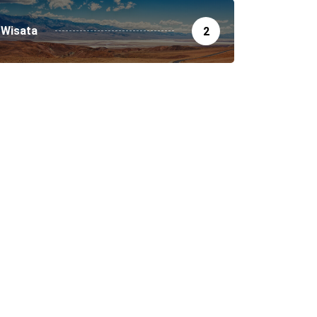
Wisata
2