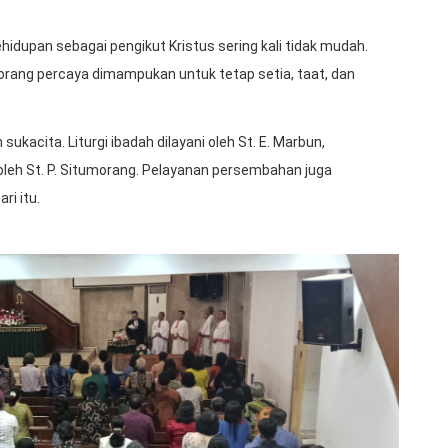
idupan sebagai pengikut Kristus sering kali tidak mudah.
 orang percaya dimampukan untuk tetap setia, taat, dan
kacita. Liturgi ibadah dilayani oleh St. E. Marbun,
eh St. P. Situmorang. Pelayanan persembahan juga
ri itu.