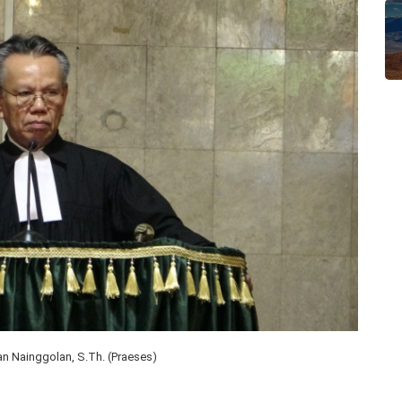
an Nainggolan, S.Th. (Praeses)