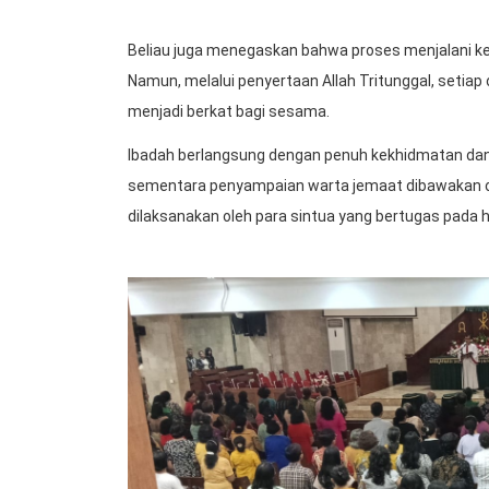
Beliau juga menegaskan bahwa proses menjalani keh
Namun, melalui penyertaan Allah Tritunggal, setiap
menjadi berkat bagi sesama.
Ibadah berlangsung dengan penuh kekhidmatan dan su
sementara penyampaian warta jemaat dibawakan ol
dilaksanakan oleh para sintua yang bertugas pada ha