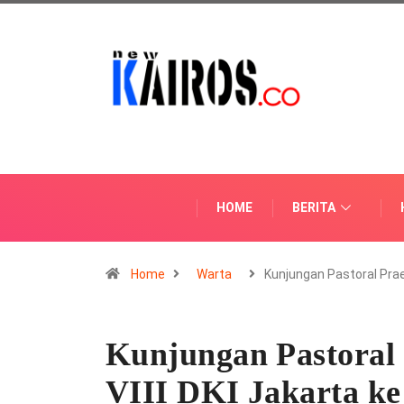
HOME
BERITA
Home
Warta
Kunjungan Pastoral Pr
Kunjungan Pastoral
VIII DKI Jakarta k