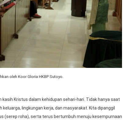
hkan oleh Koor Gloria HKBP Sutoyo.
n kasih Kristus dalam kehidupan sehari-hari. Tidak hanya saat
h keluarga, lingkungan kerja, dan masyarakat. Kita dipanggil
ulus (serep roha), serta terus bertumbuh menuju kesempurnaan