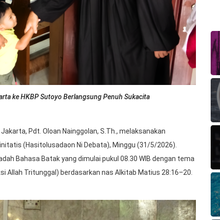
karta ke HKBP Sutoyo Berlangsung Penuh Sukacita
I Jakarta, Pdt. Oloan Nainggolan, S.Th., melaksanakan
nitatis (Hasitolusadaon Ni Debata), Minggu (31/5/2026).
badah Bahasa Batak yang dimulai pukul 08.30 WIB dengan tema
si Allah Tritunggal) berdasarkan nas Alkitab Matius 28:16–20.