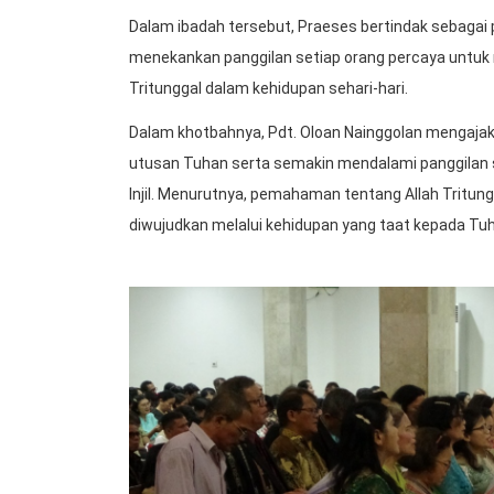
Dalam ibadah tersebut, Praeses bertindak sebaga
menekankan panggilan setiap orang percaya untuk m
Tritunggal dalam kehidupan sehari-hari.
Dalam khotbahnya, Pdt. Oloan Nainggolan mengaj
utusan Tuhan serta semakin mendalami panggilan 
Injil. Menurutnya, pemahaman tentang Allah Tritun
diwujudkan melalui kehidupan yang taat kepada Tu