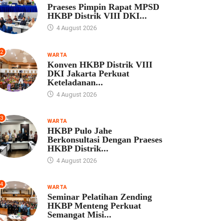
Praeses Pimpin Rapat MPSD
HKBP Distrik VIII DKI...
4 August 2026
2
WARTA
Konven HKBP Distrik VIII
DKI Jakarta Perkuat
Keteladanan...
4 August 2026
3
WARTA
HKBP Pulo Jahe
Berkonsultasi Dengan Praeses
HKBP Distrik...
4 August 2026
4
WARTA
Seminar Pelatihan Zending
HKBP Menteng Perkuat
Semangat Misi...