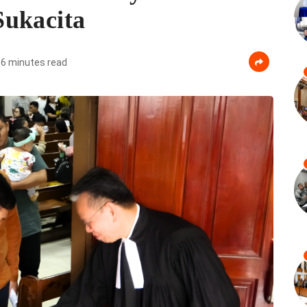
Sukacita
6 minutes read