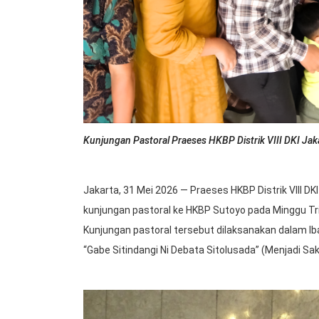
Kunjungan Pastoral Praeses HKBP Distrik VIII DKI Ja
Jakarta, 31 Mei 2026 — Praeses HKBP Distrik VIII DK
kunjungan pastoral ke HKBP Sutoyo pada Minggu Tri
Kunjungan pastoral tersebut dilaksanakan dalam I
“Gabe Sitindangi Ni Debata Sitolusada” (Menjadi Sak