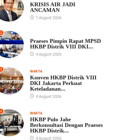
KRISIS AIR JADI
ANCAMAN
7 August 2026
2
UNCATEGORIZED
Praeses Pimpin Rapat MPSD
HKBP Distrik VIII DKI...
4 August 2026
3
WARTA
Konven HKBP Distrik VIII
DKI Jakarta Perkuat
Keteladanan...
4 August 2026
4
WARTA
HKBP Pulo Jahe
Berkonsultasi Dengan Praeses
HKBP Distrik...
4 August 2026