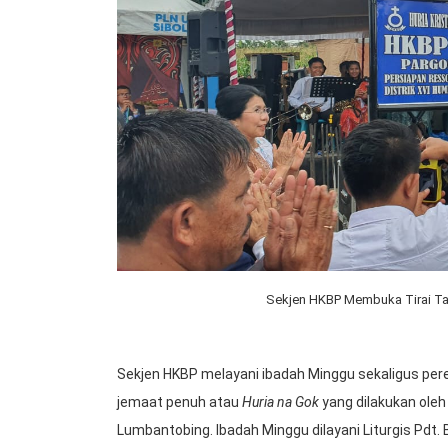
Sekjen HKBP Membuka Tirai T
Sekjen HKBP melayani ibadah Minggu sekaligus p
jemaat penuh atau
Huria na Gok
yang dilakukan ole
Lumbantobing. Ibadah Minggu dilayani Liturgis Pd