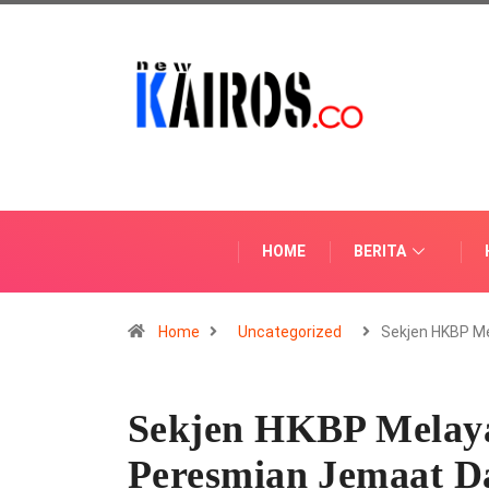
HOME
BERITA
Home
Uncategorized
Sekjen HKBP M
Sekjen HKBP Melaya
Peresmian Jemaat 