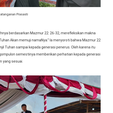
atanganan Prasasti
ahnya berdasarkan Mazmur 22: 26-32, merefleksikan makna
 Tuhan Akan memuji namaNya.” Ia menyoroti bahwa Mazmur 22
jil Tuhan sampai kepada generasi penerus. Oleh karena itu
gompulon semestinya memberikan perhatian kepada generasi
n yang sesuai.