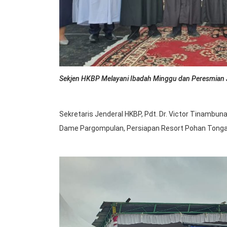
Sekjen HKBP Melayani Ibadah Minggu dan Peresmia
Sekretaris Jenderal HKBP, Pdt. Dr. Victor Tinambu
Dame Pargompulan, Persiapan Resort Pohan Tonga,