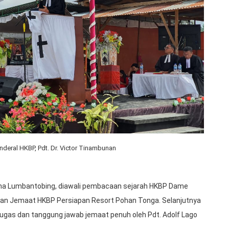
deral HKBP, Pdt. Dr. Victor Tinambunan
rna Lumbantobing, diawali pembacaan sejarah HKBP Dame
nan Jemaat HKBP Persiapan Resort Pohan Tonga. Selanjutnya
ugas dan tanggung jawab jemaat penuh oleh Pdt. Adolf Lago