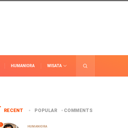
HUMANIORA
WISATA
LAINNYA
RECENT
POPULAR
COMMENTS
1
HUMANIORA