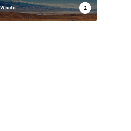
Wisata
2