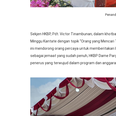
Penand
Sekjen HKBP, Pdt. Victor Tinambunan, dalam khotb
Minggu Kantate dengan topik “Orang yang Mencari
ini mendorong orang percaya untuk memberitakan In
sebagai jemaat yang sudah penuh, HKBP Dame Par
penerus yang terwujud dalam program dan anggara