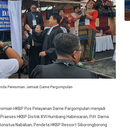
anda Peresmian Jemaat Dame Pargompulan
eresmian HKBP Pos Pelayanan Dame Pargompulan menjadi
h Praeses HKBP Distrik XVI Humbang Habinsaran, Pdt. Darna
t. Bonatua Nababan, Pendeta HKBP Ressort Siborongborong