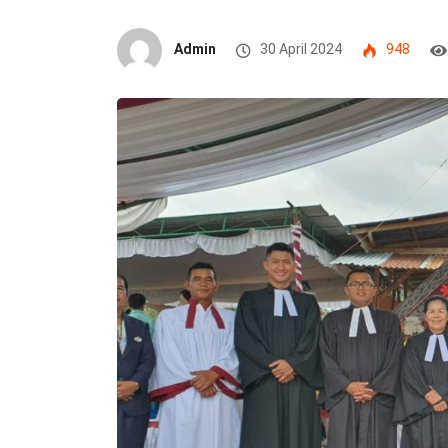
Admin
30 April 2024
948