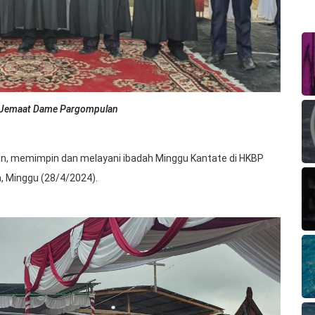
n Jemaat Dame Pargompulan
nan, memimpin dan melayani ibadah Minggu Kantate di HKBP
 Minggu (28/4/2024).