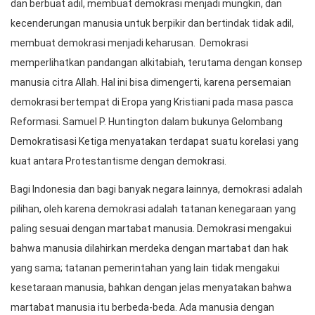
dan berbuat adil, membuat demokrasi menjadi mungkin, dan
kecenderungan manusia untuk berpikir dan bertindak tidak adil,
membuat demokrasi menjadi keharusan. Demokrasi
memperlihatkan pandangan alkitabiah, terutama dengan konsep
manusia citra Allah. Hal ini bisa dimengerti, karena persemaian
demokrasi bertempat di Eropa yang Kristiani pada masa pasca
Reformasi. Samuel P. Huntington dalam bukunya Gelombang
Demokratisasi Ketiga menyatakan terdapat suatu korelasi yang
kuat antara Protestantisme dengan demokrasi.
Bagi Indonesia dan bagi banyak negara lainnya, demokrasi adalah
pilihan, oleh karena demokrasi adalah tatanan kenegaraan yang
paling sesuai dengan martabat manusia. Demokrasi mengakui
bahwa manusia dilahirkan merdeka dengan martabat dan hak
yang sama; tatanan pemerintahan yang lain tidak mengakui
kesetaraan manusia, bahkan dengan jelas menyatakan bahwa
martabat manusia itu berbeda-beda. Ada manusia dengan