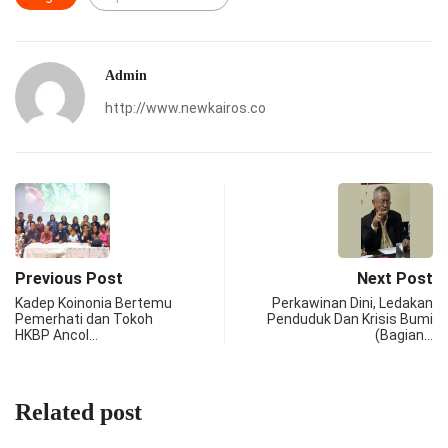
Admin
http://www.newkairos.co
Previous Post
Next Post
Kadep Koinonia Bertemu
Perkawinan Dini, Ledakan
Pemerhati dan Tokoh
Penduduk Dan Krisis Bumi
HKBP Ancol…
(Bagian…
Related post