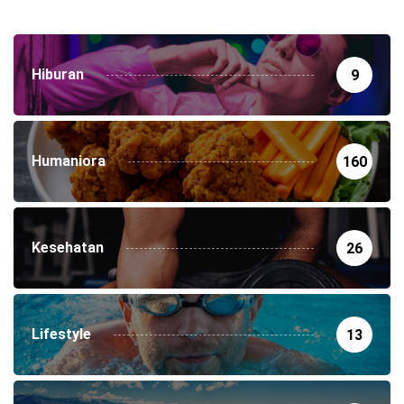
Hiburan
9
Humaniora
160
Kesehatan
26
Lifestyle
13