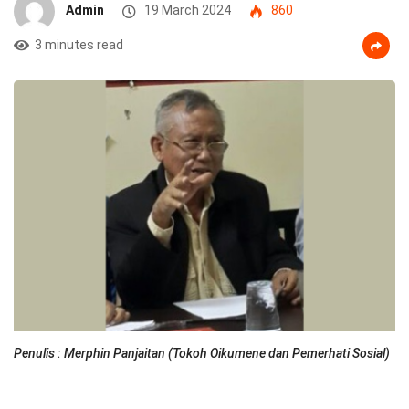
Admin
19 March 2024
860
3 minutes read
Penulis : Merphin Panjaitan (Tokoh Oikumene dan Pemerhati Sosial)