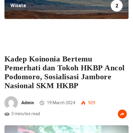
Wisata
2
Kadep Koinonia Bertemu
Pemerhati dan Tokoh HKBP Ancol
Podomoro, Sosialisasi Jambore
Nasional SKM HKBP
Admin
19 March 2024
929
3 minutes read