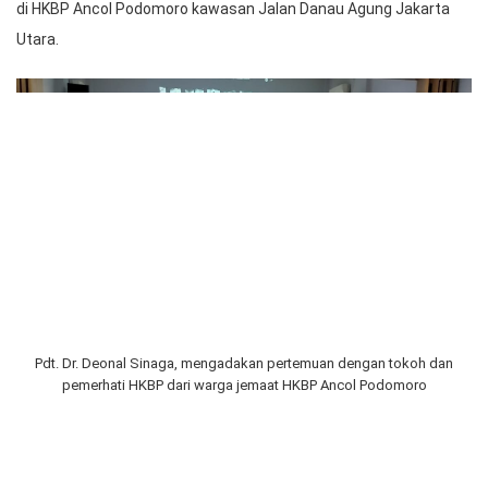
di HKBP Ancol Podomoro kawasan Jalan Danau Agung Jakarta
Utara.
Pdt. Dr. Deonal Sinaga, mengadakan pertemuan dengan tokoh dan
pemerhati HKBP dari warga jemaat HKBP Ancol Podomoro
Pertemuan dengan tokoh dan pemerhati itu adalah dalam rangka