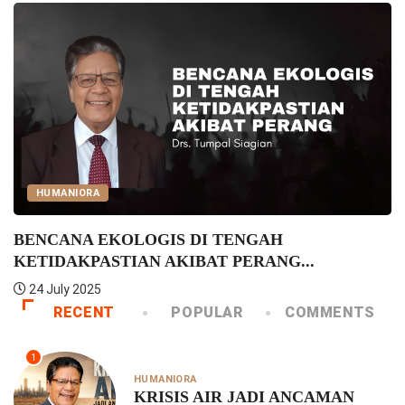
HUMANIORA
BENCANA EKOLOGIS DI TENGAH
KETIDAKPASTIAN AKIBAT PERANG...
24 July 2025
RECENT
POPULAR
COMMENTS
1
HUMANIORA
KRISIS AIR JADI ANCAMAN