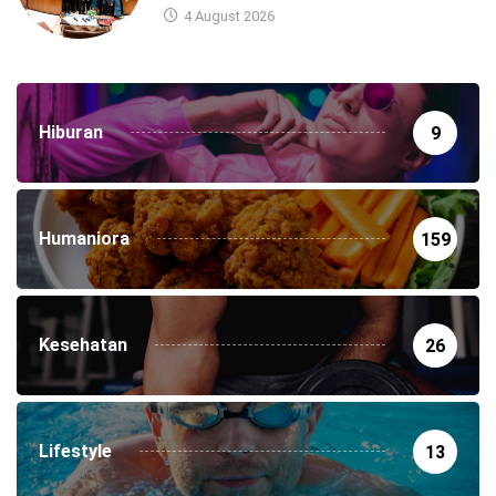
4 August 2026
Hiburan
9
Humaniora
159
Kesehatan
26
Lifestyle
13