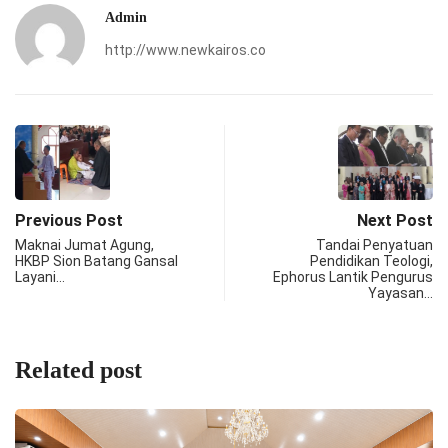
Admin
http://www.newkairos.co
Previous Post
Next Post
Maknai Jumat Agung,
Tandai Penyatuan
HKBP Sion Batang Gansal
Pendidikan Teologi,
Layani…
Ephorus Lantik Pengurus
Yayasan…
Related post