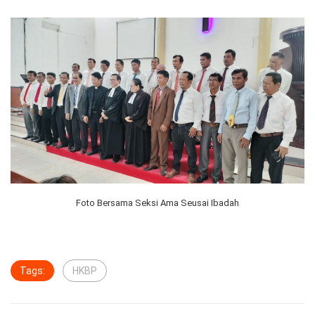
Foto Bersama Seksi Ama Seusai Ibadah
Tags:
HKBP