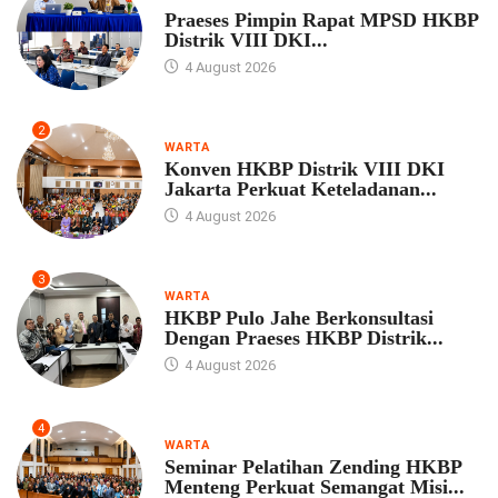
Praeses Pimpin Rapat MPSD HKBP
Distrik VIII DKI...
4 August 2026
2
WARTA
Konven HKBP Distrik VIII DKI
Jakarta Perkuat Keteladanan...
4 August 2026
3
WARTA
HKBP Pulo Jahe Berkonsultasi
Dengan Praeses HKBP Distrik...
4 August 2026
4
WARTA
Seminar Pelatihan Zending HKBP
Menteng Perkuat Semangat Misi...