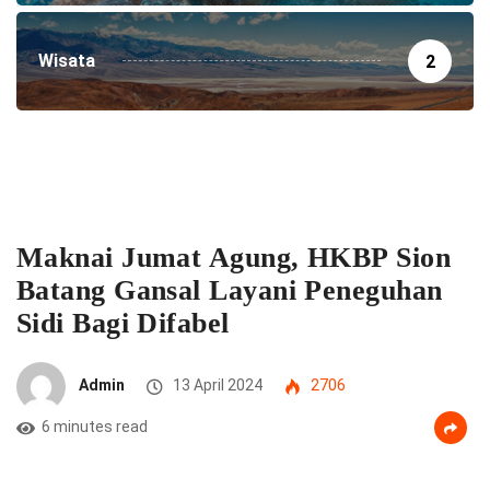
Wisata
2
Maknai Jumat Agung, HKBP Sion
Batang Gansal Layani Peneguhan
Sidi Bagi Difabel
Admin
13 April 2024
2706
6 minutes read