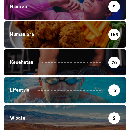
Hiburan
9
Humaniora
159
Kesehatan
26
Lifestyle
13
Wisata
2