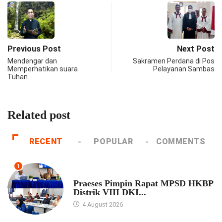
Previous Post
Next Post
Mendengar dan
Sakramen Perdana di Pos
Memperhatikan suara
Pelayanan Sambas
Tuhan
Related post
RECENT
POPULAR
COMMENTS
1
UNCATEGORIZED
Praeses Pimpin Rapat MPSD HKBP
Distrik VIII DKI...
4 August 2026