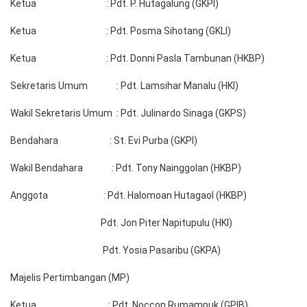
Ketua : Pdt. P. Hutagalung (GKPI)
Ketua : Pdt. Posma Sihotang (GKLI)
Ketua : Pdt. Donni Pasla Tambunan (HKBP)
Sekretaris Umum : Pdt. Lamsihar Manalu (HKI)
Wakil Sekretaris Umum : Pdt. Julinardo Sinaga (GKPS)
Bendahara : St. Evi Purba (GKPI)
Wakil Bendahara : Pdt. Tony Nainggolan (HKBP)
Anggota : Pdt. Halomoan Hutagaol (HKBP)
Pdt. Jon Piter Napitupulu (HKI)
Pdt. Yosia Pasaribu (GKPA)
Majelis Pertimbangan (MP)
Ketua : Pdt. Noccon Rumampuk (GPIB)