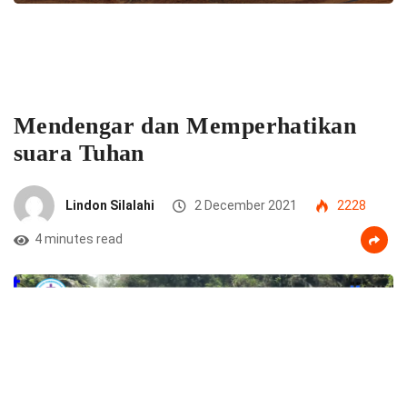
Mendengar dan Memperhatikan
suara Tuhan
Lindon Silalahi
2 December 2021
2228
4 minutes read