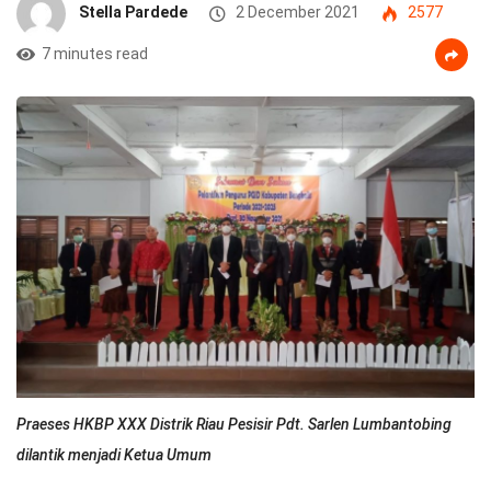
Stella Pardede
2 December 2021
2577
7 minutes read
Praeses HKBP XXX Distrik Riau Pesisir Pdt. Sarlen Lumbantobing
dilantik menjadi Ketua Umum