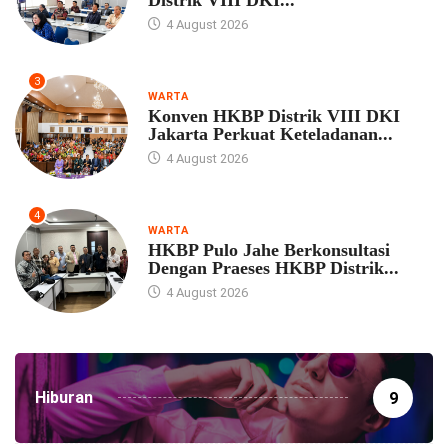
Distrik VIII DKI...
4 August 2026
3
WARTA
Konven HKBP Distrik VIII DKI
Jakarta Perkuat Keteladanan...
4 August 2026
4
WARTA
HKBP Pulo Jahe Berkonsultasi
Dengan Praeses HKBP Distrik...
4 August 2026
Hiburan
9