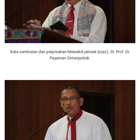
Kata sambutan dan perpisahan Mewakili jemaat (ruas), St. Prof. Dr.
Payaman Simanjuntak.