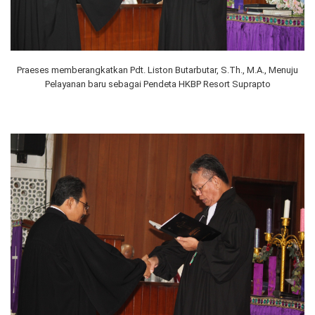
Praeses memberangkatkan Pdt. Liston Butarbutar, S.Th., M.A., Menuju
Pelayanan baru sebagai Pendeta HKBP Resort Suprapto