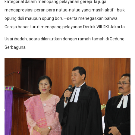
kategorial dalam menopang pelayanan gereja. Ia juga
mengapresiasi peran para natua-natua yang masih aktif—baik
opung doli maupun opung boru—serta menegaskan bahwa
Gereja besar turut menopang pelayanan Distrik VIII DKI Jakarta.
Usai ibadah, acara dilanjutkan dengan ramah tamah di Gedung
Serbaguna.