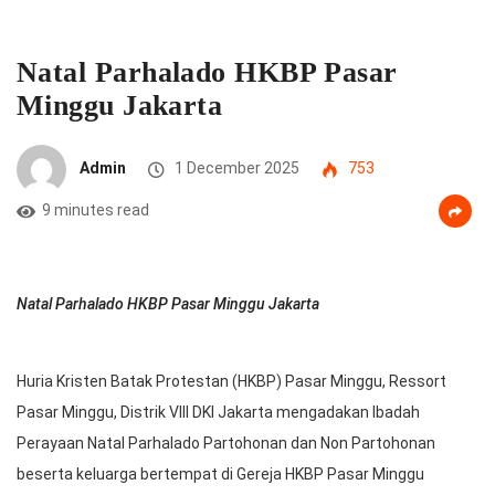
Natal Parhalado HKBP Pasar
Minggu Jakarta
Admin
1 December 2025
753
9 minutes read