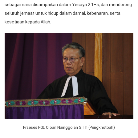
sebagaimana disampaikan dalam Yesaya 2:1–5, dan mendorong
seluruh jemaat untuk hidup dalam damai, kebenaran, serta
kesetiaan kepada Allah.
Praeses Pdt. Oloan Nainggolan S,Th (Pengkhotbah)