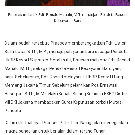
Praeses melantik Pdt. Ronald Manalu, M.Th., menjadi Pendeta Resort
Kebayoran Baru
Dalam ibadah tersebut, Praeses memberangkatkan Pdt. Liston
Butarbutar, S.Th., M.A., menuju pelayanan baru sebagai Pendeta
HKBP Resort Suprapto. Setelah itu, Praeses melantik Pdt. Ronald
Manalu, M.Th., sebagai Pendeta Resort Kebayoran Baru yang
baru. Sebelumnya, Pdt. Ronald melayani di HKBP Resort Ujung
Menteng Jakarta Timur. Sebelum pelantikan Pdt. Ernawati
Hasugian, S.Th., M.M selaku Kepala Bidang Koinonia HKBP Distrik
VIII DKI Jakarta membacakan Surat Keputusan terkait Mutasi
Pendeta.
Dalam khotbahnya, Praeses Pdt. Oloan Nainggolan menegaskan
makna panggilan untuk berjalan dalam terang Tuhan,