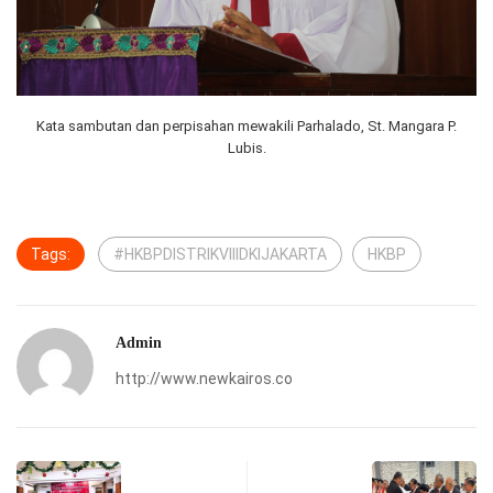
Kata sambutan dan perpisahan mewakili Parhalado, St. Mangara P.
Lubis.
Tags:
#HKBPDISTRIKVIIIDKIJAKARTA
HKBP
Admin
http://www.newkairos.co