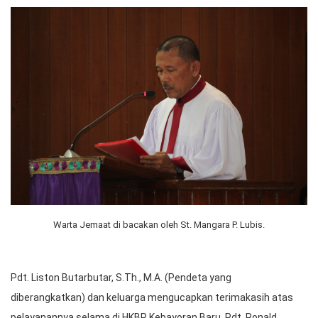
Warta Jemaat di bacakan oleh St. Mangara P. Lubis.
Pdt. Liston Butarbutar, S.Th., M.A. (Pendeta yang
diberangkatkan) dan keluarga mengucapkan terimakasih atas
pelayanannya selama di HKBP Kebayoran Baru. Pdt. Ronald