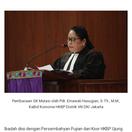
Pembacaan SK Mutasi oleh Pdt. Ernawati Hasugian, S.Th., M.M.,
KaBid Koinonia HKBP Distrik VIII DKI Jakarta
Ibadah diisi dengan Persembahyan Pujian dari Koor HKBP Ujung