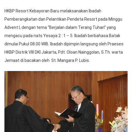
HKBP Resort Kebayoran Baru melaksanakan Ibadah
Pemberangkatan dan Pelantikan Pendeta Resort pada Minggu
Advent I, dengan tema “Berjalan dalam Terang Tuhan” yang
mengacu pada nats Yesaya 2 : 1 – 5. Ibadah berbahasa Batak
dimulai Pukul 08.00 WIB. Ibadah dipimpin langsung oleh Praeses
HKBP Distrik VIII DKI Jakarta, Pdt. Oloan Nainggolan, S.Th. warta
Jemaat di bacakan oleh St. Mangara P. Lubis.