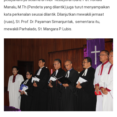
Manalu, M.Th (Pendeta yang dilantik) juga turut menyampaikan
kata perkenalan seusai dilantik. Dilanjutkan mewakili jemaat
(ruas), St. Prof. Dr. Payaman Simanjuntak, sementara itu,
mewakili Parhalado, St. Mangara P. Lubis.