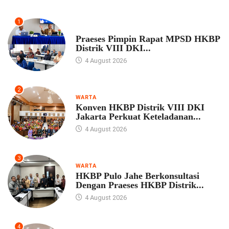
1
UNCATEGORIZED
Praeses Pimpin Rapat MPSD HKBP
Distrik VIII DKI...
4 August 2026
2
WARTA
Konven HKBP Distrik VIII DKI
Jakarta Perkuat Keteladanan...
4 August 2026
3
WARTA
HKBP Pulo Jahe Berkonsultasi
Dengan Praeses HKBP Distrik...
4 August 2026
4