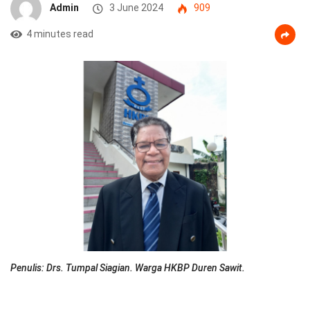
Admin
3 June 2024
909
4 minutes read
Penulis: Drs. Tumpal Siagian. Warga HKBP Duren Sawit.