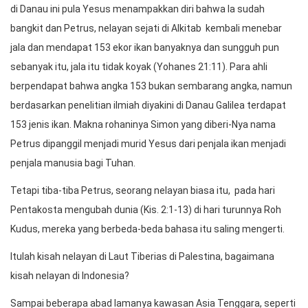
di Danau ini pula Yesus menampakkan diri bahwa Ia sudah
bangkit dan Petrus, nelayan sejati di Alkitab kembali menebar
jala dan mendapat 153 ekor ikan banyaknya dan sungguh pun
sebanyak itu, jala itu tidak koyak (Yohanes 21:11). Para ahli
berpendapat bahwa angka 153 bukan sembarang angka, namun
berdasarkan penelitian ilmiah diyakini di Danau Galilea terdapat
153 jenis ikan. Makna rohaninya Simon yang diberi-Nya nama
Petrus dipanggil menjadi murid Yesus dari penjala ikan menjadi
penjala manusia bagi Tuhan.
Tetapi tiba-tiba Petrus, seorang nelayan biasa itu, pada hari
Pentakosta mengubah dunia (Kis. 2:1-13) di hari turunnya Roh
Kudus, mereka yang berbeda-beda bahasa itu saling mengerti.
Itulah kisah nelayan di Laut Tiberias di Palestina, bagaimana
kisah nelayan di Indonesia?
Sampai beberapa abad lamanya kawasan Asia Tenggara, seperti