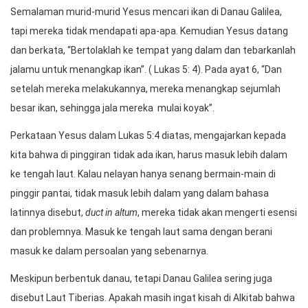
Semalaman murid-murid Yesus mencari ikan di Danau Galilea,
tapi mereka tidak mendapati apa-apa. Kemudian Yesus datang
dan berkata, “Bertolaklah ke tempat yang dalam dan tebarkanlah
jalamu untuk menangkap ikan”. ( Lukas 5: 4). Pada ayat 6, “Dan
setelah mereka melakukannya, mereka menangkap sejumlah
besar ikan, sehingga jala mereka mulai koyak”.
Perkataan Yesus dalam Lukas 5:4 diatas, mengajarkan kepada
kita bahwa di pinggiran tidak ada ikan, harus masuk lebih dalam
ke tengah laut. Kalau nelayan hanya senang bermain-main di
pinggir pantai, tidak masuk lebih dalam yang dalam bahasa
latinnya disebut,
duct in altum
, mereka tidak akan mengerti esensi
dan problemnya. Masuk ke tengah laut sama dengan berani
masuk ke dalam persoalan yang sebenarnya.
Meskipun berbentuk danau, tetapi Danau Galilea sering juga
disebut Laut Tiberias. Apakah masih ingat kisah di Alkitab bahwa