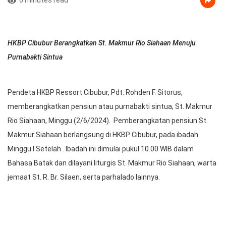
HKBP Cibubur Berangkatkan St. Makmur Rio Siahaan Menuju
Purnabakti Sintua
Pendeta HKBP Ressort Cibubur, Pdt. Rohden F. Sitorus,