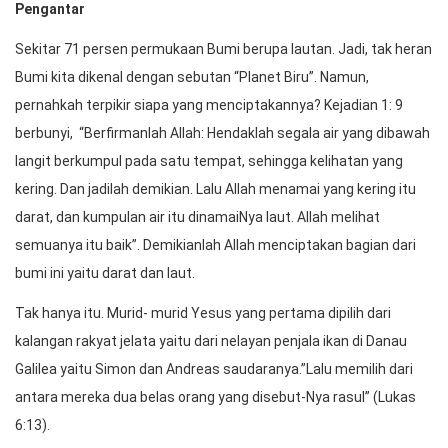
Pengantar
Sekitar 71 persen permukaan Bumi berupa lautan. Jadi, tak heran
Bumi kita dikenal dengan sebutan “Planet Biru”. Namun,
pernahkah terpikir siapa yang menciptakannya? Kejadian 1: 9
berbunyi, “Berfirmanlah Allah: Hendaklah segala air yang dibawah
langit berkumpul pada satu tempat, sehingga kelihatan yang
kering. Dan jadilah demikian. Lalu Allah menamai yang kering itu
darat, dan kumpulan air itu dinamaiNya laut. Allah melihat
semuanya itu baik”. Demikianlah Allah menciptakan bagian dari
bumi ini yaitu darat dan laut.
Tak hanya itu. Murid- murid Yesus yang pertama dipilih dari
kalangan rakyat jelata yaitu dari nelayan penjala ikan di Danau
Galilea yaitu Simon dan Andreas saudaranya.”Lalu memilih dari
antara mereka dua belas orang yang disebut-Nya rasul” (Lukas
6:13).