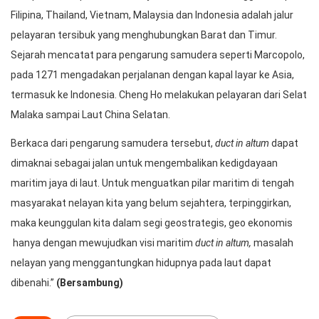
Filipina, Thailand, Vietnam, Malaysia dan Indonesia adalah jalur
pelayaran tersibuk yang menghubungkan Barat dan Timur.
Sejarah mencatat para pengarung samudera seperti Marcopolo,
pada 1271 mengadakan perjalanan dengan kapal layar ke Asia,
termasuk ke Indonesia. Cheng Ho melakukan pelayaran dari Selat
Malaka sampai Laut China Selatan.
Berkaca dari pengarung samudera tersebut,
duct in altum
dapat
dimaknai sebagai jalan untuk mengembalikan kedigdayaan
maritim jaya di laut. Untuk menguatkan pilar maritim di tengah
masyarakat nelayan kita yang belum sejahtera, terpinggirkan,
maka keunggulan kita dalam segi geostrategis, geo ekonomis
hanya dengan mewujudkan visi maritim
duct in altum,
masalah
nelayan yang menggantungkan hidupnya pada laut dapat
dibenahi.”
(Bersambung)