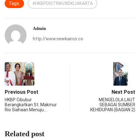
Tags:
#HKBPDISTRIKVIIIDKIJAKARTA
Admin
http://www.newkairos.co
Previous Post
Next Post
HKBP Cibubur
MENGELOLA LAUT
Berangkatkan St. Makmur
SEBAGAI SUMBER
Rio Siahaan Menuju…
KEHIDUPAN (BAGIAN 2)
Related post