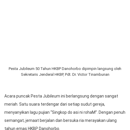
perayakan Pesta Jubileum 50 Tahun HKBP Danohorbo Ressort
Nauli Danohorbo Distrik II Silindung, Minggu (12/5/2024). Jubileum
50 Tahun HKBP Danohorbo diawali dengan ibadah Minggu Exaudi.
Perayaan dihadiri seluruh parhalado dan anggota jemaat dari
kategori anak-anak hingga lanjut usia.