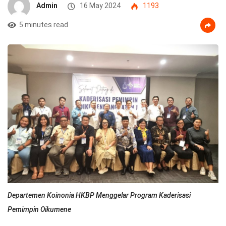
Admin
16 May 2024
1193
5 minutes read
Departemen Koinonia HKBP Menggelar Program Kaderisasi
Pemimpin Oikumene