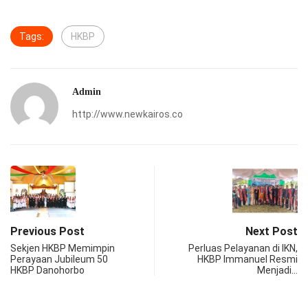
Tags:
HKBP
Admin
http://www.newkairos.co
Previous Post
Next Post
Sekjen HKBP Memimpin
Perluas Pelayanan di IKN,
Perayaan Jubileum 50
HKBP Immanuel Resmi
HKBP Danohorbo
Menjadi…