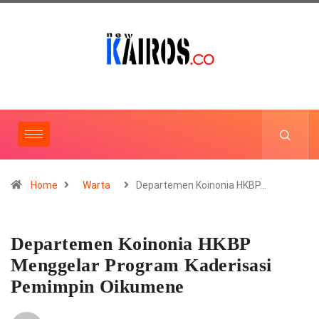
Home
Warta
Departemen Koinonia HKBP…
Departemen Koinonia HKBP
Menggelar Program Kaderisasi
Pemimpin Oikumene