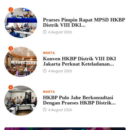
2
UNCATEGORIZED
Praeses Pimpin Rapat MPSD HKBP
Distrik VIII DKI...
4 August 2026
3
WARTA
Konven HKBP Distrik VIII DKI
Jakarta Perkuat Keteladanan...
4 August 2026
4
WARTA
HKBP Pulo Jahe Berkonsultasi
Dengan Praeses HKBP Distrik...
4 August 2026