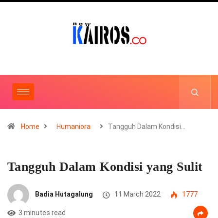
Home
Humaniora
Tangguh Dalam Kondisi…
Tangguh Dalam Kondisi yang Sulit
Badia Hutagalung
11 March 2022
1777
3 minutes read