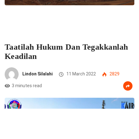
Taatilah Hukum Dan Tegakkanlah
Keadilan
Lindon Silalahi
11 March 2022
2829
3 minutes read