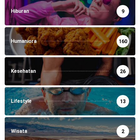
Hiburan
9
Humaniora
160
Kesehatan
26
Lifestyle
13
Wisata
2