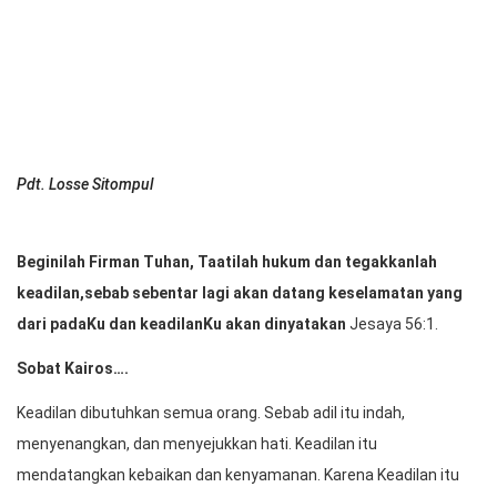
Pdt. Losse Sitompul
Beginilah Firman Tuhan, Taatilah hukum dan tegakkanlah
keadilan,sebab sebentar lagi akan datang keselamatan yang
dari padaKu dan keadilanKu akan dinyatakan
Jesaya 56:1.
Sobat Kairos….
Keadilan dibutuhkan semua orang. Sebab adil itu indah,
menyenangkan, dan menyejukkan hati. Keadilan itu
mendatangkan kebaikan dan kenyamanan. Karena Keadilan itu