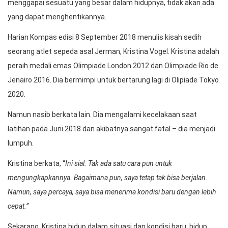
menggapai sesuatu yang besar dalam hidupnya, tidak akan ada
yang dapat menghentikannya.
Harian Kompas edisi 8 September 2018 menulis kisah sedih
seorang atlet sepeda asal Jerman, Kristina Vogel. Kristina adalah
peraih medali emas Olimpiade London 2012 dan Olimpiade Rio de
Jenairo 2016. Dia bermimpi untuk bertarung lagi di Olipiade Tokyo
2020.
Namun nasib berkata lain. Dia mengalami kecelakaan saat
latihan pada Juni 2018 dan akibatnya sangat fatal – dia menjadi
lumpuh.
Kristina berkata, “
Ini sial. Tak ada satu cara pun untuk
mengungkapkannya. Bagaimana pun, saya tetap tak bisa berjalan.
Namun, saya percaya, saya bisa menerima kondisi baru dengan lebih
cepat.”
Sekarang, Kristina hidup dalam situasi dan kondisi baru, hidup