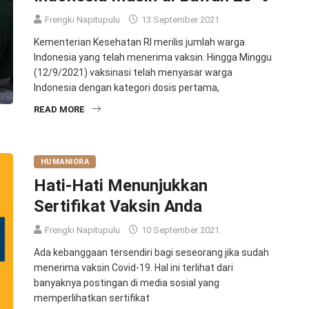
Frengki Napitupulu
13 September 2021
Kementerian Kesehatan RI merilis jumlah warga
Indonesia yang telah menerima vaksin. Hingga Minggu
(12/9/2021) vaksinasi telah menyasar warga
Indonesia dengan kategori dosis pertama,
READ MORE
HUMANIORA
Hati-Hati Menunjukkan
Sertifikat Vaksin Anda
Frengki Napitupulu
10 September 2021
Ada kebanggaan tersendiri bagi seseorang jika sudah
menerima vaksin Covid-19. Hal ini terlihat dari
banyaknya postingan di media sosial yang
memperlihatkan sertifikat