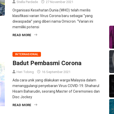
Stella Pardede
27 November 2021
Organisasi Kesehatan Dunia (WHO) telah merilis
klasifikasi varian Virus Corona baru sebagai “yang
diwaspadai” yang diberi nama Omicron. “Varian ini
memiliki potensi
READ MORE
INTERNASIONAL
Badut Pembasmi Corona
Heri Tobing
16 September 2021
Ada cara unik yang dilakukan warga Malaysia dalam
menanggulangi penyebaran Virus COVID-19. Shaharul
Hisam Baharudin, seorang Master of Ceremonies dan
Disc Jockey
READ MORE