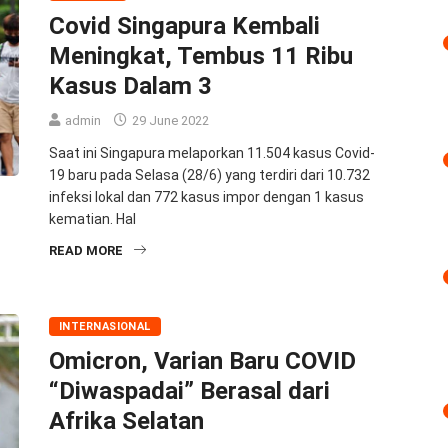
Covid Singapura Kembali
Meningkat, Tembus 11 Ribu
Kasus Dalam 3
admin
29 June 2022
Saat ini Singapura melaporkan 11.504 kasus Covid-
19 baru pada Selasa (28/6) yang terdiri dari 10.732
infeksi lokal dan 772 kasus impor dengan 1 kasus
kematian. Hal
READ MORE
INTERNASIONAL
Omicron, Varian Baru COVID
“Diwaspadai” Berasal dari
Afrika Selatan