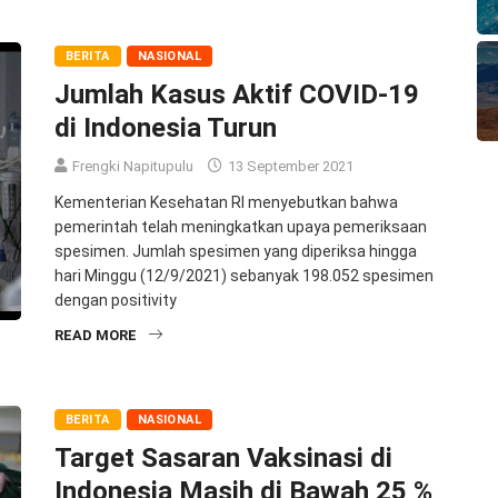
BERITA
NASIONAL
Jumlah Kasus Aktif COVID-19
di Indonesia Turun
Frengki Napitupulu
13 September 2021
Kementerian Kesehatan RI menyebutkan bahwa
pemerintah telah meningkatkan upaya pemeriksaan
spesimen. Jumlah spesimen yang diperiksa hingga
hari Minggu (12/9/2021) sebanyak 198.052 spesimen
dengan positivity
READ MORE
BERITA
NASIONAL
Target Sasaran Vaksinasi di
Indonesia Masih di Bawah 25 %