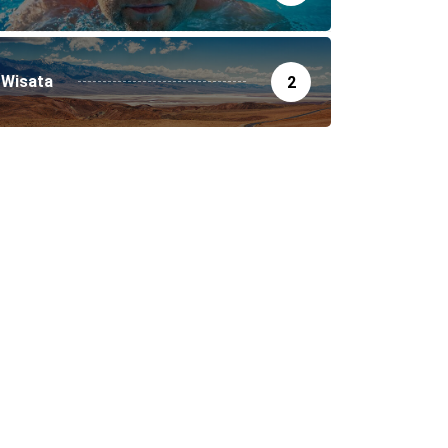
Wisata
2