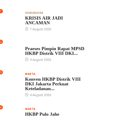
1
HUMANIORA
KRISIS AIR JADI
ANCAMAN
7 August 2026
2
UNCATEGORIZED
Praeses Pimpin Rapat MPSD
HKBP Distrik VIII DKI...
4 August 2026
3
WARTA
Konven HKBP Distrik VIII
DKI Jakarta Perkuat
Keteladanan...
4 August 2026
4
WARTA
HKBP Pulo Jahe