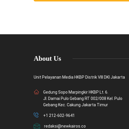
About Us
Unit Pelayanan Media HKBP Distrik VIII DKI Jakarta
Gedung Sopo Marpingkir HKBP Lt. 6.
Jl. Damai Pulo Gebang RT 002/008 Kel. Pulo
Gebang Kec. Cakung Jakarta Timur
+1 212-602-9641
redaksi@newkairos.co