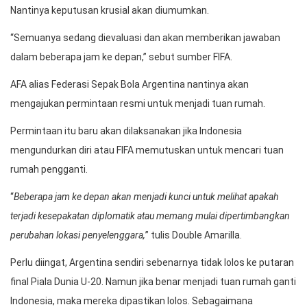
Nantinya keputusan krusial akan diumumkan.
“Semuanya sedang dievaluasi dan akan memberikan jawaban
dalam beberapa jam ke depan,” sebut sumber FIFA.
AFA alias Federasi Sepak Bola Argentina nantinya akan
mengajukan permintaan resmi untuk menjadi tuan rumah.
Permintaan itu baru akan dilaksanakan jika Indonesia
mengundurkan diri atau FIFA memutuskan untuk mencari tuan
rumah pengganti.
“
Beberapa jam ke depan akan menjadi kunci untuk melihat apakah
terjadi kesepakatan diplomatik atau memang mulai dipertimbangkan
perubahan lokasi penyelenggara,
” tulis Double Amarilla.
Perlu diingat, Argentina sendiri sebenarnya tidak lolos ke putaran
final Piala Dunia U-20. Namun jika benar menjadi tuan rumah ganti
Indonesia, maka mereka dipastikan lolos. Sebagaimana