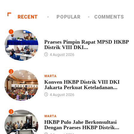
RECENT
POPULAR
COMMENTS
1
UNCATEGORIZED
Praeses Pimpin Rapat MPSD HKBP
Distrik VIII DKI...
4 August 2026
2
WARTA
Konven HKBP Distrik VIII DKI
Jakarta Perkuat Keteladanan...
4 August 2026
3
WARTA
HKBP Pulo Jahe Berkonsultasi
Dengan Praeses HKBP Distrik...