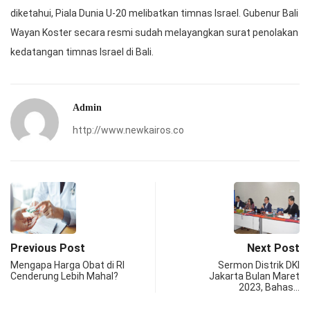
diketahui, Piala Dunia U-20 melibatkan timnas Israel. Gubenur Bali
Wayan Koster secara resmi sudah melayangkan surat penolakan
kedatangan timnas Israel di Bali.
Admin
http://www.newkairos.co
Previous Post
Next Post
Mengapa Harga Obat di RI
Sermon Distrik DKI
Cenderung Lebih Mahal?
Jakarta Bulan Maret
2023, Bahas…