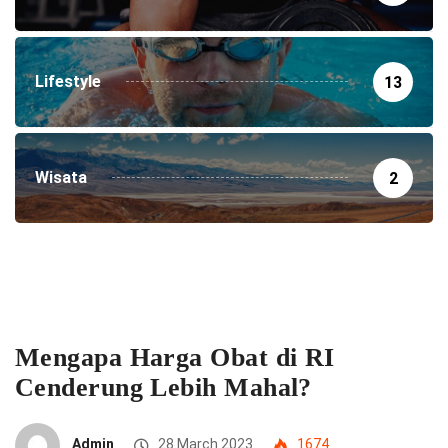
Lifestyle
13
Wisata
2
Mengapa Harga Obat di RI
Cenderung Lebih Mahal?
Admin
28 March 2023
1674