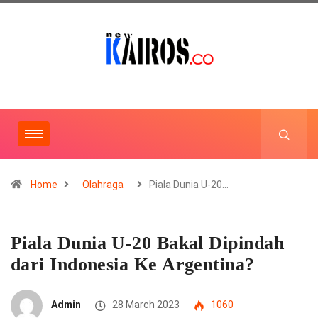
Home
Olahraga
Piala Dunia U-20…
Piala Dunia U-20 Bakal Dipindah
dari Indonesia Ke Argentina?
Admin
28 March 2023
1060