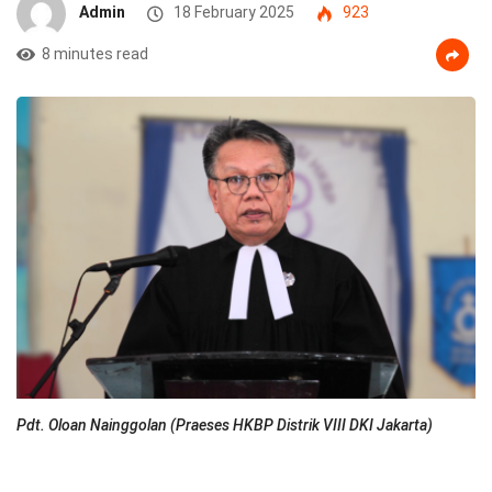
Admin
18 February 2025
923
8 minutes read
Pdt. Oloan Nainggolan (Praeses HKBP Distrik VIII DKI Jakarta)