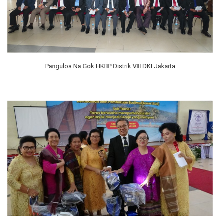
Panguloa Na Gok HKBP Distrik VIII DKI Jakarta