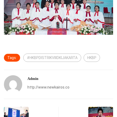
Tags:
#HKBPDISTRIKVIIIDKIJAKARTA
HKBP
Admin
http://www.newkairos.co