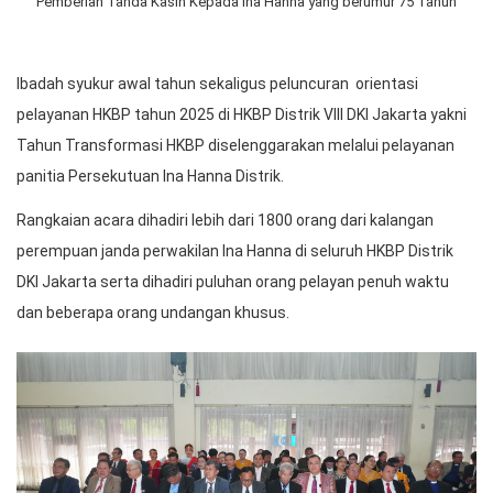
Pemberian Tanda Kasih Kepada Ina Hanna yang berumur 75 Tahun
Ibadah syukur awal tahun sekaligus peluncuran orientasi
pelayanan HKBP tahun 2025 di HKBP Distrik VIII DKI Jakarta yakni
Tahun Transformasi HKBP diselenggarakan melalui pelayanan
panitia Persekutuan Ina Hanna Distrik.
Rangkaian acara dihadiri lebih dari 1800 orang dari kalangan
perempuan janda perwakilan Ina Hanna di seluruh HKBP Distrik
DKI Jakarta serta dihadiri puluhan orang pelayan penuh waktu
dan beberapa orang undangan khusus.