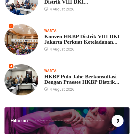
Distrik VIII DKI...
4 August 2026
3
WARTA
Konven HKBP Distrik VIII DKI
Jakarta Perkuat Keteladanan...
4 August 2026
4
WARTA
HKBP Pulo Jahe Berkonsultasi
Dengan Praeses HKBP Distrik...
4 August 2026
Hiburan
9