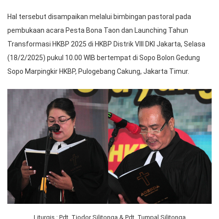
Hal tersebut disampaikan melalui bimbingan pastoral pada
pembukaan acara Pesta Bona Taon dan Launching Tahun
Transformasi HKBP 2025 di HKBP Distrik VIII DKI Jakarta, Selasa
(18/2/2025) pukul 10.00 WIB bertempat di Sopo Bolon Gedung
Sopo Marpingkir HKBP, Pulogebang Cakung, Jakarta Timur.
Liturgis : Pdt. Tiodor Silitonga & Pdt. Tumpal Silitonga