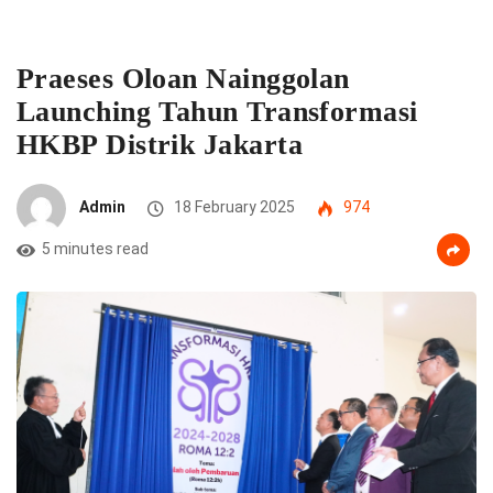
Praeses Oloan Nainggolan
Launching Tahun Transformasi
HKBP Distrik Jakarta
Admin
18 February 2025
974
5 minutes read