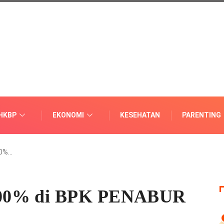
HKBP
EKONOMI
KESEHATAN
PARENTING
00%…
100% di BPK PENABUR