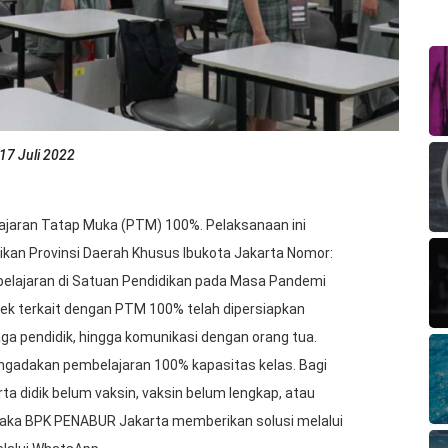
7 Juli 2022
jaran Tatap Muka (PTM) 100%. Pelaksanaan ini
ikan Provinsi Daerah Khusus Ibukota Jakarta Nomor:
elajaran di Satuan Pendidikan pada Masa Pandemi
pek terkait dengan PTM 100% telah dipersiapkan
aga pendidik, hingga komunikasi dengan orang tua.
gadakan pembelajaran 100% kapasitas kelas. Bagi
ta didik belum vaksin, vaksin belum lengkap, atau
 maka BPK PENABUR Jakarta memberikan solusi melalui