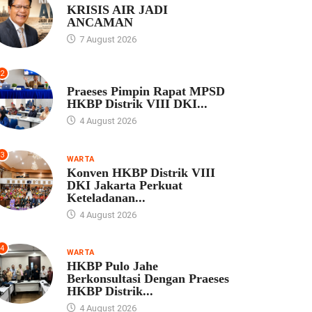
KRISIS AIR JADI
ANCAMAN
7 August 2026
2
UNCATEGORIZED
Praeses Pimpin Rapat MPSD
HKBP Distrik VIII DKI...
4 August 2026
3
WARTA
Konven HKBP Distrik VIII
DKI Jakarta Perkuat
Keteladanan...
4 August 2026
4
WARTA
HKBP Pulo Jahe
Berkonsultasi Dengan Praeses
HKBP Distrik...
4 August 2026