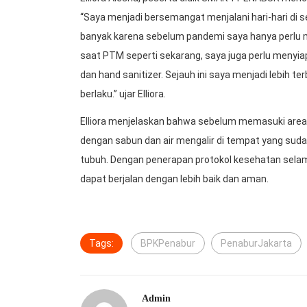
“Saya menjadi bersemangat menjalani hari-hari di 
banyak karena sebelum pandemi saya hanya perlu me
saat PTM seperti sekarang, saya juga perlu menyi
dan hand sanitizer. Sejauh ini saya menjadi lebih t
berlaku.” ujar Elliora.
Elliora menjelaskan bahwa sebelum memasuki area
dengan sabun dan air mengalir di tempat yang su
tubuh. Dengan penerapan protokol kesehatan selam
dapat berjalan dengan lebih baik dan aman.
Tags:
BPKPenabur
PenaburJakarta
Admin