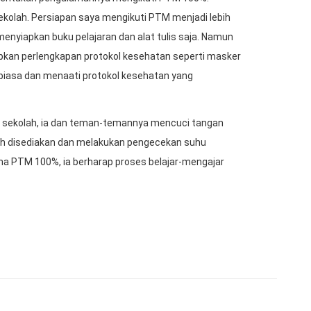
sekolah. Persiapan saya mengikuti PTM menjadi lebih
nyiapkan buku pelajaran dan alat tulis saja. Namun
apkan perlengkapan protokol kesehatan seperti masker
erbiasa dan menaati protokol kesehatan yang
 sekolah, ia dan teman-temannya mencuci tangan
dah disediakan dan melakukan pengecekan suhu
a PTM 100%, ia berharap proses belajar-mengajar