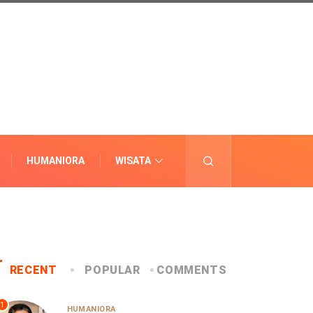
HUMANIORA
WISATA
LAINNYA
RECENT
POPULAR
COMMENTS
1
HUMANIORA