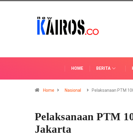
HOME
BERITA
Home
Nasional
Pelaksanaan PTM 1
Pelaksanaan PTM 
Jakarta