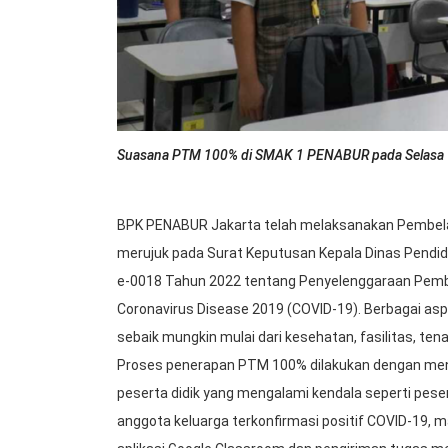
Suasana PTM 100% di SMAK 1 PENABUR pada Selasa 1
BPK PENABUR Jakarta telah melaksanakan Pembela
merujuk pada Surat Keputusan Kepala Dinas Pendid
e-0018 Tahun 2022 tentang Penyelenggaraan Pemb
Coronavirus Disease 2019 (COVID-19). Berbagai as
sebaik mungkin mulai dari kesehatan, fasilitas, ten
Proses penerapan PTM 100% dilakukan dengan men
peserta didik yang mengalami kendala seperti peser
anggota keluarga terkonfirmasi positif COVID-19,