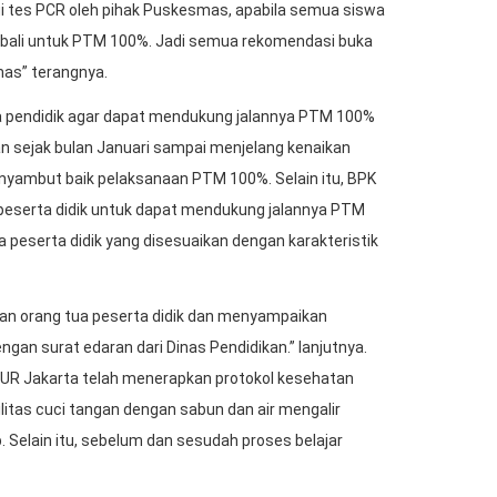
i tes PCR oleh pihak Puskesmas, apabila semua siswa
embali untuk PTM 100%. Jadi semua rekomendasi buka
mas” terangnya.
pendidik agar dapat mendukung jalannya PTM 100%
n sejak bulan Januari sampai menjelang kenaikan
enyambut baik pelaksanaan PTM 100%. Selain itu, BPK
eserta didik untuk dapat mendukung jalannya PTM
 peserta didik yang disesuaikan dengan karakteristik
n orang tua peserta didik dan menyampaikan
an surat edaran dari Dinas Pendidikan.” lanjutnya.
UR Jakarta telah menerapkan protokol kesehatan
itas cuci tangan dengan sabun dan air mengalir
. Selain itu, sebelum dan sesudah proses belajar