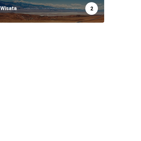
Wisata
2