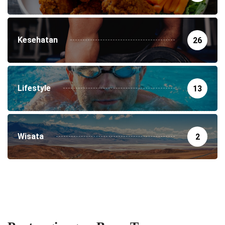
Kesehatan
26
Lifestyle
13
Wisata
2