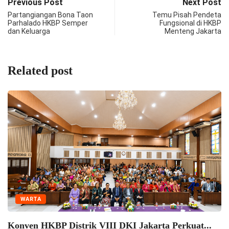
Previous Post
Next Post
Partangiangan Bona Taon
Temu Pisah Pendeta
Parhalado HKBP Semper
Fungsional di HKBP
dan Keluarga
Menteng Jakarta
Related post
WARTA
Konven HKBP Distrik VIII DKI Jakarta Perkuat...