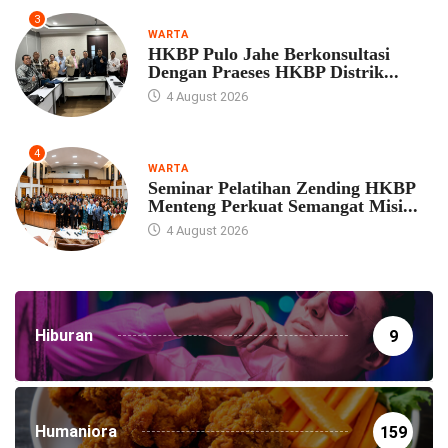
3
WARTA
HKBP Pulo Jahe Berkonsultasi
Dengan Praeses HKBP Distrik...
4 August 2026
4
WARTA
Seminar Pelatihan Zending HKBP
Menteng Perkuat Semangat Misi...
4 August 2026
Hiburan
9
Humaniora
159