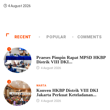
4 August 2026
RECENT
POPULAR
COMMENTS
1
UNCATEGORIZED
Praeses Pimpin Rapat MPSD HKBP
Distrik VIII DKI...
4 August 2026
2
WARTA
Konven HKBP Distrik VIII DKI
Jakarta Perkuat Keteladanan...
4 August 2026