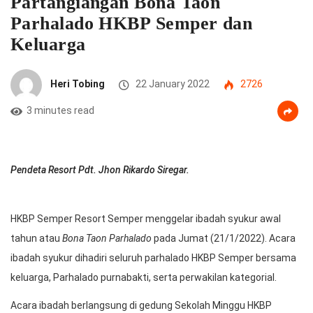
Partangiangan Bona Taon
Parhalado HKBP Semper dan
Keluarga
Heri Tobing
22 January 2022
2726
3 minutes read