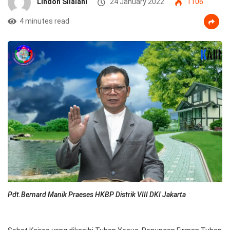
Lindon Silalahi
24 January 2022
1106
4 minutes read
Pdt.Bernard Manik Praeses HKBP Distrik VIII DKI Jakarta