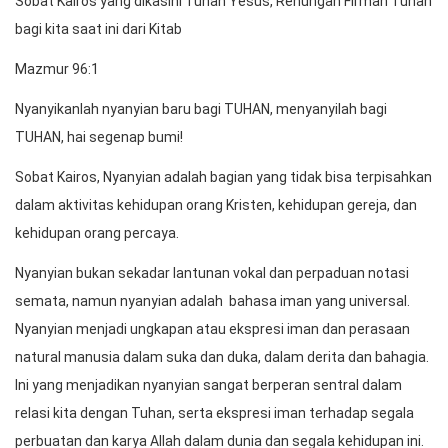
Sobat Kairos yang dikasihi Tuhan Yesus, Renungan Firman Tuhan
bagi kita saat ini dari Kitab
Mazmur 96:1
Nyanyikanlah nyanyian baru bagi TUHAN, menyanyilah bagi
TUHAN, hai segenap bumi!
Sobat Kairos, Nyanyian adalah bagian yang tidak bisa terpisahkan
dalam aktivitas kehidupan orang Kristen, kehidupan gereja, dan
kehidupan orang percaya.
Nyanyian bukan sekadar lantunan vokal dan perpaduan notasi
semata, namun nyanyian adalah bahasa iman yang universal.
Nyanyian menjadi ungkapan atau ekspresi iman dan perasaan
natural manusia dalam suka dan duka, dalam derita dan bahagia.
Ini yang menjadikan nyanyian sangat berperan sentral dalam
relasi kita dengan Tuhan, serta ekspresi iman terhadap segala
perbuatan dan karya Allah dalam dunia dan segala kehidupan ini.