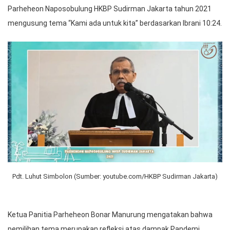
Parheheon Naposobulung HKBP Sudirman Jakarta tahun 2021
mengusung tema “Kami ada untuk kita” berdasarkan Ibrani 10:24.
Pdt. Luhut Simbolon (Sumber: youtube.com/HKBP Sudirman Jakarta)
Ketua Panitia Parheheon Bonar Manurung mengatakan bahwa
pemilihan tema merupakan refleksi atas dampak Pandemi