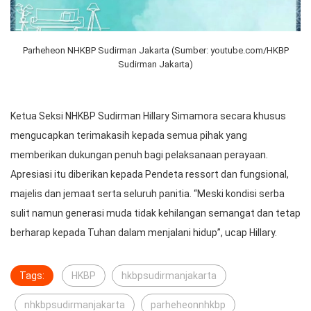
Parheheon NHKBP Sudirman Jakarta (Sumber: youtube.com/HKBP
Sudirman Jakarta)
Ketua Seksi NHKBP Sudirman Hillary Simamora secara khusus
mengucapkan terimakasih kepada semua pihak yang
memberikan dukungan penuh bagi pelaksanaan perayaan.
Apresiasi itu diberikan kepada Pendeta ressort dan fungsional,
majelis dan jemaat serta seluruh panitia. “Meski kondisi serba
sulit namun generasi muda tidak kehilangan semangat dan tetap
berharap kepada Tuhan dalam menjalani hidup”, ucap Hillary.
Tags:
HKBP
hkbpsudirmanjakarta
nhkbpsudirmanjakarta
parheheonnhkbp