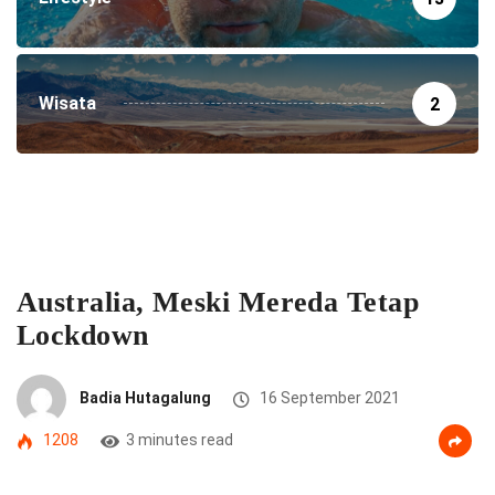
Wisata
2
Australia, Meski Mereda Tetap
Lockdown
Badia Hutagalung
16 September 2021
1208
3 minutes read