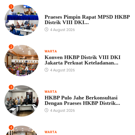
1
UNCATEGORIZED
Praeses Pimpin Rapat MPSD HKBP
Distrik VIII DKI...
4 August 2026
2
WARTA
Konven HKBP Distrik VIII DKI
Jakarta Perkuat Keteladanan...
4 August 2026
3
WARTA
HKBP Pulo Jahe Berkonsultasi
Dengan Praeses HKBP Distrik...
4 August 2026
4
WARTA