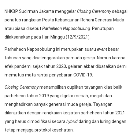
NHKBP Sudirman Jakarta menggelar
Closing Ceremony
sebagai
penutup rangkaian Pesta Kebangunan Rohani Generasi Muda
atau biasa disebut
Parheheon
Naposobulung
. Penutupan
dilaksanakan pada Hari Minggu (12/9/2021).
Parheheon Naposobulung ini merupakan suatu
event
besar
tahunan yang diselenggarakan pemuda gereja. Namun karena
efek pandemi sejak tahun 2020, gelaran akbar dibatalkan demi
memutus mata rantai penyebaran COVID-19.
Closing Ceremony
menampilkan cuplikan tayangan kilas balik
parheheon tahun 2019 yang digelar meriah, megah dan
menghadirkan banyak generasi muda gereja. Tayangan
dilanjutkan dengan rangkaian kegiatan parheheon tahun 2021
yang harus dimodifikasi secara
hybrid
daring dan luring dengan
tetap menjaga protokol kesehatan.