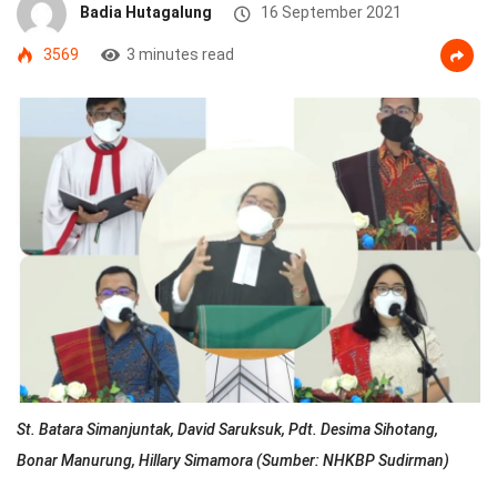
Badia Hutagalung
16 September 2021
3569
3 minutes read
St. Batara Simanjuntak, David Saruksuk, Pdt. Desima Sihotang,
Bonar Manurung, Hillary Simamora (Sumber: NHKBP Sudirman)