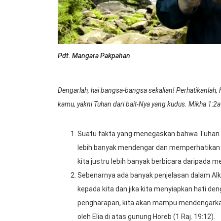
Pdt. Mangara Pakpahan
Dengarlah, hai bangsa-bangsa sekalian! Perhatikanlah, 
kamu, yakni Tuhan dari bait-Nya yang kudus. Mikha 1:2a
Suatu fakta yang menegaskan bahwa Tuhan mem
lebih banyak mendengar dan memperhatikan d
kita justru lebih banyak berbicara daripad
Sebenarnya ada banyak penjelasan dalam Alk
kepada kita dan jika kita menyiapkan hati de
pengharapan, kita akan mampu mendengarkan
oleh Elia di atas gunung Horeb (1 Raj. 19:12).