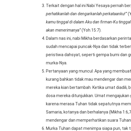
Terkait dengan hal ini Nabi Yesaya pernah b
perhatikanlah dan dengarkanlah perkataanku!”
(
kamu tinggal di dalam Aku dan firman-Ku tingga
akan menerimanya”
(Yoh.15:7).
Dalam nas ini, nabi Mikha berdasarkan perin
sudah mencapai puncak-Nya dan tidak terbend
peristiwa dahsyat, seperti gempa bumi dan g
murka-Nya.
Pertanyaan yang muncul: Apa yang membuat m
kurang bahkan tidak mau mendengar dan me
mereka kian bertambah. Ketika umat diadili
dosa mereka ditunjukkan. Umat mengajukan g
karena merasa Tuhan tidak sepatutnya memu
Samaria, kotanya dan berhalanya (Mikha 1:6,
mendengar dan memperhatikan suara Tuhan
Murka Tuhan dapat menimpa siapa pun, tak te