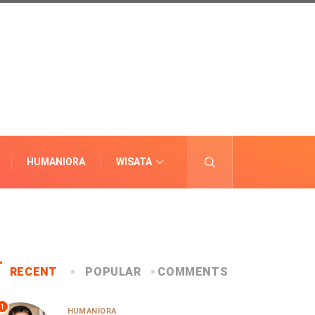
HUMANIORA
WISATA
LAINNYA
RECENT
POPULAR
COMMENTS
1
HUMANIORA