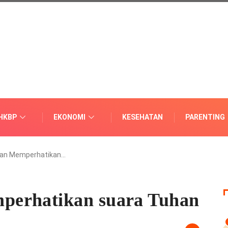
HKBP
EKONOMI
KESEHATAN
PARENTING
an Memperhatikan…
perhatikan suara Tuhan