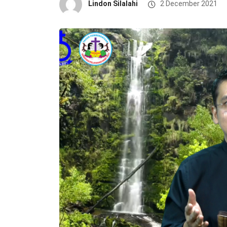
Lindon Silalahi
2 December 2021