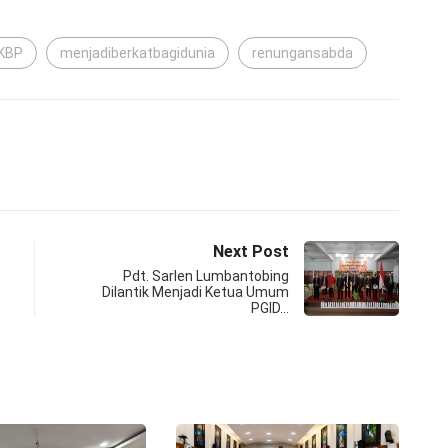
KBP
menjadiberkatbagidunia
renungansabda
Next Post
Pdt. Sarlen Lumbantobing
Dilantik Menjadi Ketua Umum
PGID…