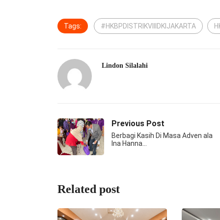
Tags:
#HKBPDISTRIKVIIIDKIJAKARTA
H
Lindon Silalahi
Previous Post
Berbagi Kasih Di Masa Adven ala
Ina Hanna…
Related post