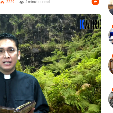
2229
4 minutes read