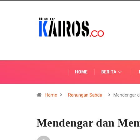
HOME
BERITA
Home
Renungan Sabda
Mendengar d
Mendengar dan Mem