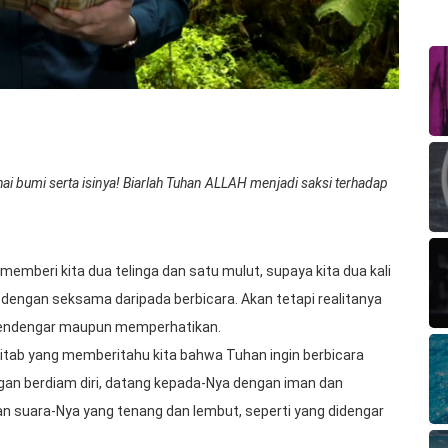
hai bumi serta isinya! Biarlah Tuhan ALLAH menjadi saksi terhadap
beri kita dua telinga dan satu mulut, supaya kita dua kali
engan seksama daripada berbicara. Akan tetapi realitanya
a mendengar maupun memperhatikan.
itab yang memberitahu kita bahwa Tuhan ingin berbicara
ngan berdiam diri, datang kepada-Nya dengan iman dan
 suara-Nya yang tenang dan lembut, seperti yang didengar