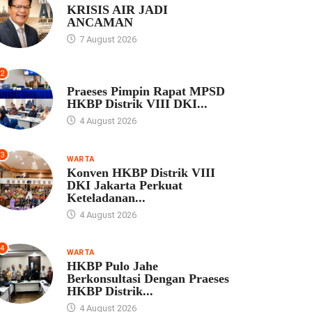
KRISIS AIR JADI
ANCAMAN
7 August 2026
2
UNCATEGORIZED
Praeses Pimpin Rapat MPSD
HKBP Distrik VIII DKI...
4 August 2026
3
WARTA
Konven HKBP Distrik VIII
DKI Jakarta Perkuat
Keteladanan...
4 August 2026
4
WARTA
HKBP Pulo Jahe
Berkonsultasi Dengan Praeses
HKBP Distrik...
4 August 2026