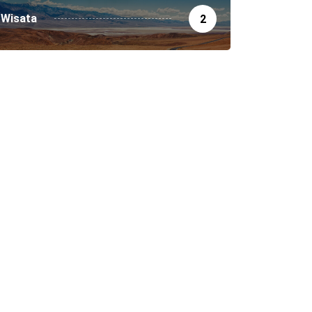
Wisata
2