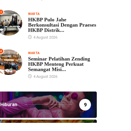
3
WARTA
HKBP Pulo Jahe
Berkonsultasi Dengan Praeses
HKBP Distrik...
4 August 2026
4
WARTA
Seminar Pelatihan Zending
HKBP Menteng Perkuat
Semangat Misi...
4 August 2026
Hiburan
9