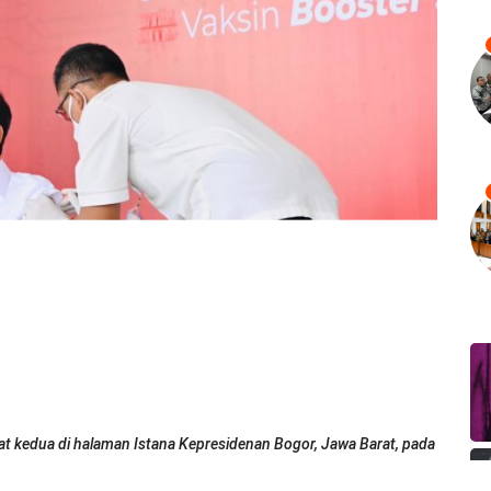
t kedua di halaman Istana Kepresidenan Bogor, Jawa Barat, pada
v)