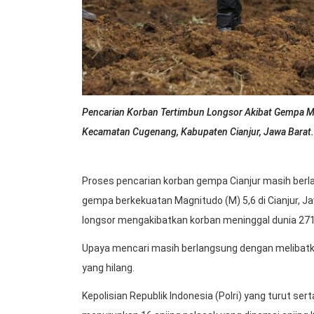
Pencarian Korban Tertimbun Longsor Akibat Gempa Me
Kecamatan Cugenang, Kabupaten Cianjur, Jawa Barat.
Proses pencarian korban gempa Cianjur masih berl
gempa berkekuatan Magnitudo (M) 5,6 di Cianjur, Ja
longsor mengakibatkan korban meninggal dunia 271 
Upaya mencari masih berlangsung dengan melibat
yang hilang.
Kepolisian Republik Indonesia (Polri) yang turut se