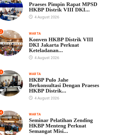
Praeses Pimpin Rapat MPSD
HKBP Distrik VIII DKI...
4 August 2026
2
WARTA
Konven HKBP Distrik VIII
DKI Jakarta Perkuat
Keteladanan...
4 August 2026
3
WARTA
HKBP Pulo Jahe
Berkonsultasi Dengan Praeses
HKBP Distrik...
4 August 2026
4
WARTA
Seminar Pelatihan Zending
HKBP Menteng Perkuat
Semangat Misi...