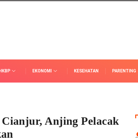
HKBP
EKONOMI
KESEHATAN
PARENTING
Cianjur, Anjing Pelacak
kan