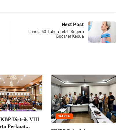
Next Post
Lansia 60 Tahun Lebih Segera
Booster Kedua
WARTA
Pr
KBP Distrik VIII
MP
ta Perkuat...