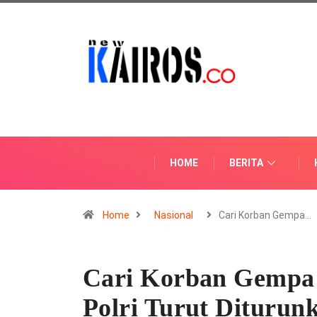
HOME
BERITA
Home
Nasional
Cari Korban Gempa…
Cari Korban Gempa 
Polri Turut Diturun