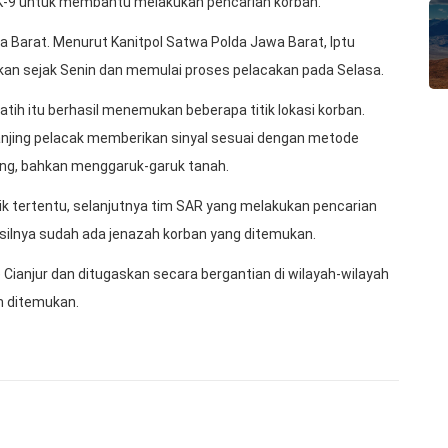
 K-9 untuk membantu melakukan pencarian korban.
a Barat. Menurut Kanitpol Satwa Polda Jawa Barat, Iptu
nkan sejak Senin dan memulai proses pelacakan pada Selasa.
atih itu berhasil menemukan beberapa titik lokasi korban.
anjing pelacak memberikan sinyal sesuai dengan metode
ong, bahkan menggaruk-garuk tanah.
itik tertentu, selanjutnya tim SAR yang melakukan pencarian
ilnya sudah ada jenazah korban yang ditemukan.
Cianjur dan ditugaskan secara bergantian di wilayah-wilayah
m ditemukan.