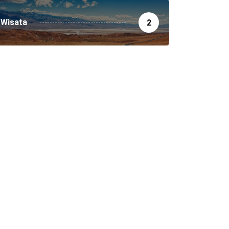
Wisata
2