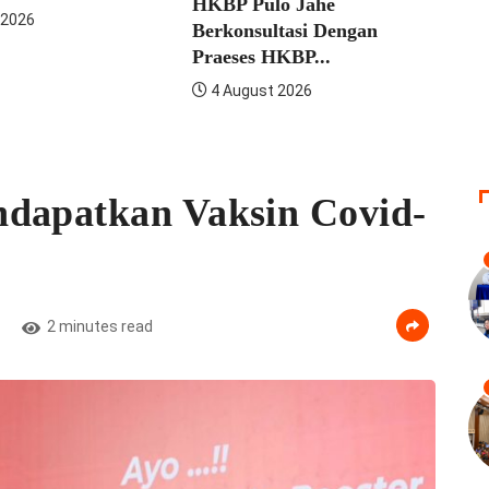
HKBP Pulo Jahe
 2026
Berkonsultasi Dengan
Praeses HKBP...
4 August 2026
ndapatkan Vaksin Covid-
2 minutes read