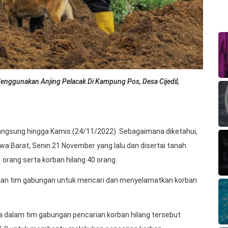
nggunakan Anjing Pelacak Di Kampung Pos, Desa Cijedil,
angsung hingga Kamis (24/11/2022). Sebagaimana diketahui,
wa Barat, Senin 21 November yang lalu dan disertai tanah
orang serta korban hilang 40 orang.
kan tim gabungan untuk mencari dan menyelamatkan korban
rta dalam tim gabungan pencarian korban hilang tersebut