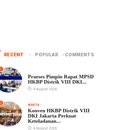
4 August 2026
4 August 2026
RECENT
POPULAR
COMMENTS
1
UNCATEGORIZED
Praeses Pimpin Rapat MPSD
HKBP Distrik VIII DKI...
4 August 2026
2
WARTA
Konven HKBP Distrik VIII
DKI Jakarta Perkuat
Keteladanan...
4 August 2026