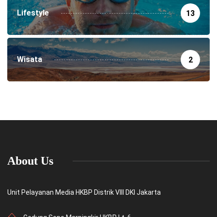
Lifestyle
13
Wisata
2
About Us
Unit Pelayanan Media HKBP Distrik VIII DKI Jakarta