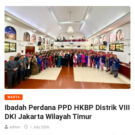
WARTA
Ibadah Perdana PPD HKBP Distrik VIII
DKI Jakarta Wilayah Timur
admin
1 July 2026