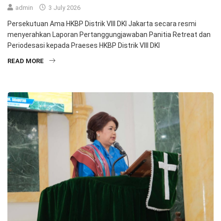
admin
3 July 2026
Persekutuan Ama HKBP Distrik VIII DKI Jakarta secara resmi
menyerahkan Laporan Pertanggungjawaban Panitia Retreat dan
Periodesasi kepada Praeses HKBP Distrik VIII DKI
READ MORE