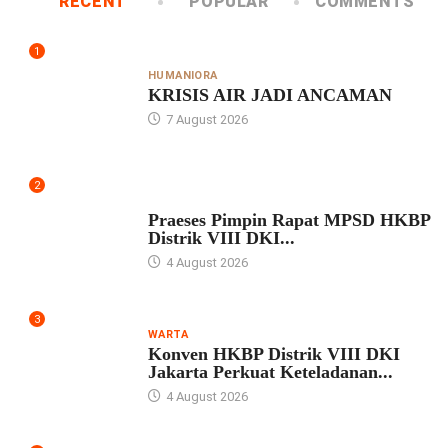
RECENT
POPULAR
COMMENTS
1
HUMANIORA
KRISIS AIR JADI ANCAMAN
7 August 2026
2
UNCATEGORIZED
Praeses Pimpin Rapat MPSD HKBP
Distrik VIII DKI...
4 August 2026
3
WARTA
Konven HKBP Distrik VIII DKI
Jakarta Perkuat Keteladanan...
4 August 2026