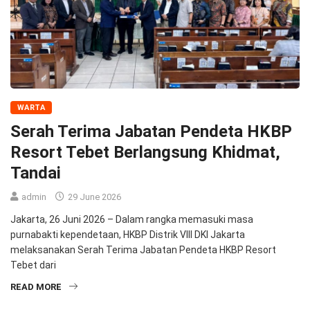
WARTA
Serah Terima Jabatan Pendeta HKBP
Resort Tebet Berlangsung Khidmat,
Tandai
admin
29 June 2026
Jakarta, 26 Juni 2026 – Dalam rangka memasuki masa
purnabakti kependetaan, HKBP Distrik VIII DKI Jakarta
melaksanakan Serah Terima Jabatan Pendeta HKBP Resort
Tebet dari
READ MORE