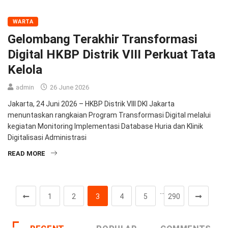
WARTA
Gelombang Terakhir Transformasi
Digital HKBP Distrik VIII Perkuat Tata
Kelola
admin
26 June 2026
Jakarta, 24 Juni 2026 – HKBP Distrik VIII DKI Jakarta
menuntaskan rangkaian Program Transformasi Digital melalui
kegiatan Monitoring Implementasi Database Huria dan Klinik
Digitalisasi Administrasi
READ MORE
…
1
2
3
4
5
290