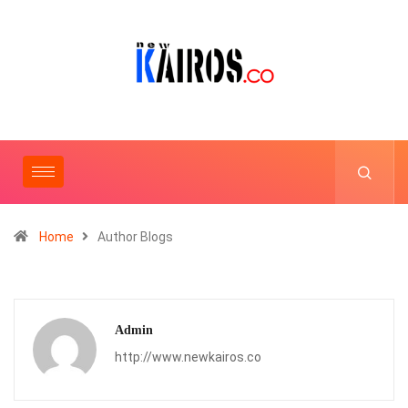
Home
Author Blogs
Admin
http://www.newkairos.co