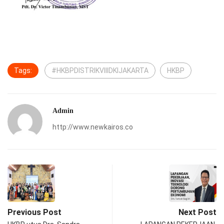
Tags:
#HKBPDISTRIKVIIIDKIJAKARTA
HKBP
Admin
http://www.newkairos.co
Previous Post
Next Post