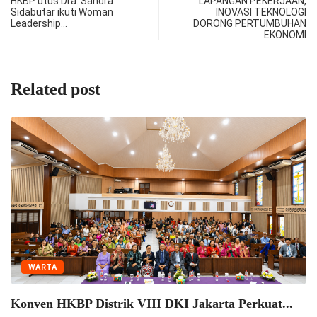
HKBP utus Dra. Sandra
LAPANGAN PEKERJAAN,
Sidabutar ikuti Woman
INOVASI TEKNOLOGI
Leadership…
DORONG PERTUMBUHAN
EKONOMI
Related post
WARTA
Konven HKBP Distrik VIII DKI Jakarta Perkuat...