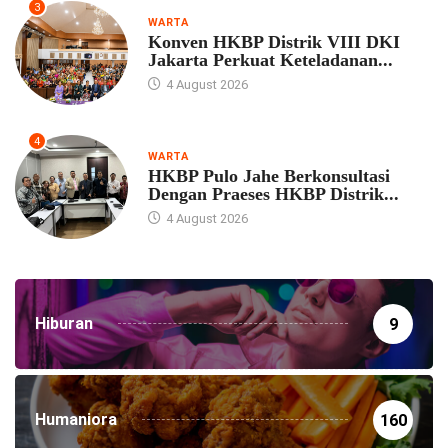
3
WARTA
Konven HKBP Distrik VIII DKI
Jakarta Perkuat Keteladanan...
4 August 2026
4
WARTA
HKBP Pulo Jahe Berkonsultasi
Dengan Praeses HKBP Distrik...
4 August 2026
Hiburan
9
Humaniora
160