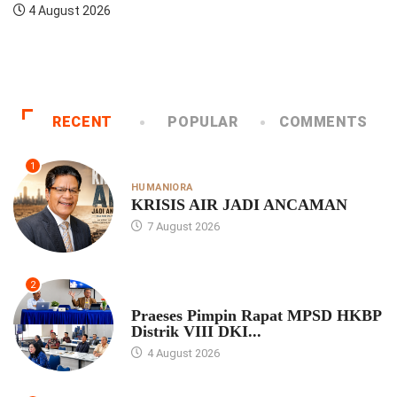
4 August 2026
RECENT
POPULAR
COMMENTS
1
HUMANIORA
KRISIS AIR JADI ANCAMAN
7 August 2026
2
UNCATEGORIZED
Praeses Pimpin Rapat MPSD HKBP
Distrik VIII DKI...
4 August 2026