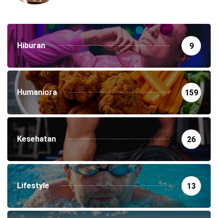
Hiburan
9
Humaniora
159
Kesehatan
26
Lifestyle
13