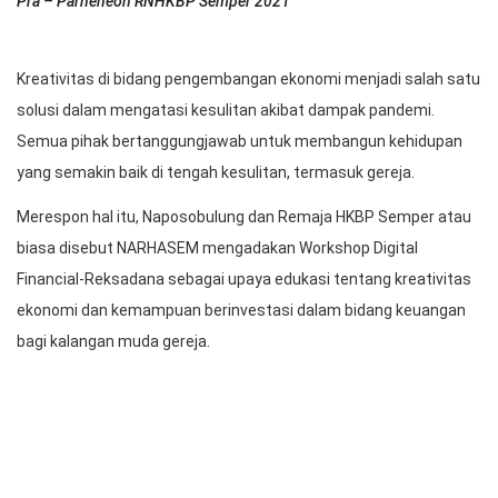
Pra – Parheheon RNHKBP Semper 2021
Kreativitas di bidang pengembangan ekonomi menjadi salah satu
solusi dalam mengatasi kesulitan akibat dampak pandemi.
Semua pihak bertanggungjawab untuk membangun kehidupan
yang semakin baik di tengah kesulitan, termasuk gereja.