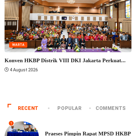
WARTA
Konven HKBP Distrik VIII DKI Jakarta Perkuat...
4 August 2026
RECENT
POPULAR
COMMENTS
1
UNCATEGORIZED
Praeses Pimpin Rapat MPSD HKBP