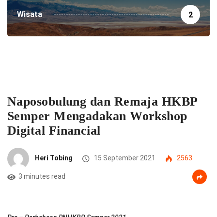
Wisata
2
Naposobulung dan Remaja HKBP
Semper Mengadakan Workshop
Digital Financial
Heri Tobing
15 September 2021
2563
3 minutes read