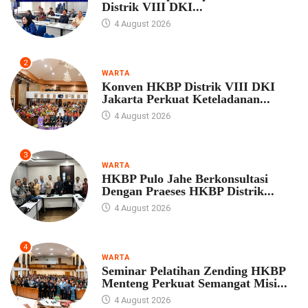
Distrik VIII DKI...
4 August 2026
2
WARTA
Konven HKBP Distrik VIII DKI
Jakarta Perkuat Keteladanan...
4 August 2026
3
WARTA
HKBP Pulo Jahe Berkonsultasi
Dengan Praeses HKBP Distrik...
4 August 2026
4
WARTA
Seminar Pelatihan Zending HKBP
Menteng Perkuat Semangat Misi...
4 August 2026