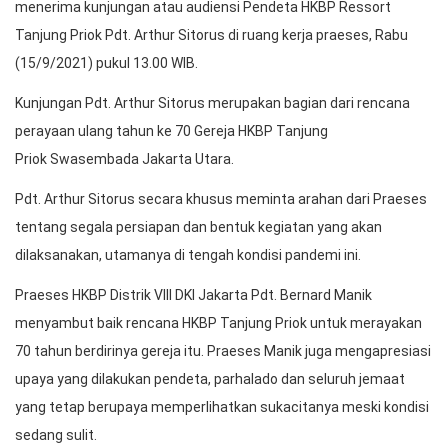
menerima kunjungan atau audiensi Pendeta HKBP Ressort
Tanjung Priok Pdt. Arthur Sitorus di ruang kerja praeses, Rabu
(15/9/2021) pukul 13.00 WIB.
Kunjungan Pdt. Arthur Sitorus merupakan bagian dari rencana
perayaan ulang tahun ke 70 Gereja HKBP Tanjung
Priok Swasembada Jakarta Utara.
Pdt. Arthur Sitorus secara khusus meminta arahan dari Praeses
tentang segala persiapan dan bentuk kegiatan yang akan
dilaksanakan, utamanya di tengah kondisi pandemi ini.
Praeses HKBP Distrik VIII DKI Jakarta Pdt. Bernard Manik
menyambut baik rencana HKBP Tanjung Priok untuk merayakan
70 tahun berdirinya gereja itu. Praeses Manik juga mengapresiasi
upaya yang dilakukan pendeta, parhalado dan seluruh jemaat
yang tetap berupaya memperlihatkan sukacitanya meski kondisi
sedang sulit.