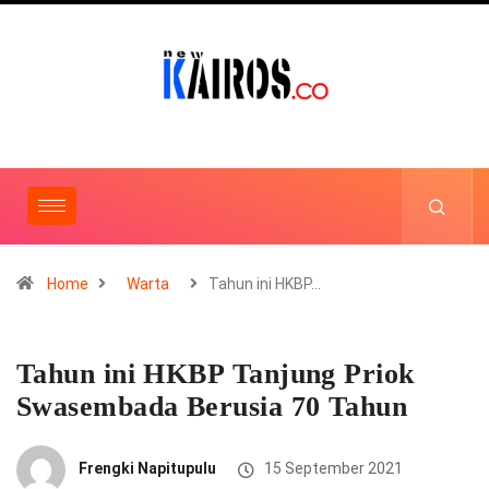
Home
Warta
Tahun ini HKBP…
Tahun ini HKBP Tanjung Priok
Swasembada Berusia 70 Tahun
Frengki Napitupulu
15 September 2021