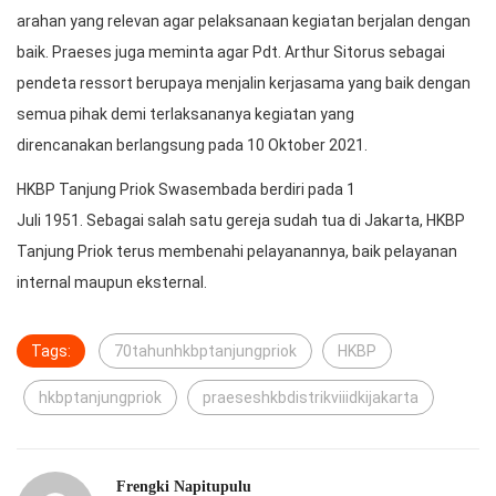
arahan yang relevan agar pelaksanaan kegiatan berjalan dengan
baik. Praeses juga meminta agar Pdt. Arthur Sitorus sebagai
pendeta ressort berupaya menjalin kerjasama yang baik dengan
semua pihak demi terlaksananya kegiatan yang
direncanakan berlangsung pada 10 Oktober 2021.
HKBP Tanjung Priok Swasembada berdiri pada 1
Juli 1951. Sebagai salah satu gereja sudah tua di Jakarta, HKBP
Tanjung Priok terus membenahi pelayanannya, baik pelayanan
internal maupun eksternal.
Tags:
70tahunhkbptanjungpriok
HKBP
hkbptanjungpriok
praeseshkbdistrikviiidkijakarta
Frengki Napitupulu