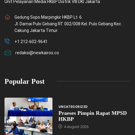
Unit Pelayanan Media HKBP Distrik VIII DKI Jakarta
Gedung Sopo Marpingkir HKBP Lt. 6.
Jl. Damai Pulo Gebang RT 002/008 Kel. Pulo Gebang Kec.
Cakung Jakarta Timur
+1 212-602-9641
redaksi@newkairos.co
Popular Post
UNCATEGORIZED
Praeses Pimpin Rapat MPSD
HKBP
4 August 2026