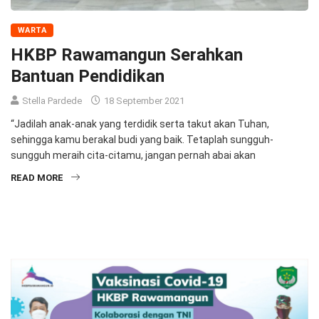
WARTA
HKBP Rawamangun Serahkan
Bantuan Pendidikan
Stella Pardede
18 September 2021
“Jadilah anak-anak yang terdidik serta takut akan Tuhan,
sehingga kamu berakal budi yang baik. Tetaplah sungguh-
sungguh meraih cita-citamu, jangan pernah abai akan
READ MORE