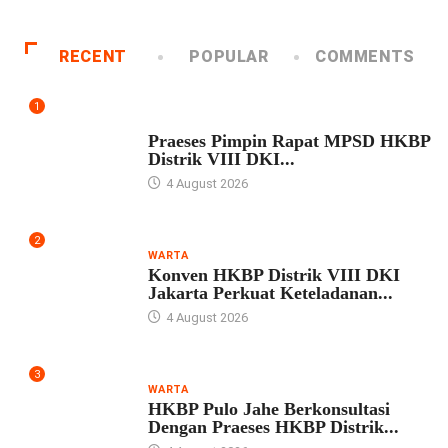
RECENT
POPULAR
COMMENTS
1
UNCATEGORIZED
Praeses Pimpin Rapat MPSD HKBP
Distrik VIII DKI...
4 August 2026
2
WARTA
Konven HKBP Distrik VIII DKI
Jakarta Perkuat Keteladanan...
4 August 2026
3
WARTA
HKBP Pulo Jahe Berkonsultasi
Dengan Praeses HKBP Distrik...