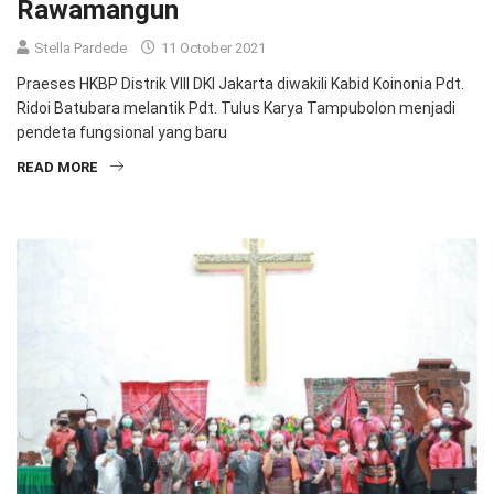
Rawamangun
Stella Pardede
11 October 2021
Praeses HKBP Distrik VIII DKI Jakarta diwakili Kabid Koinonia Pdt.
Ridoi Batubara melantik Pdt. Tulus Karya Tampubolon menjadi
pendeta fungsional yang baru
READ MORE