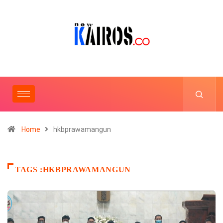
Home
hkbprawamangun
TAGS :HKBPRAWAMANGUN