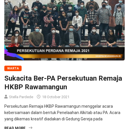
WARTA
Sukacita Ber-PA Persekutuan Remaja
HKBP Rawamangun
Stella Pardede
18 October 2021
Persekutuan Remaja HKBP Rawamangun menggelar acara
kebersamaan dalam bentuk Penelaahan Alkitab atau PA. Acara
yang dikemas kreatif diadakan di Gedung Gereja pada
READ MORE