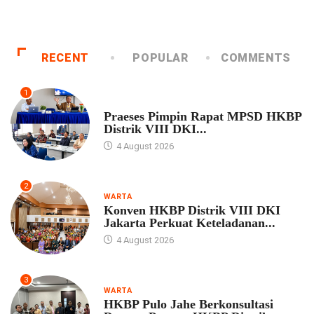
RECENT
POPULAR
COMMENTS
1
UNCATEGORIZED
Praeses Pimpin Rapat MPSD HKBP
Distrik VIII DKI...
4 August 2026
2
WARTA
Konven HKBP Distrik VIII DKI
Jakarta Perkuat Keteladanan...
4 August 2026
3
WARTA
HKBP Pulo Jahe Berkonsultasi