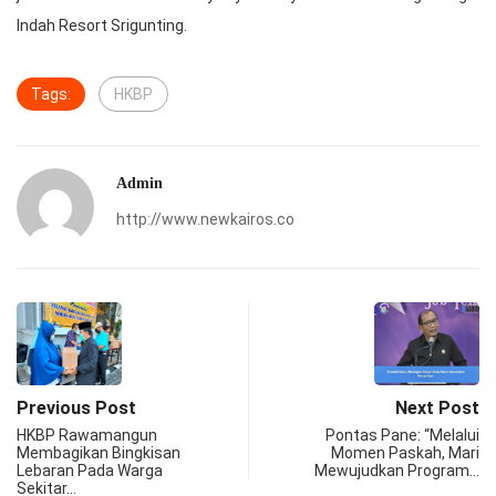
Indah Resort Srigunting.
Tags:
HKBP
Admin
http://www.newkairos.co
Previous Post
Next Post
HKBP Rawamangun
Pontas Pane: “Melalui
Membagikan Bingkisan
Momen Paskah, Mari
Lebaran Pada Warga
Mewujudkan Program…
Sekitar…