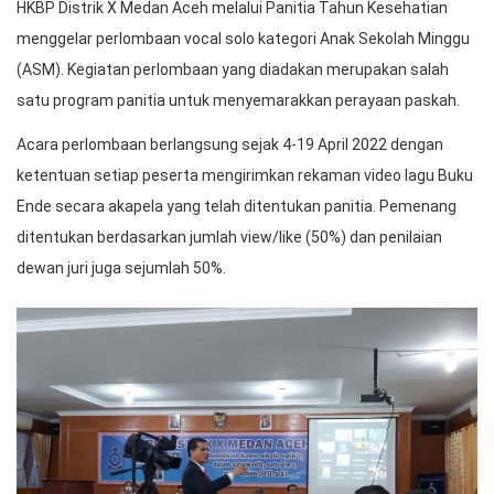
HKBP Distrik X Medan Aceh melalui Panitia Tahun Kesehatian
menggelar perlombaan vocal solo kategori Anak Sekolah Minggu
(ASM). Kegiatan perlombaan yang diadakan merupakan salah
satu program panitia untuk menyemarakkan perayaan paskah.
Acara perlombaan berlangsung sejak 4-19 April 2022 dengan
ketentuan setiap peserta mengirimkan rekaman video lagu Buku
Ende secara akapela yang telah ditentukan panitia. Pemenang
ditentukan berdasarkan jumlah view/like (50%) dan penilaian
dewan juri juga sejumlah 50%.