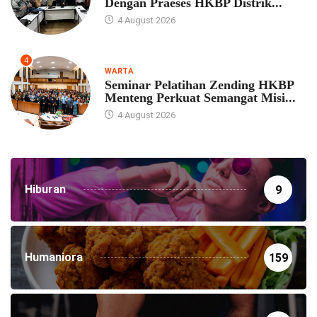
Dengan Praeses HKBP Distrik...
4 August 2026
4
WARTA
Seminar Pelatihan Zending HKBP
Menteng Perkuat Semangat Misi...
4 August 2026
Hiburan
9
Humaniora
159