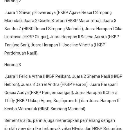
Horong 2
Juara 1 Shivany Floweresya (HKBP Agave Resort Simpang
Marindal), Juara 2 Giselle Stefani (HKBP Maranatha), Juara 3
Sandra Z (HKBP Resort Simpang Marindal), Juara Harapan I Cika
Linatasia (HKBP Glugur), Juara Harapan II Selena Aurora (HKBP
Tanjung Sari), Juara Harapan III Joceline Vinetta (HKBP
Pardomuan Nauli).
Horong 3
Juara 1 Felicia Artha (HKBP Pelikan), Juara 2 Shema Nauli (HKBP
Hebron), Juara 3 Darrel Andira (HKBP Hebron), Juara Harapan I
Gracia Audya (HKBP Pengembangan), Juara Harapan II Chiara
Thidy (HKBP Uskup Agung Sugiopranoto) dan Juara Harapan III
Keisha Manihuruk (HKBP Simpang Marindal).
Sementara itu, panitia juga menetapkan pemenang dengan
jumlah view dan like terbanyak yakni Ellysia dari HKBP Srigunting