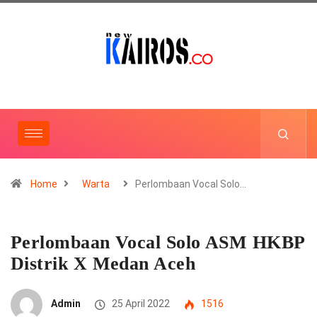
Home
Warta
Perlombaan Vocal Solo…
Perlombaan Vocal Solo ASM HKBP
Distrik X Medan Aceh
Admin
25 April 2022
1516