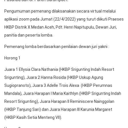
Pengumuman pemenang dilaksanakan secara virtual melalui
aplikasi zoom pada Jumat (22/4/2022) yang turut diikuti Praeses
HKBP Distrik X Medan Aceh, Pdt. Henri Napitupulu, Dewan Juri,
panitia dan peserta lomba.
Pemenang lomba berdasarkan penilaian dewan juri yakni :
Horong 1
Juara 1 Ellysia Clara Nathania (HKBP Srigunting Indah Resort
Srigunting), Juara 2 Hanna Rosida (HKBP Uskup Agung
Sugiopranoto), Juara 3 Adelle Trois Alexa (HKBP Perumnas
Mandala), Juara Harapan I Maria Kaithlyn (HKBP Srigunting Indah
Resort Srigunting), Juara Harapan II Reminiscere Nainggolan
(HKBP Tanjung Sari) dan Juara Harapan III Karunia Margaret
(HKBP Kasih Setia Menteng VII).