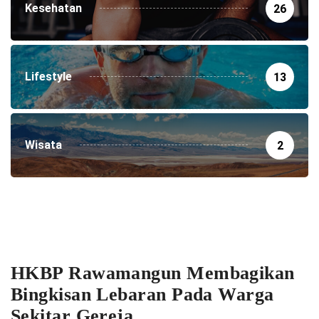
Kesehatan
26
Lifestyle
13
Wisata
2
HKBP Rawamangun Membagikan
Bingkisan Lebaran Pada Warga
Sekitar Gereja