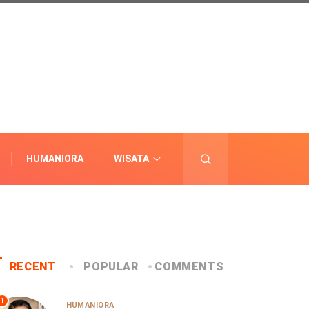
HUMANIORA
WISATA
LAINNYA
RECENT
POPULAR
COMMENTS
1
HUMANIORA