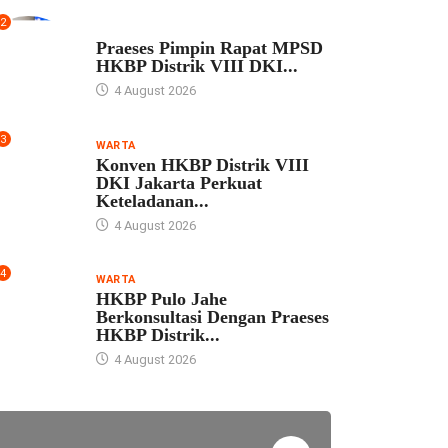
2
UNCATEGORIZED
Praeses Pimpin Rapat MPSD
HKBP Distrik VIII DKI...
4 August 2026
3
WARTA
Konven HKBP Distrik VIII
DKI Jakarta Perkuat
Keteladanan...
4 August 2026
4
WARTA
HKBP Pulo Jahe
Berkonsultasi Dengan Praeses
HKBP Distrik...
4 August 2026