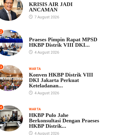
KRISIS AIR JADI
ANCAMAN
7 August 2026
2
UNCATEGORIZED
Praeses Pimpin Rapat MPSD
HKBP Distrik VIII DKI...
4 August 2026
3
WARTA
Konven HKBP Distrik VIII
DKI Jakarta Perkuat
Keteladanan...
4 August 2026
4
WARTA
HKBP Pulo Jahe
Berkonsultasi Dengan Praeses
HKBP Distrik...
4 August 2026