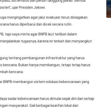
erpadu, sistematis dan penuh tanggung jawab. Semua
isten”, ujar Presiden Jokowi.
uga mengingatkan agar jalur evakuasi terus disiagakan.
cana harus diperbarui dan dicek secara rutin.
B, tapi saya minta agar BNPB ikut terlibat dalam
enjalankan tugasnya, karena ini terkait dan menyangkut
gung tentang pembangunan infrastruktur yang harus
 bencana. Bukan hanya membangun, tetapi tetap harus
ambah bencana.
agar BNPB membangun sistem edukasi kebencanaan yang
daya sadar kebencanaan harus dimulai sejak dini dari setiap
ngan masyarakat. Gali berbagai kearifan lokal dari