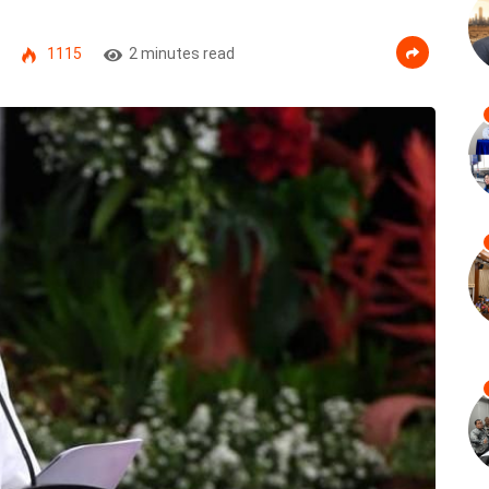
1115
2 minutes read