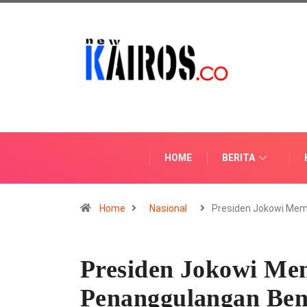
HOME
BERITA
Home
Nasional
Presiden Jokowi Me
Presiden Jokowi M
Penanggulangan Ben