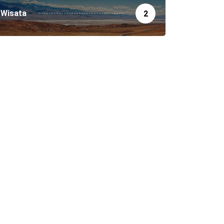
Wisata
2