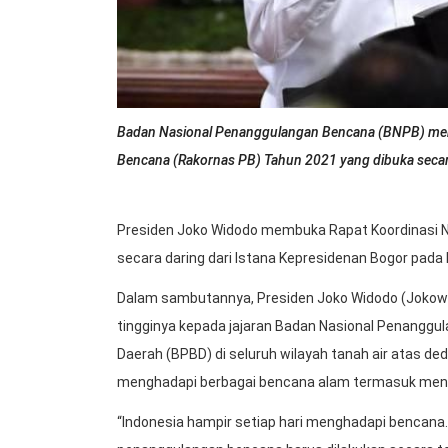
Badan Nasional Penanggulangan Bencana (BNPB) men
Bencana (Rakornas PB) Tahun 2021 yang dibuka secar
Presiden Joko Widodo membuka Rapat Koordinasi 
secara daring dari Istana Kepresidenan Bogor pada
Dalam sambutannya, Presiden Joko Widodo (Jokowi
tingginya kepada jajaran Badan Nasional Penang
Daerah (BPBD) di seluruh wilayah tanah air atas d
menghadapi berbagai bencana alam termasuk meng
“Indonesia hampir setiap hari menghadapi bencana. 