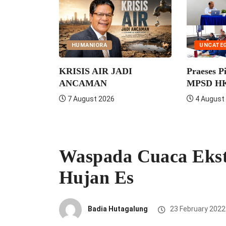
HUMANIORA
UNCATEGORIZED
KRISIS AIR JADI
Praeses Pimpin Rapat
ANCAMAN
MPSD HKBP Distrik VII
7 August 2026
4 August 2026
Waspada Cuaca Ekst
Hujan Es
Badia Hutagalung
23 February 2022