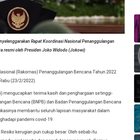
yelenggarakan Rapat Koordinasi Nasional Penanggulangan
a resmi oleh Presiden Joko Widodo (Jokowi)
Nasional (Rakornas) Penanggulangan Bencana Tahun 2022
 Rabu (23/2/2022).
) mengucapkan terima kasih dan penghargaan setinggi-
gulangan Bencana (BNPB) dan Badan Penanggulangan Bencana
edikasinya membantu seluruh lapisan masyarakat dalam
hadapi pandemi covid-19.
Resiko kerugian pun cukup besar. Oleh sebab itu