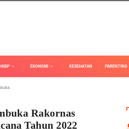
HKBP
EKONOMI
KESEHATAN
PARENTING
mbuka…
embuka Rakornas
cana Tahun 2022