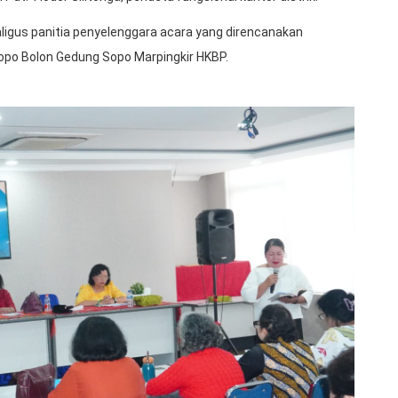
ligus panitia penyelenggara acara yang direncanakan
Sopo Bolon Gedung Sopo Marpingkir HKBP.