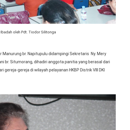
Ibadah oleh Pdt. Tiodor Silitonga
iur Manurung br. Napitupulu didampingi Sekretaris Ny. Mery
i br. Situmorang, dihadiri anggota panitia yang berasal dari
 gereja-gereja di wilayah pelayanan HKBP Distrik VIII DKI