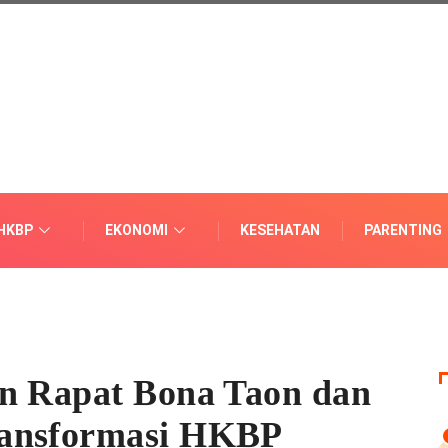
HKBP
EKONOMI
KESEHATAN
PARENTING
in Rapat Bona Taon dan
ransformasi HKBP