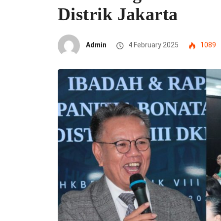
Distrik Jakarta
Admin
4 February 2025
1089