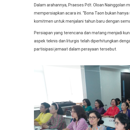
Dalam arahannya, Praeses Pdt. Oloan Nainggolan m
mempersiapkan acara ini. “Bona Taon bukan hanya 
komitmen untuk menjalani tahun baru dengan seman
Persiapan yang terencana dan matang menjadi kunc
aspek teknis dan liturgis telah diperhitungkan deng
partisipasi jemaat dalam perayaan tersebut.