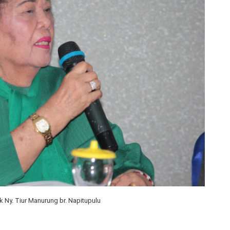
k Ny. Tiur Manurung br. Napitupulu