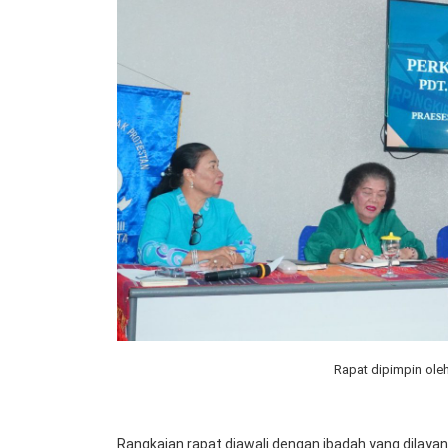
Rapat dipimpin ole
Rangkaian rapat diawali dengan ibadah yang dilayani 