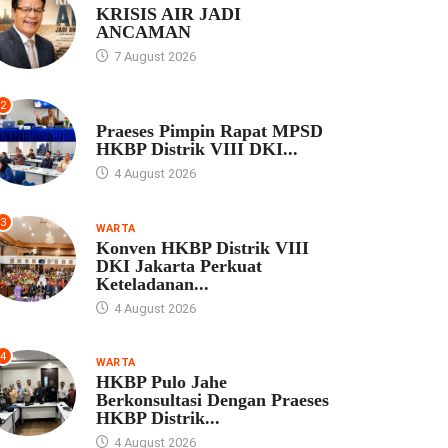
KRISIS AIR JADI
ANCAMAN
7 August 2026
2
UNCATEGORIZED
Praeses Pimpin Rapat MPSD
HKBP Distrik VIII DKI...
4 August 2026
3
WARTA
Konven HKBP Distrik VIII
DKI Jakarta Perkuat
Keteladanan...
4 August 2026
4
WARTA
HKBP Pulo Jahe
Berkonsultasi Dengan Praeses
HKBP Distrik...
4 August 2026