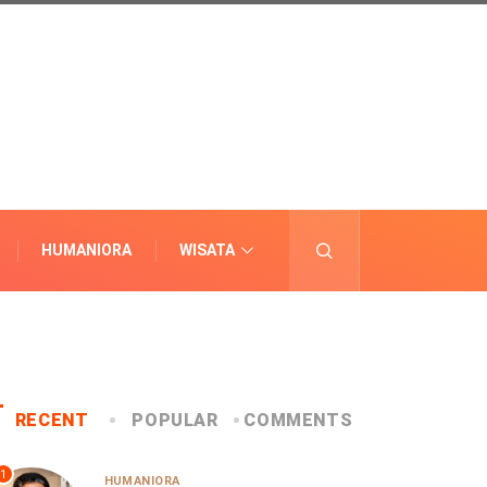
HUMANIORA
WISATA
LAINNYA
RECENT
POPULAR
COMMENTS
1
HUMANIORA