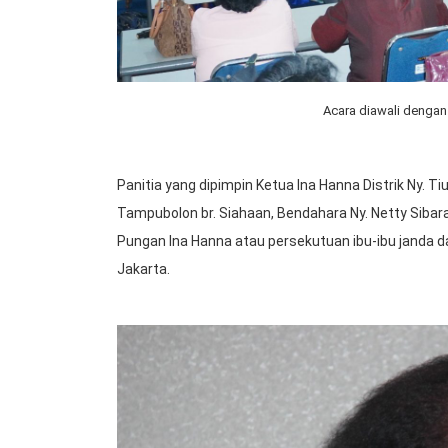
Acara diawali dengan 
Panitia yang dipimpin Ketua Ina Hanna Distrik Ny. T
Tampubolon br. Siahaan, Bendahara Ny. Netty Sibaran
Pungan Ina Hanna atau persekutuan ibu-ibu janda dari
Jakarta.