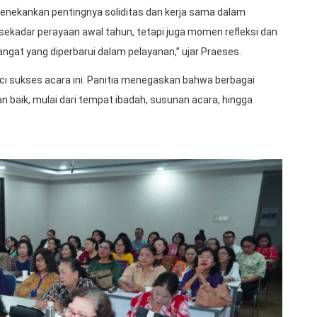
enekankan pentingnya soliditas dan kerja sama dalam
sekadar perayaan awal tahun, tetapi juga momen refleksi dan
gat yang diperbarui dalam pelayanan,” ujar Praeses.
i sukses acara ini. Panitia menegaskan bahwa berbagai
an baik, mulai dari tempat ibadah, susunan acara, hingga