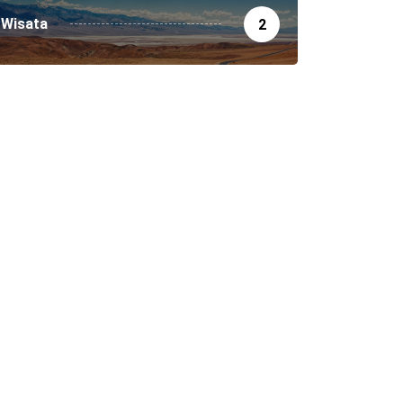
Wisata
2