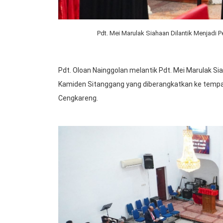
Pdt. Mei Marulak Siahaan Dilantik Menjadi
Pdt. Oloan Nainggolan melantik Pdt. Mei Marulak S
Kamiden Sitanggang yang diberangkatkan ke tempa
Cengkareng.