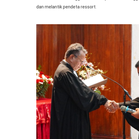
dan melantik pendeta ressort.