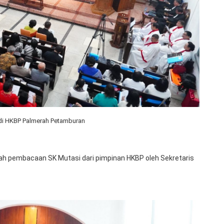
di HKBP Palmerah Petamburan
ah pembacaan SK Mutasi dari pimpinan HKBP oleh Sekretaris