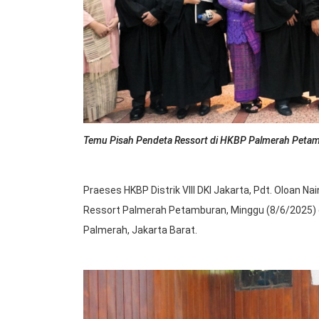
Temu Pisah Pendeta Ressort di HKBP Palmerah Peta
Praeses HKBP Distrik VIII DKI Jakarta, Pdt. Oloan
Ressort Palmerah Petamburan, Minggu (8/6/2025) di
Palmerah, Jakarta Barat.