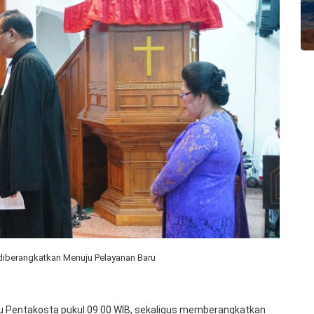
diberangkatkan Menuju Pelayanan Baru
 Pentakosta pukul 09.00 WIB, sekaligus memberangkatkan