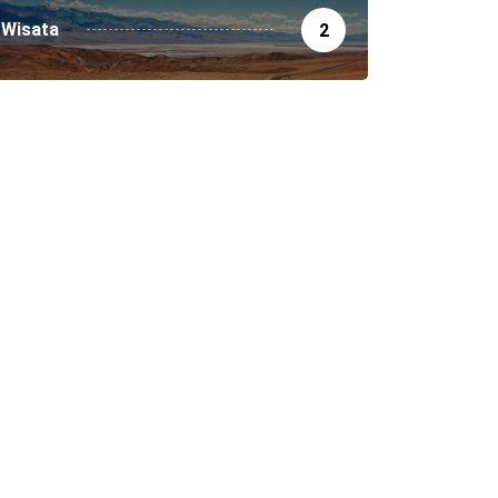
Wisata
2