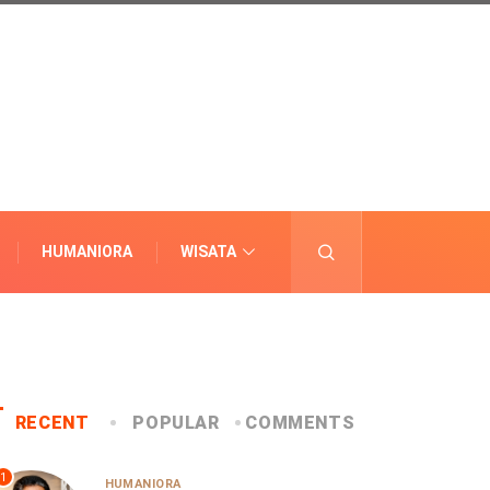
HUMANIORA
WISATA
LAINNYA
RECENT
POPULAR
COMMENTS
1
HUMANIORA