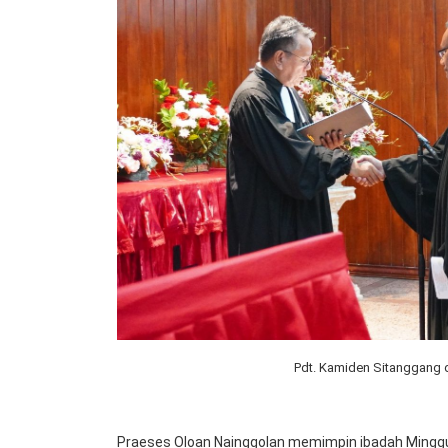
Pdt. Kamiden Sitanggang 
Praeses Oloan Nainggolan memimpin ibadah Minggu