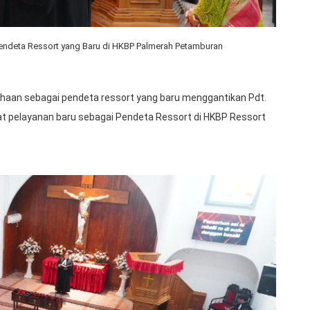
 Pendeta Ressort yang Baru di HKBP Palmerah Petamburan
iahaan sebagai pendeta ressort yang baru menggantikan Pdt.
t pelayanan baru sebagai Pendeta Ressort di HKBP Ressort