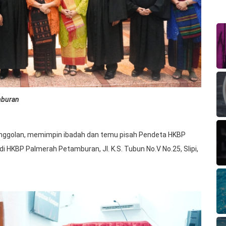
mburan
 Nainggolan, memimpin ibadah dan temu pisah Pendeta HKBP
 HKBP Palmerah Petamburan, Jl. K.S. Tubun No.V No.25, Slipi,