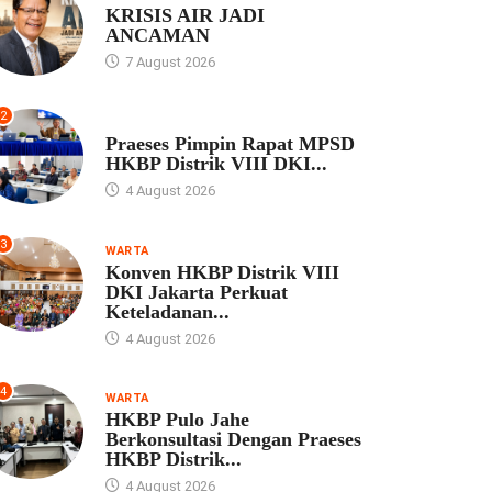
KRISIS AIR JADI
ANCAMAN
7 August 2026
2
UNCATEGORIZED
Praeses Pimpin Rapat MPSD
HKBP Distrik VIII DKI...
4 August 2026
3
WARTA
Konven HKBP Distrik VIII
DKI Jakarta Perkuat
Keteladanan...
4 August 2026
4
WARTA
HKBP Pulo Jahe
Berkonsultasi Dengan Praeses
HKBP Distrik...
4 August 2026