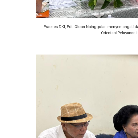
Praeses DKI, Pdt. Oloan Nainggolan menyemangati d
Orientasi Pelayanan H