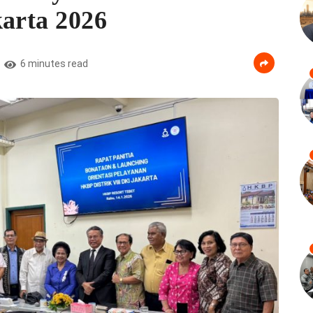
karta 2026
6 minutes read