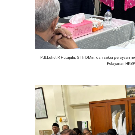
Pdt.Luhut P. Hutajulu, STh.DMin. dan seksi perayaan
Pelayanan HKBP D