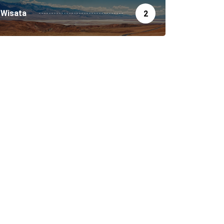
Wisata
2