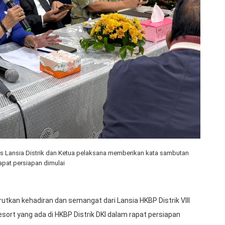
urus Lansia Distrik dan Ketua pelaksana memberikan kata sambutan
apat persiapan dimulai
kan kehadiran dan semangat dari Lansia HKBP Distrik VIII
esort yang ada di HKBP Distrik DKI dalam rapat persiapan