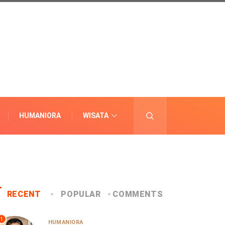
HUMANIORA
WISATA
LAINNYA
RECENT
POPULAR
COMMENTS
1
HUMANIORA