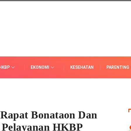
HKBP
EKONOMI
KESEHATAN
PARENTING
 Rapat Bonataon Dan
i Pelayanan HKBP