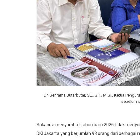
Dr. Serirama Butarbutar, SE., SH., M.Si., Ketua Peng
sebelum r
Sukacita menyambut tahun baru 2026 tidak menyurut
DKI Jakarta yang berjumlah 98 orang dari berbagai r