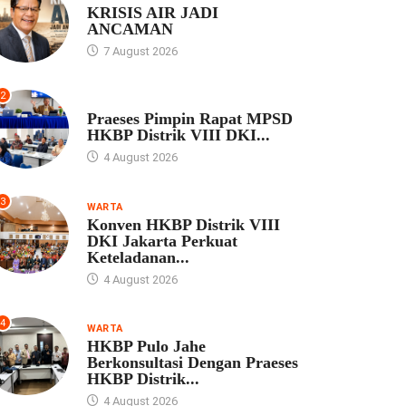
KRISIS AIR JADI
ANCAMAN
7 August 2026
2
UNCATEGORIZED
Praeses Pimpin Rapat MPSD
HKBP Distrik VIII DKI...
4 August 2026
3
WARTA
Konven HKBP Distrik VIII
DKI Jakarta Perkuat
Keteladanan...
4 August 2026
4
WARTA
HKBP Pulo Jahe
Berkonsultasi Dengan Praeses
HKBP Distrik...
4 August 2026