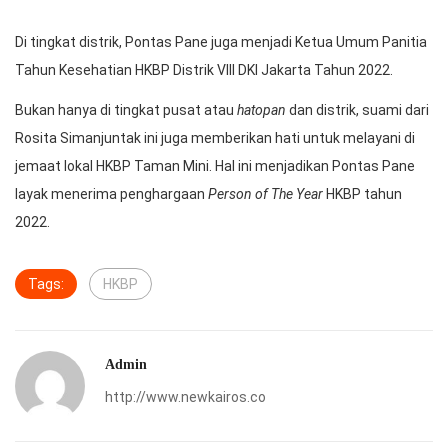
Di tingkat distrik, Pontas Pane juga menjadi Ketua Umum Panitia
Tahun Kesehatian HKBP Distrik VIII DKI Jakarta Tahun 2022.
Bukan hanya di tingkat pusat atau
hatopan
dan distrik, suami dari
Rosita Simanjuntak ini juga memberikan hati untuk melayani di
jemaat lokal HKBP Taman Mini. Hal ini menjadikan Pontas Pane
layak menerima penghargaan
Person of The Year
HKBP tahun
2022.
Tags:
HKBP
Admin
http://www.newkairos.co