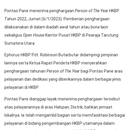
Pontas Pane menerima penghargaan
Person of The Year
HKBP
Tahun 2022, Jumat (6/1/2023). Pemberian penghargaan
dilaksanakan di dalam ibadah awal tahun atau
bona taon
sekaligus
Open House
Kantor Pusat HKBP di Pearaja Tarutung
Sumatera Utara.
Ephorus HKBP Pdt. Robinson Butarbutar didampingi pimpinan
lainnya serta Ketua Rapat Pendeta HKBP menyerahkan
penghargaan tahunan
Person of The Year
bagi Pontas Pane aras
pelayanan dan dedikasi yang diberikannya dalam berbagai jenis
pelayanan di HKBP.
Pontas Pane dianggap layak menerima penghargaan tersebut
atas pelayanannya di aras
Hatopan,
Distrik, bahkan jemaat
lokalnya. Ia telah mengambil bagian serta memfasilitasi berbagai
pelayanan di bidang pengembangan HKBP utamanya dalam