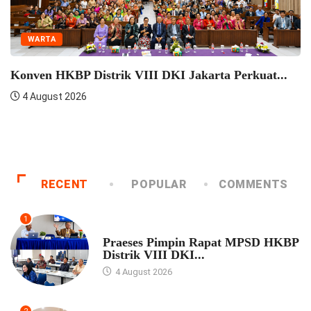
WARTA
Konven HKBP Distrik VIII DKI Jakarta Perkuat...
4 August 2026
RECENT
POPULAR
COMMENTS
1
UNCATEGORIZED
Praeses Pimpin Rapat MPSD HKBP
Distrik VIII DKI...
4 August 2026