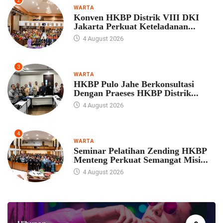
2
WARTA
Konven HKBP Distrik VIII DKI
Jakarta Perkuat Keteladanan...
4 August 2026
3
WARTA
HKBP Pulo Jahe Berkonsultasi
Dengan Praeses HKBP Distrik...
4 August 2026
4
WARTA
Seminar Pelatihan Zending HKBP
Menteng Perkuat Semangat Misi...
4 August 2026