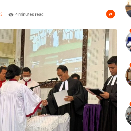
93
4 minutes read