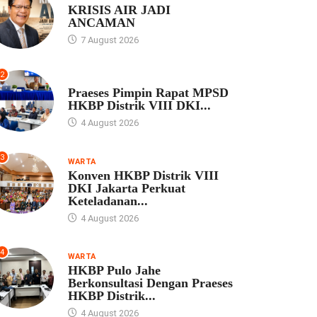
KRISIS AIR JADI
ANCAMAN
7 August 2026
2
UNCATEGORIZED
Praeses Pimpin Rapat MPSD
HKBP Distrik VIII DKI...
4 August 2026
3
WARTA
Konven HKBP Distrik VIII
DKI Jakarta Perkuat
Keteladanan...
4 August 2026
4
WARTA
HKBP Pulo Jahe
Berkonsultasi Dengan Praeses
HKBP Distrik...
4 August 2026