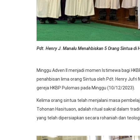
Pdt. Henry J. Manalu Menahbiskan 5 Orang Sintua d
Minggu Adven II menjadi momen Istimewa bagi HKB
penahbisan lima orang Sintua oleh Pdt. Henry Jufr
gereja HKBP Pulomas pada Minggu (10/12/2023).
Kelima orang sintua telah menjalani masa pembela
Tohonan Hasituaon, adalah ritual sakral dalam tra
yang telah dipersiapkan secara rohaniah dan teolo