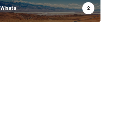
Wisata
2