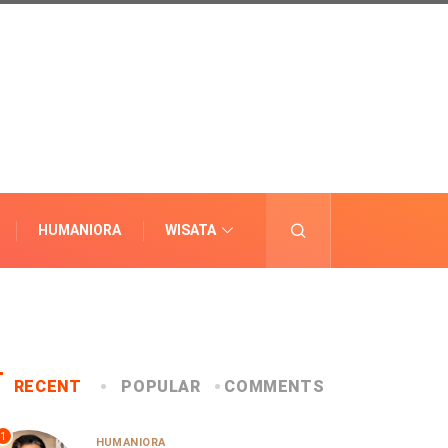
HUMANIORA
WISATA
LAINNYA
RECENT
POPULAR
COMMENTS
1
HUMANIORA