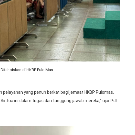
Ditahbiskan di HKBP Pulo Mas
an pelayanan yang penuh berkat bagi jemaat HKBP Pulomas.
intua ini dalam tugas dan tanggung jawab mereka,” ujar Pdt.