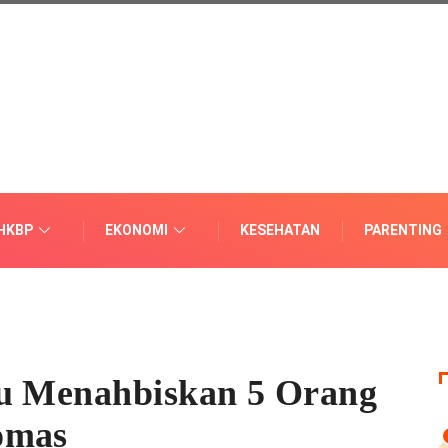
HKBP
EKONOMI
KESEHATAN
PARENTING
lu Menahbiskan 5 Orang
omas