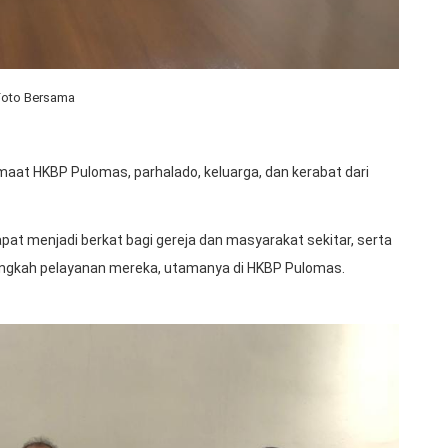
Foto Bersama
maat HKBP Pulomas, parhalado, keluarga, dan kerabat dari
pat menjadi berkat bagi gereja dan masyarakat sekitar, serta
angkah pelayanan mereka, utamanya di HKBP Pulomas.