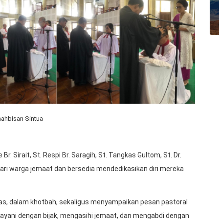
ahbisan Sintua
r. Sirait, St. Respi Br. Saragih, St. Tangkas Gultom, St. Dr.
 dari warga jemaat dan bersedia mendedikasikan diri mereka
as, dalam khotbah, sekaligus menyampaikan pesan pastoral
layani dengan bijak, mengasihi jemaat, dan mengabdi dengan