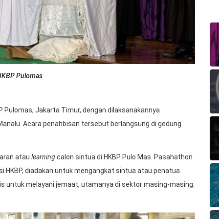
i HKBP Pulomas
P Pulomas, Jakarta Timur, dengan dilaksanakannya
i Manalu. Acara penahbisan tersebut berlangsung di gedung
jaran atau
learning
calon sintua di HKBP Pulo Mas. Pasahathon
disi HKBP, diadakan untuk mengangkat sintua atau penatua
gis untuk melayani jemaat, utamanya di sektor masing-masing.