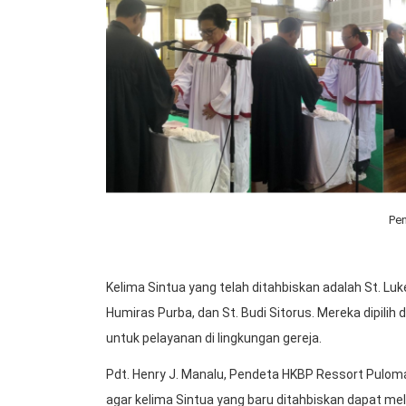
Pen
Kelima Sintua yang telah ditahbiskan adalah St. Luke B
Humiras Purba, dan St. Budi Sitorus. Mereka dipilih
untuk pelayanan di lingkungan gereja.
Pdt. Henry J. Manalu, Pendeta HKBP Ressort Pulom
agar kelima Sintua yang baru ditahbiskan dapat me