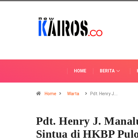
HOME
BERITA
Home
Warta
Pdt. Henry J.…
Pdt. Henry J. Mana
Sintua di HKBP Pul