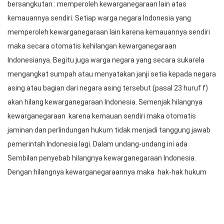
bersangkutan : memperoleh kewarganegaraan lain atas
kemauannya sendiri. Setiap warga negara Indonesia yang
memperoleh kewarganegaraan lain karena kemauannya sendiri
maka secara otomatis kehilangan kewarganegaraan
Indonesianya. Begitu juga warga negara yang secara sukarela
mengangkat sumpah atau menyatakan janji setia kepada negara
asing atau bagian dari negara asing tersebut (pasal 23 huruf f)
akan hilang kewarganegaraan Indonesia. Semenjak hilangnya
kewarganegaraan karena kemauan sendiri maka otomatis
jaminan dan perlindungan hukum tidak menjadi tanggung jawab
pemerintah Indonesia lagi. Dalam undang-undang ini ada
Sembilan penyebab hilangnya kewarganegaraan Indonesia.
Dengan hilangnya kewarganegaraannya maka hak-hak hukum
yang ada di Indonesia dengan serta merta akan hilang dari eks
warga negara Indonesia sebagaimana sebelumnya. Sebagai
contoh seorang mantan warga negara Indonesia tidak dapat lagi