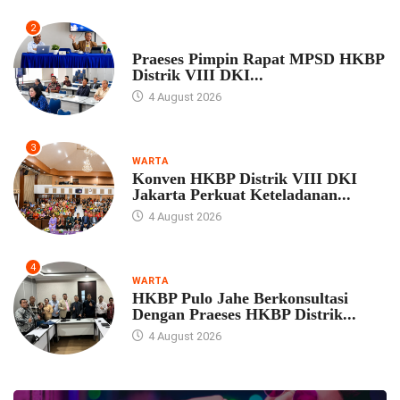
2
UNCATEGORIZED
Praeses Pimpin Rapat MPSD HKBP
Distrik VIII DKI...
4 August 2026
3
WARTA
Konven HKBP Distrik VIII DKI
Jakarta Perkuat Keteladanan...
4 August 2026
4
WARTA
HKBP Pulo Jahe Berkonsultasi
Dengan Praeses HKBP Distrik...
4 August 2026