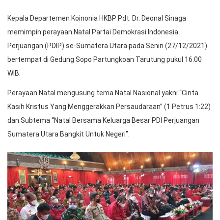
Kepala Departemen Koinonia HKBP Pdt. Dr. Deonal Sinaga
memimpin perayaan Natal Partai Demokrasi Indonesia
Perjuangan (PDIP) se-Sumatera Utara pada Senin (27/12/2021)
bertempat di Gedung Sopo Partungkoan Tarutung pukul 16.00
WIB.
Perayaan Natal mengusung tema Natal Nasional yakni “Cinta
Kasih Kristus Yang Menggerakkan Persaudaraan” (1 Petrus 1:22)
dan Subtema “Natal Bersama Keluarga Besar PDI Perjuangan
Sumatera Utara Bangkit Untuk Negeri”.