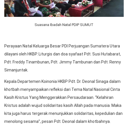
Suasana Ibadah Natal PDIP SUMUT
Perayaan Natal Keluarga Besar PDI Perjuangan Sumatera Utara
dilayani oleh HKBP. Liturgis dan doa syafaat Pdt. Susi Hutabarat,
Pdt. Freddy Tinambunan, Pdt. Jimmy Tambunan dan Pdt. Renny
Simanjuntak.
Kepala Departemen Koinonia HKBP Pdt. Dr. Deonal Sinaga dalam
khotbah menyampaikan refleksi dari Tema Natal Nasional Cinta
Kasih Kristus Yang Menggerakkan Persaudaraan. “Kelahiran
Kristus adalah wujud solidaritas kasih Allah pada manusia. Maka
kita juga harus tergerak menunjukkan solidaritas, kepedulian dan
menolong sesama”, pesan Pdt. Deonal dalam khotbahnya.