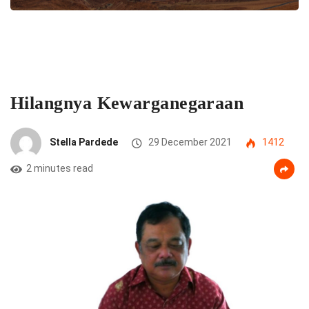
Hilangnya Kewarganegaraan
Stella Pardede
29 December 2021
1412
2 minutes read