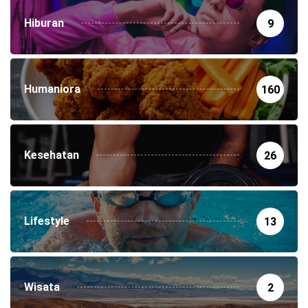
Hiburan
9
Humaniora
160
Kesehatan
26
Lifestyle
13
Wisata
2