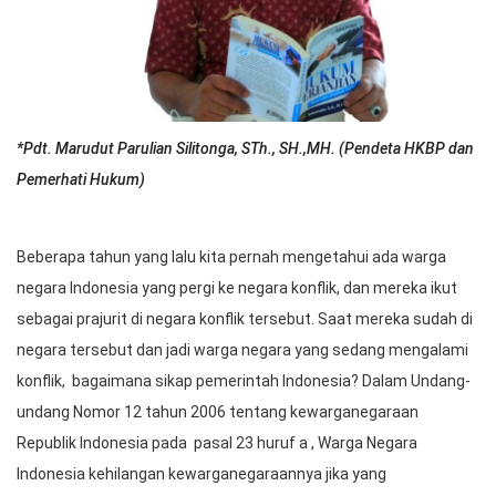
*Pdt. Marudut Parulian Silitonga, STh., SH.,MH. (Pendeta HKBP dan
Pemerhati Hukum)
Beberapa tahun yang lalu kita pernah mengetahui ada warga
negara Indonesia yang pergi ke negara konflik, dan mereka ikut
sebagai prajurit di negara konflik tersebut. Saat mereka sudah di
negara tersebut dan jadi warga negara yang sedang mengalami
konflik, bagaimana sikap pemerintah Indonesia? Dalam Undang-
undang Nomor 12 tahun 2006 tentang kewarganegaraan
Republik Indonesia pada pasal 23 huruf a , Warga Negara
Indonesia kehilangan kewarganegaraannya jika yang