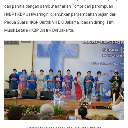
dan panitia dengan sambutan tarian Tortor dari parompuan
HKBP HKBP Jatiwaringin, dilanjutkan persembahan pujian dari
Padua Suara HKBP Distrik VIII DKI Jakarta. Ibadah diiringi Tim
Musik Letare HKBP Distrik DKI Jakarta.