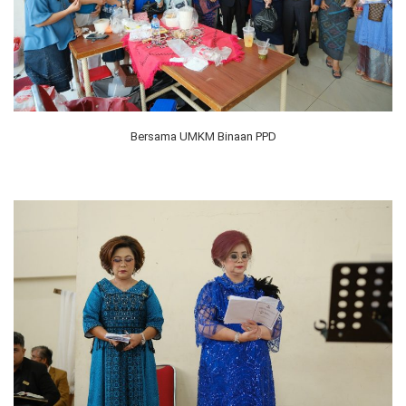
Bersama UMKM Binaan PPD