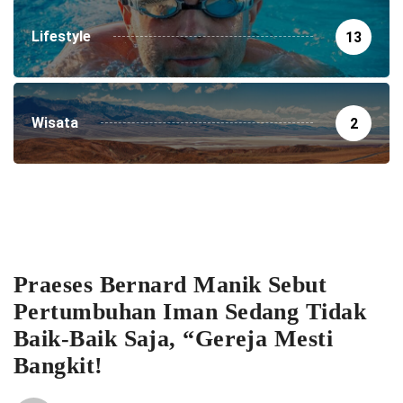
Lifestyle
13
Wisata
2
Praeses Bernard Manik Sebut
Pertumbuhan Iman Sedang Tidak
Baik-Baik Saja, “Gereja Mesti
Bangkit!