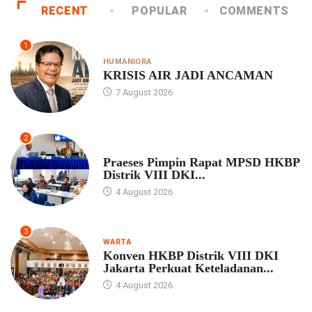
RECENT
POPULAR
COMMENTS
1
HUMANIORA
KRISIS AIR JADI ANCAMAN
7 August 2026
2
UNCATEGORIZED
Praeses Pimpin Rapat MPSD HKBP
Distrik VIII DKI...
4 August 2026
3
WARTA
Konven HKBP Distrik VIII DKI
Jakarta Perkuat Keteladanan...
4 August 2026