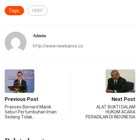
Tags:
HKBP
Admin
http://www.newkairos.co
Previous Post
Next Post
Praeses Bernard Manik
ALAT BUKTI DALAM
Sebut Pertumbuhan Iman
HUKUM ACARA
Sedang Tidak…
PERADILAN DI INDONESIA