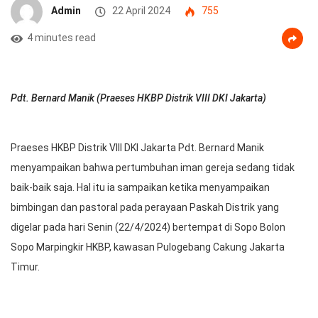
Admin
22 April 2024
755
4 minutes read
Pdt. Bernard Manik (Praeses HKBP Distrik VIII DKI Jakarta)