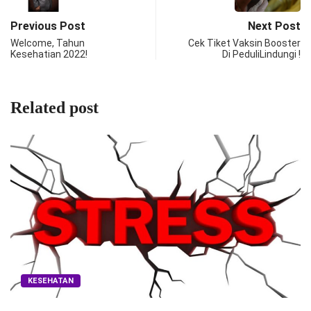
Previous Post
Next Post
Welcome, Tahun
Cek Tiket Vaksin Booster
Kesehatian 2022!
Di PeduliLindungi !
Related post
ESEHATAN
N