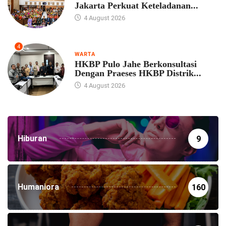
Jakarta Perkuat Keteladanan...
4 August 2026
4
WARTA
HKBP Pulo Jahe Berkonsultasi
Dengan Praeses HKBP Distrik...
4 August 2026
Hiburan
9
Humaniora
160