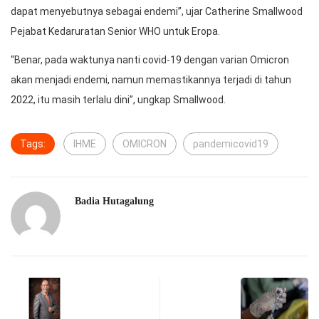
dapat menyebutnya sebagai endemi”, ujar Catherine Smallwood
Pejabat Kedaruratan Senior WHO untuk Eropa.
“Benar, pada waktunya nanti covid-19 dengan varian Omicron
akan menjadi endemi, namun memastikannya terjadi di tahun
2022, itu masih terlalu dini”, ungkap Smallwood.
Tags:
IHME
OMICRON
pandemicovid19
Badia Hutagalung