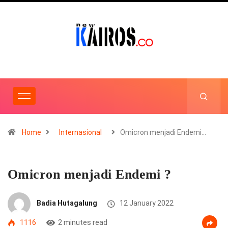
Home
Internasional
Omicron menjadi Endemi…
Omicron menjadi Endemi ?
Badia Hutagalung
12 January 2022
1116
2 minutes read