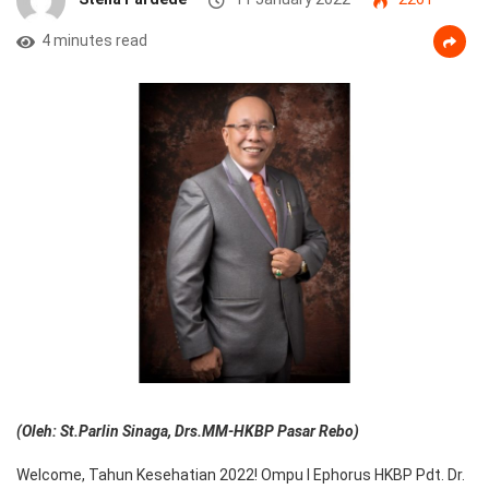
4 minutes read
(Oleh: St.Parlin Sinaga, Drs.MM-HKBP Pasar Rebo)
Welcome, Tahun Kesehatian 2022! Ompu I Ephorus HKBP Pdt. Dr.