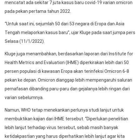
mencatat ada sekitar 7 juta kasus baru covid-19 varian omicron
pada pekan pertama tahun 2022.
“Untuk saat ini, sejumlah 50 dari 53 negara di Eropa dan Asia
Tengah melaporkan kasus baru”, ujar Kluge pada saat jumpa pers
Selasa (11/1/2022).
Kluge juga menambahkan, berdasarkan laporan dari Institute for
Health Metrics and Evaluation (IHME) diperkirakan lebih dari 50
persen populasi di kawasan Eropa akan terinfeksi Omicron 6-8
pekan ke depan. Omicron dianggap lebih mempengaruhi saluran
pernafasan dibanding paru-paru dan gejalanya lebih ringan dari
varian sebelumnya.
Namun, WHO tetap menekankan perlunya studi lanjut untuk
membuktikan kajian dari IHME tersebut. “Diperlukan penelitian
lebih lanjut terhadap virus tersebut, sebab masih banyak
ketidakpastian yang harus diperhatikan lebih lanjut agar kita