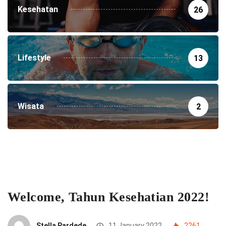
Kesehatan
26
Lifestyle
13
Wisata
2
Welcome, Tahun Kesehatian 2022!
Stella Pardede
11 January 2022
2261