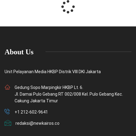
About Us
Unit Pelayanan Media HKBP Distrik VIII DKI Jakarta
Gedung Sopo Marpingkir HKBP Lt. 6.
Jl. Damai Pulo Gebang RT 002/008 Kel. Pulo Gebang Kec.
Cakung Jakarta Timur
+1 212-602-9641
redaksi@newkairos.co