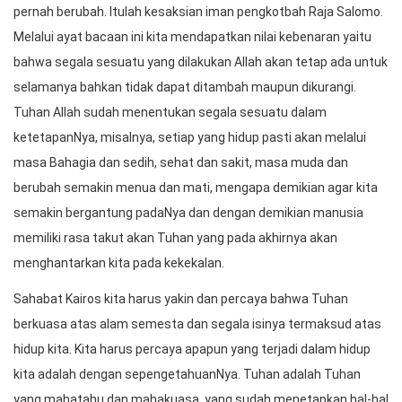
pernah berubah. Itulah kesaksian iman pengkotbah Raja Salomo.
Melalui ayat bacaan ini kita mendapatkan nilai kebenaran yaitu
bahwa segala sesuatu yang dilakukan Allah akan tetap ada untuk
selamanya bahkan tidak dapat ditambah maupun dikurangi.
Tuhan Allah sudah menentukan segala sesuatu dalam
ketetapanNya, misalnya, setiap yang hidup pasti akan melalui
masa Bahagia dan sedih, sehat dan sakit, masa muda dan
berubah semakin menua dan mati, mengapa demikian agar kita
semakin bergantung padaNya dan dengan demikian manusia
memiliki rasa takut akan Tuhan yang pada akhirnya akan
menghantarkan kita pada kekekalan.
Sahabat Kairos kita harus yakin dan percaya bahwa Tuhan
berkuasa atas alam semesta dan segala isinya termaksud atas
hidup kita. Kita harus percaya apapun yang terjadi dalam hidup
kita adalah dengan sepengetahuanNya. Tuhan adalah Tuhan
yang mahatahu dan mahakuasa, yang sudah menetapkan hal-hal