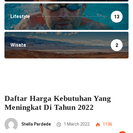
Lifestyle
13
Wisata
2
Daftar Harga Kebutuhan Yang
Meningkat Di Tahun 2022
Stella Pardede
1 March 2022
1136