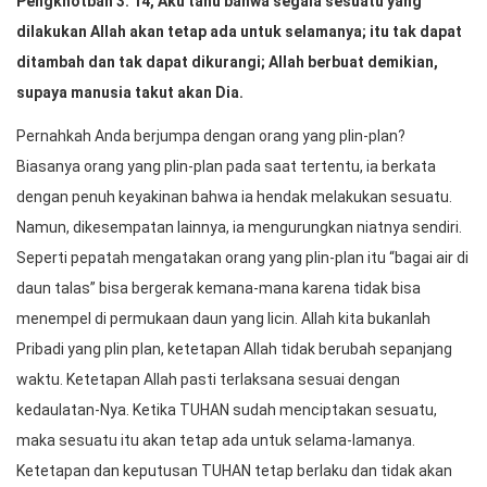
Pengkhotbah 3: 14, Aku tahu bahwa segala sesuatu yang
dilakukan Allah akan tetap ada untuk selamanya; itu tak dapat
ditambah dan tak dapat dikurangi; Allah berbuat demikian,
supaya manusia takut akan Dia.
Pernahkah Anda berjumpa dengan orang yang plin-plan?
Biasanya orang yang plin-plan pada saat tertentu, ia berkata
dengan penuh keyakinan bahwa ia hendak melakukan sesuatu.
Namun, dikesempatan lainnya, ia mengurungkan niatnya sendiri.
Seperti pepatah mengatakan orang yang plin-plan itu “bagai air di
daun talas” bisa bergerak kemana-mana karena tidak bisa
menempel di permukaan daun yang licin. Allah kita bukanlah
Pribadi yang plin plan, ketetapan Allah tidak berubah sepanjang
waktu. Ketetapan Allah pasti terlaksana sesuai dengan
kedaulatan-Nya. Ketika TUHAN sudah menciptakan sesuatu,
maka sesuatu itu akan tetap ada untuk selama-lamanya.
Ketetapan dan keputusan TUHAN tetap berlaku dan tidak akan