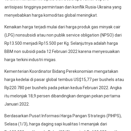
antisipasi tingginya permintaan dan konflik Rusia-Ukraina yang
menyebabkan harga komoditas global meningkat.
Kenaikan harga terjadi mulai dari harga produk gas minyak cair
(LPG) nonsubsidi atau non publik service obligation (NPSO) dari
Rp13.500 menjadi Rp15.500 per Kg. Selanjutnya adalah harga
BBM non subsidi pada 12 Februari 2022 karena menyesuaikan
harga terkini industri migas.
Kementerian Koordinator Bidang Perekonomian mengatakan
harga kedelai di pasar global tembus US$15,77 per bushels atau
Rp220.780 per bushels pada pekan kedua Februari 2022. Angka
itu melonjak 18,9 persen dibandingkan dengan pekan pertama
Januari 2022.
Berdasarkan Pusat Informasi Harga Pangan Strategis (PIHPS),
Selasa (1/3), harga daging sapi kualitas I menanjak dari