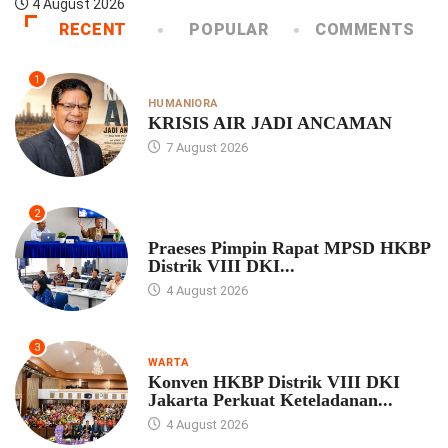
4 August 2026
RECENT
POPULAR
COMMENTS
1
HUMANIORA
KRISIS AIR JADI ANCAMAN
7 August 2026
2
UNCATEGORIZED
Praeses Pimpin Rapat MPSD HKBP
Distrik VIII DKI...
4 August 2026
3
WARTA
Konven HKBP Distrik VIII DKI
Jakarta Perkuat Keteladanan...
4 August 2026