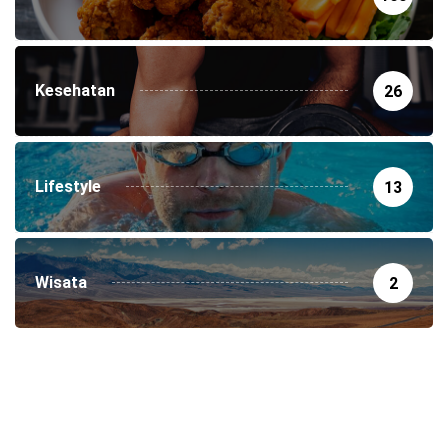
Kesehatan
26
Lifestyle
13
Wisata
2