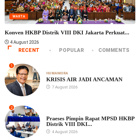
WARTA
Konven HKBP Distrik VIII DKI Jakarta Perkuat...
4 August 2026
RECENT
POPULAR
COMMENTS
1
HUMANIORA
KRISIS AIR JADI ANCAMAN
7 August 2026
2
UNCATEGORIZED
Praeses Pimpin Rapat MPSD HKBP
Distrik VIII DKI...
4 August 2026