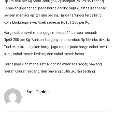
Rp129.050 per Kg pada Rabu (23/2) menjadi Rp129.850 per Kg.
Kenaikan juga terjadi pada harga daging sapi kualitas II sebesar 1
persen menjadi Rp121 ribu per Kg. Harga tertinggi tercatat di
Kota Lhokseumawe, Aceh sebesar Rp151.250 per Kg.
Harga cabai rawit merah juga melesat 11 persen menjadi
Rp68.200 per Kg. Bahkan, harganya menembus Rp155 ribu di Kota
Tual, Maluku. Lonjakan harga juga terjadi pada harga cabai rawit
hijau, cabai merah keriting dan cabai merah besar.
Harga juga kian mahal untuk daging ayam ras segar, bawang
merah ukuran sedang, dan bawang putih ukuran sedang.
Stella Pardede