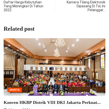
Daftar Harga Kebutuhan
Kamera Tilang Elektronik
Yang Meningkat Di Tahun
Dipasang Di Tol, Ini
2022
Pelanggar…
Related post
UNCATEGORIZED
Praeses Pimpin Rapat MPSD HKBP Distrik VIII...