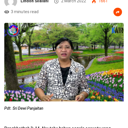
Lindon Silalahi
2 March 2022
1661
3 minutes read
Pdt. Sri Dewi Panjaitan