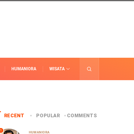
HUMANIORA
WISATA
LAINNYA
RECENT
POPULAR
COMMENTS
1
HUMANIORA