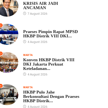
KRISIS AIR JADI
ANCAMAN
7 August 2026
2
UNCATEGORIZED
Praeses Pimpin Rapat MPSD
HKBP Distrik VIII DKI...
4 August 2026
3
WARTA
Konven HKBP Distrik VIII
DKI Jakarta Perkuat
Keteladanan...
4 August 2026
4
WARTA
HKBP Pulo Jahe
Berkonsultasi Dengan Praeses
HKBP Distrik...
4 August 2026