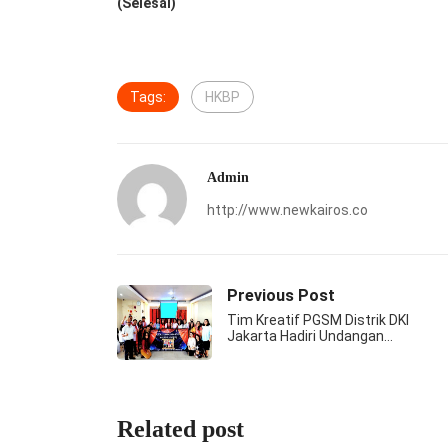
(Selesai)
Tags:
HKBP
Admin
http://www.newkairos.co
Previous Post
Tim Kreatif PGSM Distrik DKI
Jakarta Hadiri Undangan…
Related post