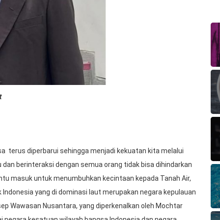
t
 terus diperbarui sehingga menjadi kekuatan kita melalui
an berinteraksi dengan semua orang tidak bisa dihindarkan
 pintu masuk untuk menumbuhkan kecintaan kepada Tanah Air,
tuk Indonesia yang di dominasi laut merupakan negara kepulauan
p Wawasan Nusantara, yang diperkenalkan oleh Mochtar
negara kesatuan wilayah bangsa Indonesia dan negara