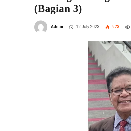
(Bagian 3)
Admin
12 July 2023
923