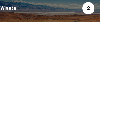
Wisata
2