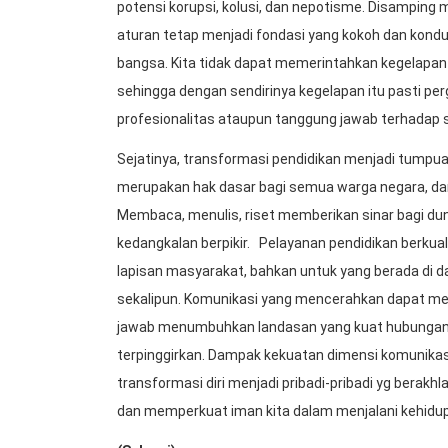
potensi korupsi, kolusi, dan nepotisme. Disamping
aturan tetap menjadi fondasi yang kokoh dan kondu
bangsa. Kita tidak dapat memerintahkan kegelapan 
sehingga dengan sendirinya kegelapan itu pasti pergi
profesionalitas ataupun tanggung jawab terhadap
Sejatinya, transformasi pendidikan menjadi tump
merupakan hak dasar bagi semua warga negara, da
Membaca, menulis, riset memberikan sinar bagi dunia
kedangkalan berpikir. Pelayanan pendidikan berkua
lapisan masyarakat, bahkan untuk yang berada di da
sekalipun. Komunikasi yang mencerahkan dapat me
jawab menumbuhkan landasan yang kuat hubungan i
terpinggirkan. Dampak kekuatan dimensi komunika
transformasi diri menjadi pribadi-pribadi yg berakh
dan memperkuat iman kita dalam menjalani kehidu