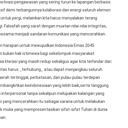
 motivasi pengawasan yang sering turun ke lapangan berbasis
sif demi terbangunnya kolaborasi dan energi seluruh elemen
untuk pergi, melainkan kita harus menyalakan terang
. Falsafah yang sarat dengan muatan nilai-nilai integritas,
 sesama menjadi sandaran komunikasi yang mencerahkan.
uan harapan untuk mewujudkan Indonesia Emas 2045
n bukan hak istimewa bagi sekelompok masyarakat.
 literasi yang masih redup sekaligus agar kita terhindar dari
litas harus _terhubung_ atau dapat menjangkau seluruh
erah tertinggal, perbatasan, dan pulau-pulau terdepan
mbangkitkan keindonesiaan yang lebih baik,serta tanggung
nterpersonal tanpa sekalipun melupakan kalangan yang
si yang mencerahkan itu sebagai sarana untuk melakukan
lak mulia yang mempresentasikan sifat-sifat Tuhan di dunia
pan.