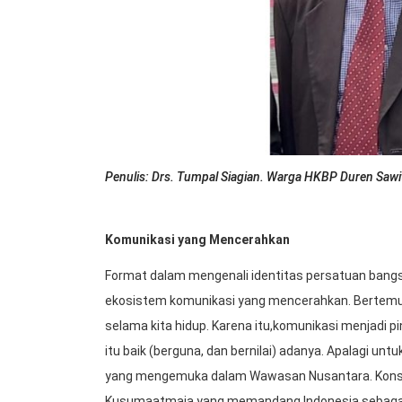
Penulis: Drs. Tumpal Siagian. Warga HKBP Duren Sawi
Komunikasi yang Mencerahkan
Format dalam mengenali identitas persatuan bangsa
ekosistem komunikasi yang mencerahkan. Bertemu d
selama kita hidup. Karena itu,komunikasi menjadi
itu baik (berguna, dan bernilai) adanya. Apalagi un
yang mengemuka dalam Wawasan Nusantara. Konse
Kusumaatmaja yang memandang Indonesia sebagai 