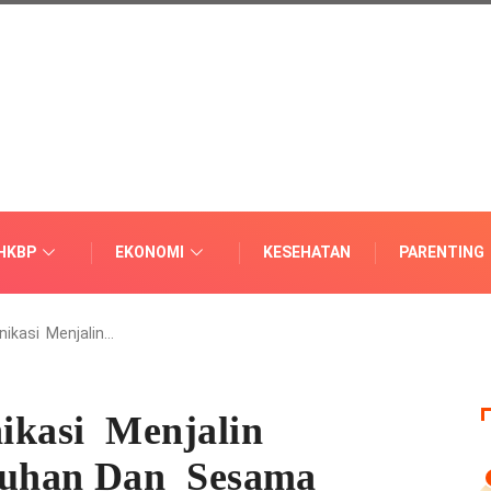
HKBP
EKONOMI
KESEHATAN
PARENTING
ikasi Menjalin…
kasi Menjalin
uhan Dan Sesama