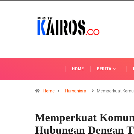
HOME
BERITA
Home
Humaniora
Memperkuat Komun
Memperkuat Komuni
Hubungan Dengan T