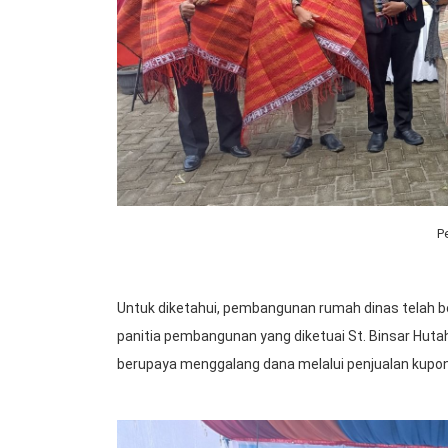
P
Untuk diketahui, pembangunan rumah dinas telah ber
panitia pembangunan yang diketuai St. Binsar Hut
berupaya menggalang dana melalui penjualan kupon,