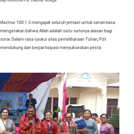
dep Koinonia Pdt. Deonal Sinaga
 Mazmur 100:1-5 mengajak seluruh jemaat untuk senantiasa
 mengatakan bahwa Allah adalah satu-satunya alasan bagi
sorai. Dalam rasa syukur atas pemeliharaan Tuhan, Pdt.
mendukung dan berpartisipasi menyukseskan pesta