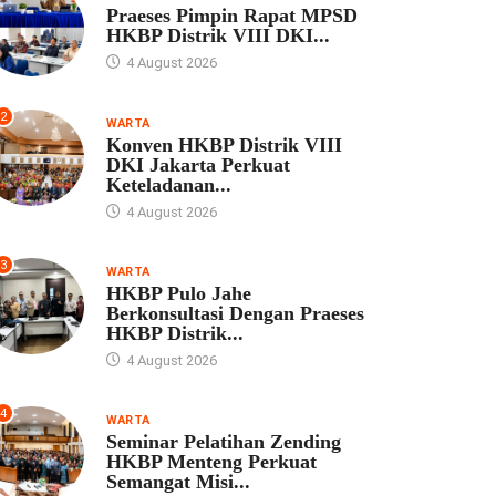
Praeses Pimpin Rapat MPSD
HKBP Distrik VIII DKI...
4 August 2026
2
WARTA
Konven HKBP Distrik VIII
DKI Jakarta Perkuat
Keteladanan...
4 August 2026
3
WARTA
HKBP Pulo Jahe
Berkonsultasi Dengan Praeses
HKBP Distrik...
4 August 2026
4
WARTA
Seminar Pelatihan Zending
HKBP Menteng Perkuat
Semangat Misi...