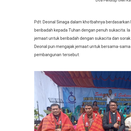
Doa Penutup oleh Ka
Pdt. Deonal Sinaga dalam khotbahnya berdasarkan
beribadah kepada Tuhan dengan penuh sukacita. Ia
jemaat untuk beribadah dengan sukacita dan sorak 
Deonal pun mengajak jemaat untuk bersama-sama 
pembangunan tersebut.