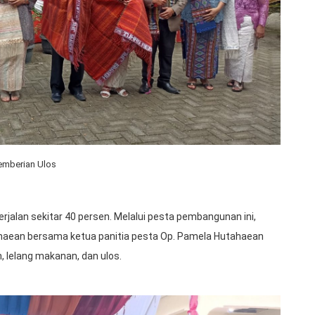
emberian Ulos
jalan sekitar 40 persen. Melalui pesta pembangunan ini,
ahaean bersama ketua panitia pesta Op. Pamela Hutahaean
 lelang makanan, dan ulos.