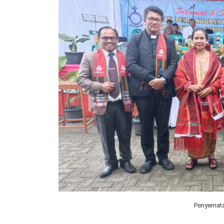
Penyemata