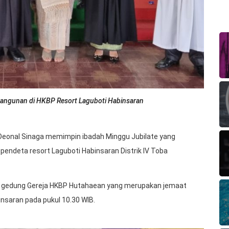
angunan di HKBP Resort Laguboti Habinsaran
 Deonal Sinaga memimpin ibadah Minggu Jubilate yang
endeta resort Laguboti Habinsaran Distrik IV Toba
an gedung Gereja HKBP Hutahaean yang merupakan jemaat
nsaran pada pukul 10.30 WIB.