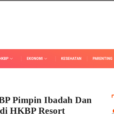
HKBP
EKONOMI
KESEHATAN
PARENTING
BP Pimpin Ibadah Dan
di HKBP Resort