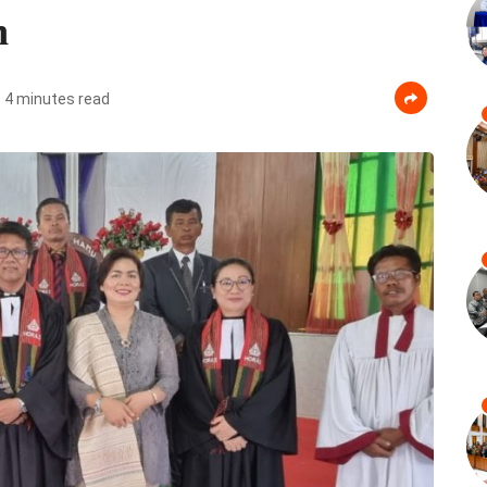
n
4 minutes read