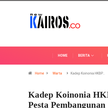
HOME
BERITA
Home
Warta
Kadep Koinonia HKBP…
Kadep Koinonia HK
Pesta Pembangunan 