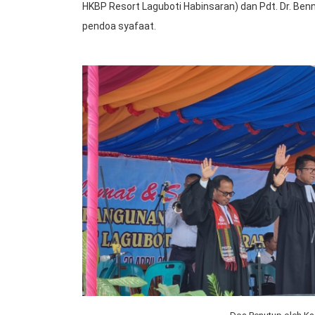
HKBP Resort Laguboti Habinsaran) dan Pdt. Dr. Ben
pendoa syafaat.