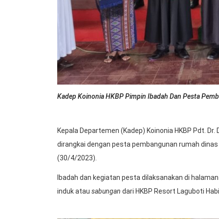
Kadep Koinonia HKBP Pimpin Ibadah Dan Pesta Pemb
Kepala Departemen (Kadep) Koinonia HKBP Pdt. Dr.
dirangkai dengan pesta pembangunan rumah dinas p
(30/4/2023).
Ibadah dan kegiatan pesta dilaksanakan di halam
induk atau
sabungan
dari HKBP Resort Laguboti Habi