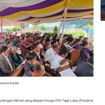
uasana Ibadah
 dengan hikmat yang dilayani liturgis Pdt. Fajar Lubis (Pendeta