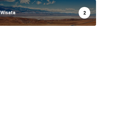
Wisata
2