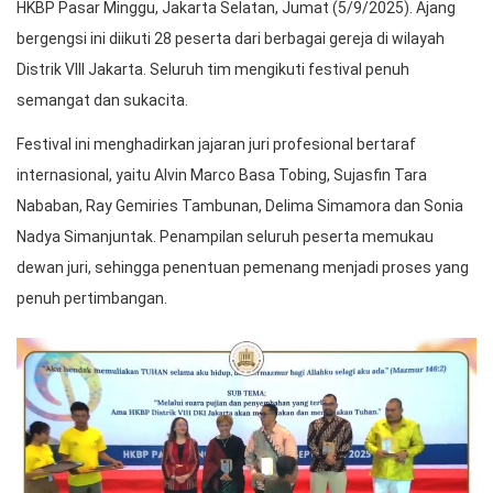
HKBP Pasar Minggu, Jakarta Selatan, Jumat (5/9/2025). Ajang
bergengsi ini diikuti 28 peserta dari berbagai gereja di wilayah
Distrik VIII Jakarta. Seluruh tim mengikuti festival penuh
semangat dan sukacita.
Festival ini menghadirkan jajaran juri profesional bertaraf
internasional, yaitu Alvin Marco Basa Tobing, Sujasfin Tara
Nababan, Ray Gemiries Tambunan, Delima Simamora dan Sonia
Nadya Simanjuntak. Penampilan seluruh peserta memukau
dewan juri, sehingga penentuan pemenang menjadi proses yang
penuh pertimbangan.