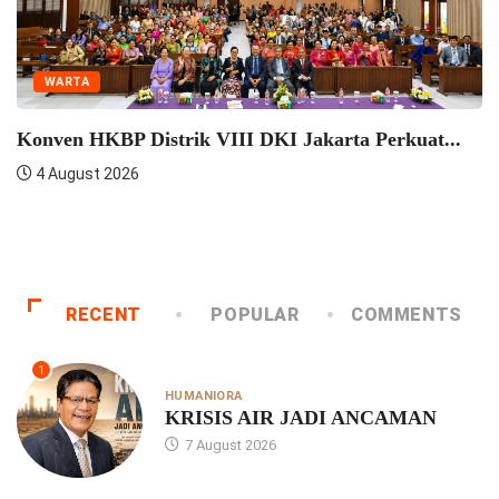
WARTA
Konven HKBP Distrik VIII DKI Jakarta Perkuat...
4 August 2026
RECENT
POPULAR
COMMENTS
1
HUMANIORA
KRISIS AIR JADI ANCAMAN
7 August 2026