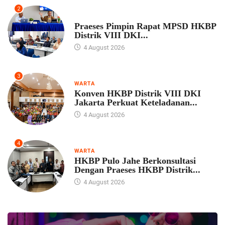
2
UNCATEGORIZED
Praeses Pimpin Rapat MPSD HKBP
Distrik VIII DKI...
4 August 2026
3
WARTA
Konven HKBP Distrik VIII DKI
Jakarta Perkuat Keteladanan...
4 August 2026
4
WARTA
HKBP Pulo Jahe Berkonsultasi
Dengan Praeses HKBP Distrik...
4 August 2026