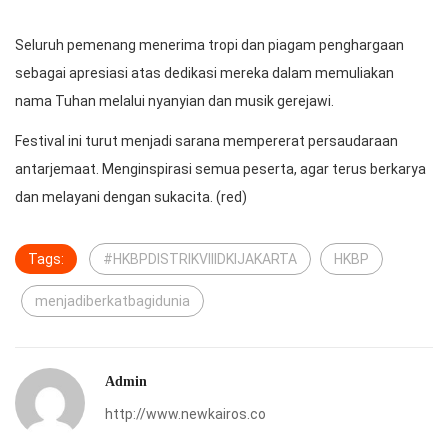
Seluruh pemenang menerima tropi dan piagam penghargaan
sebagai apresiasi atas dedikasi mereka dalam memuliakan
nama Tuhan melalui nyanyian dan musik gerejawi.
Festival ini turut menjadi sarana mempererat persaudaraan
antarjemaat. Menginspirasi semua peserta, agar terus berkarya
dan melayani dengan sukacita. (red)
Tags:
#HKBPDISTRIKVIIIDKIJAKARTA
HKBP
menjadiberkatbagidunia
Admin
http://www.newkairos.co