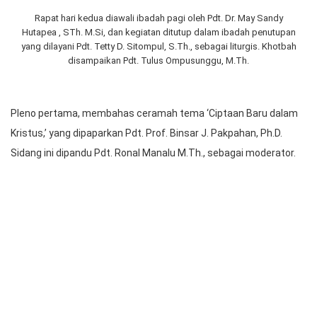
Rapat hari kedua diawali ibadah pagi oleh Pdt. Dr. May Sandy
Hutapea , STh. M.Si, dan kegiatan ditutup dalam ibadah penutupan
yang dilayani Pdt. Tetty D. Sitompul, S.Th., sebagai liturgis. Khotbah
disampaikan Pdt. Tulus Ompusunggu, M.Th.
Pleno pertama, membahas ceramah tema ‘Ciptaan Baru dalam
Kristus,’ yang dipaparkan Pdt. Prof. Binsar J. Pakpahan, Ph.D.