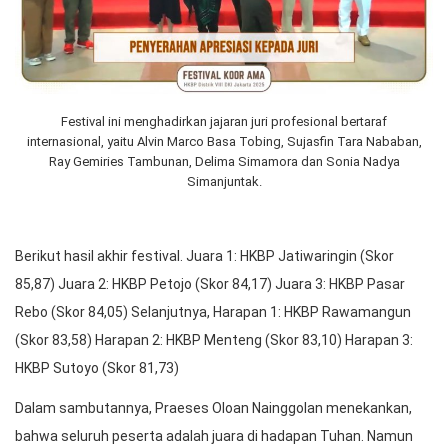
Festival ini menghadirkan jajaran juri profesional bertaraf
internasional, yaitu Alvin Marco Basa Tobing, Sujasfin Tara Nababan,
Ray Gemiries Tambunan, Delima Simamora dan Sonia Nadya
Simanjuntak.
Berikut hasil akhir festival. Juara 1: HKBP Jatiwaringin (Skor
85,87) Juara 2: HKBP Petojo (Skor 84,17) Juara 3: HKBP Pasar
Rebo (Skor 84,05) Selanjutnya, Harapan 1: HKBP Rawamangun
(Skor 83,58) Harapan 2: HKBP Menteng (Skor 83,10) Harapan 3:
HKBP Sutoyo (Skor 81,73)
Dalam sambutannya, Praeses Oloan Nainggolan menekankan,
bahwa seluruh peserta adalah juara di hadapan Tuhan. Namun