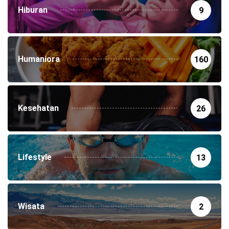
Hiburan
9
Humaniora
160
Kesehatan
26
Lifestyle
13
Wisata
2