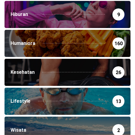
Hiburan
9
Humaniora
160
Kesehatan
26
Lifestyle
13
Wisata
2