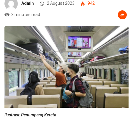
Admin
2 August 2023
942
3 minutes read
Ilustrasi: Penumpang Kereta