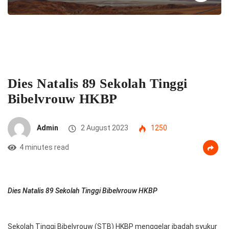
Dies Natalis 89 Sekolah Tinggi
Bibelvrouw HKBP
Admin
2 August 2023
1250
4 minutes read