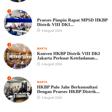
2
UNCATEGORIZED
Praeses Pimpin Rapat MPSD HKBP
Distrik VIII DKI...
4 August 2026
3
WARTA
Konven HKBP Distrik VIII DKI
Jakarta Perkuat Keteladanan...
4 August 2026
4
WARTA
HKBP Pulo Jahe Berkonsultasi
Dengan Praeses HKBP Distrik...
4 August 2026