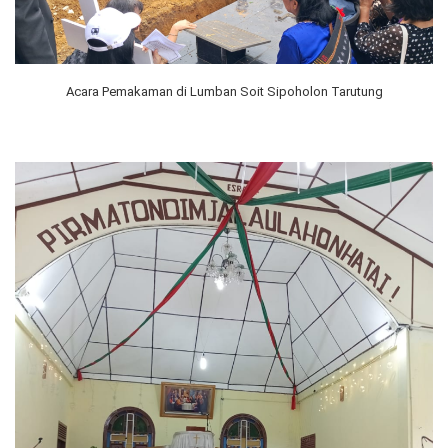
Acara Pemakaman di Lumban Soit Sipoholon Tarutung