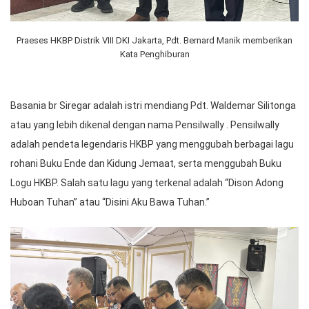
Praeses HKBP Distrik VIII DKI Jakarta, Pdt. Bernard Manik memberikan
Kata Penghiburan
Basania br Siregar adalah istri mendiang Pdt. Waldemar Silitonga
atau yang lebih dikenal dengan nama Pensilwally . Pensilwally
adalah pendeta legendaris HKBP yang menggubah berbagai lagu
rohani Buku Ende dan Kidung Jemaat, serta menggubah Buku
Logu HKBP. Salah satu lagu yang terkenal adalah “Dison Adong
Huboan Tuhan” atau “Disini Aku Bawa Tuhan.”