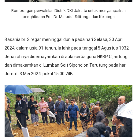
Rombongan perwakilan Distrik DKI Jakarta untuk menyampaikan
penghiburan Pdt. Dr. Marudut Silitonga dan Keluarga
Basania br. Siregar meninggal dunia pada hari Selasa, 30 April
2024, dalam usia 91 tahun. Ia lahir pada tanggal 5 Agustus 1932.
Jenazahnya disemayamkan di aula serba guna HKBP Cijantung
dan dimakamkan di Lumban Soit Sipoholon Tarutung pada hari
Jumat, 3 Mei 2024, pukul 15.00 WIB.