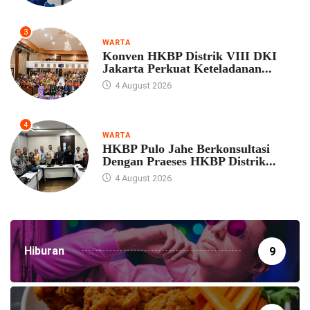
3
WARTA
Konven HKBP Distrik VIII DKI
Jakarta Perkuat Keteladanan...
4 August 2026
4
WARTA
HKBP Pulo Jahe Berkonsultasi
Dengan Praeses HKBP Distrik...
4 August 2026
Hiburan
9