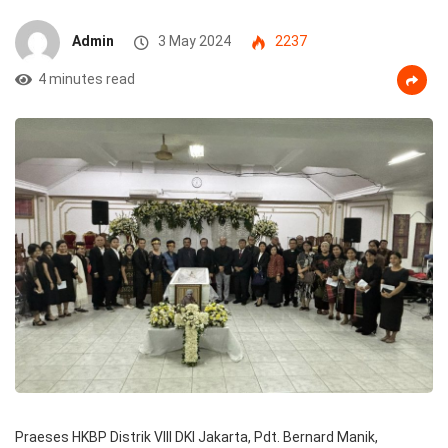
Admin
3 May 2024
2237
4 minutes read
Praeses HKBP Distrik VIII DKI Jakarta, Pdt. Bernard Manik,